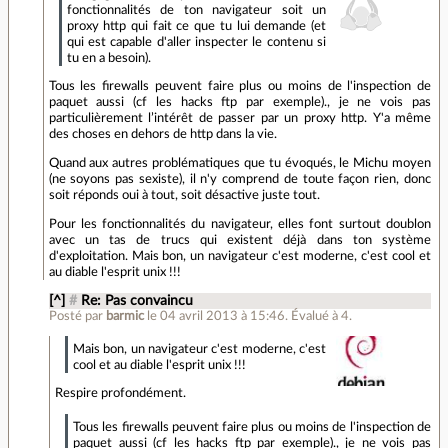
fonctionnalités de ton navigateur soit un
proxy http qui fait ce que tu lui demande (et
qui est capable d'aller inspecter le contenu si
tu en a besoin).
Tous les firewalls peuvent faire plus ou moins de l'inspection de
paquet aussi (cf les hacks ftp par exemple)., je ne vois pas
particulièrement l’intérêt de passer par un proxy http. Y'a même
des choses en dehors de http dans la vie.
Quand aux autres problématiques que tu évoqués, le Michu moyen
(ne soyons pas sexiste), il n'y comprend de toute façon rien, donc
soit réponds oui à tout, soit désactive juste tout.
Pour les fonctionnalités du navigateur, elles font surtout doublon
avec un tas de trucs qui existent déjà dans ton système
d'exploitation. Mais bon, un navigateur c'est moderne, c'est cool et
au diable l'esprit unix !!!
[^]
#
Re: Pas convaincu
Posté par
barmic
le 04 avril 2013 à 15:46
.
Évalué à
4
.
Mais bon, un navigateur c'est moderne, c'est
cool et au diable l'esprit unix !!!
Respire profondément.
Tous les firewalls peuvent faire plus ou moins de l'inspection de
paquet aussi (cf les hacks ftp par exemple)., je ne vois pas