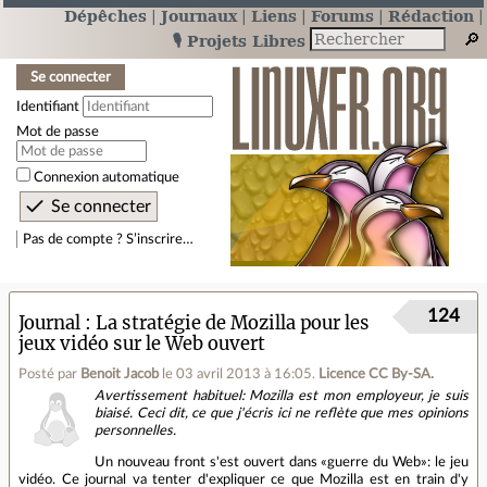
Dépêches
Journaux
Liens
Forums
Rédaction
🎙️ Projets Libres
Se connecter
Identifiant
Mot de passe
Connexion automatique
Pas de compte ? S’inscrire…
124
Journal
La stratégie de Mozilla pour les
jeux vidéo sur le Web ouvert
Posté par
Benoit Jacob
le 03 avril 2013 à 16:05
.
Licence CC By‑SA.
Avertissement habituel: Mozilla est mon employeur, je suis
biaisé. Ceci dit, ce que j'écris ici ne reflète que mes opinions
personnelles.
Un nouveau front s'est ouvert dans «guerre du Web»: le jeu
vidéo. Ce journal va tenter d'expliquer ce que Mozilla est en train d'y