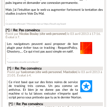
pubs ingame et demander une connexion permanente.
Mais j'ai l'intuition que le web va augmenter fortement la tentation des
studios à suivre Voie Du Mal.
Ce post est offensant ? Prévenez moi sur https://linuxfr.org/board
[^]
#
Re: Pas convaincu
Posté par
Nicolas Boulay
(
site web personnel
)
le 03 avril 2013 à 17:16
.
Évalué à
7
.
Les navigateurs peuvent aussi proposer de bon
plugin pour éviter tous ce tracking : RequestPolicy,
Ghostery,… Ce qui n'est pas aussi simple en natif.
"La première sécurité est la liberté"
[^]
#
Re: Pas convaincu
Posté par
tuxicoman
(
site web personnel
,
Mastodon
)
le 03 avril 2013 à
21:01
.
Évalué à
4
.
Ce n'est basé que sur des listes noires de service
de tracking très connus. Un peu comme un
antivirus. Et bien je ne donne pas cher de ta
machine si tu lui laisses exécuter n'importe quel
script perso sous prétexte que tu as le dernier Norton.
[^]
#
Re: Pas convaincu