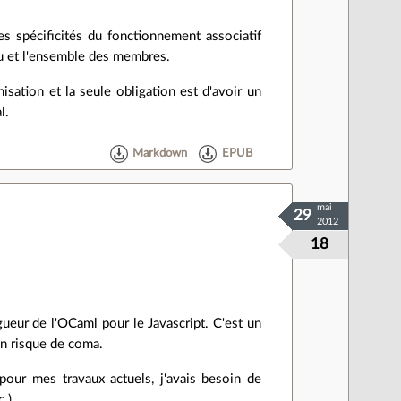
s spécificités du fonctionnement associatif
au et l'ensemble des membres.
sation et la seule obligation est d'avoir un
l.
Markdown
EPUB
mai
29
2012
18
igueur de l'OCaml pour le Javascript. C'est un
un risque de coma.
 pour mes travaux actuels, j'avais besoin de
.).