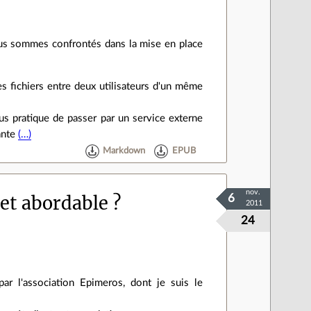
ous sommes confrontés dans la mise en place
es fichiers entre deux utilisateurs d'un même
lus pratique de passer par un service externe
tante
(…)
Markdown
EPUB
nov.
et abordable ?
6
2011
24
ar l'association Epimeros, dont je suis le