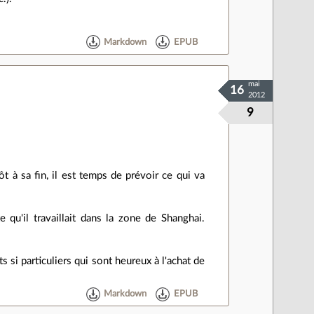
Markdown
EPUB
mai
16
2012
9
t à sa fin, il est temps de prévoir ce qui va
qu'il travaillait dans la zone de Shanghai.
 si particuliers qui sont heureux à l'achat de
Markdown
EPUB