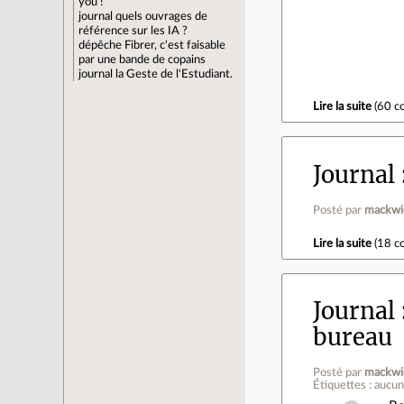
you !
journal
quels ouvrages de
référence sur les IA ?
dépêche
Fibrer, c'est faisable
par une bande de copains
journal
la Geste de l'Estudiant.
Lire la suite
(
60 c
Journal
Posté par
mackwi
Lire la suite
(
18 c
Journal
bureau
Posté par
mackwi
Étiquettes : aucu