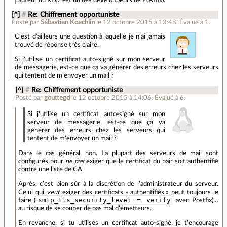
auteur du RFC, est un des développeurs de Postfix).
[^]
#
Re: Chiffrement opportuniste
Posté par
Sébastien Koechlin
le 12 octobre 2015 à 13:48
.
Évalué à
1
.
C'est d'ailleurs une question à laquelle je n'ai jamais
trouvé de réponse très claire.
Si j'utilise un certificat auto-signé sur mon serveur
de messagerie, est-ce que ça va générer des erreurs chez les serveurs
qui tentent de m'envoyer un mail ?
[^]
#
Re: Chiffrement opportuniste
Posté par
gouttegd
le 12 octobre 2015 à 14:06
.
Évalué à
6
.
Si j'utilise un certificat auto-signé sur mon
serveur de messagerie, est-ce que ça va
générer des erreurs chez les serveurs qui
tentent de m'envoyer un mail ?
Dans le cas général, non. La plupart des serveurs de mail sont
configurés pour
ne pas
exiger que le certificat du pair soit authentifié
contre une liste de CA.
Après, c’est bien sûr à la discrétion de l’administrateur du serveur.
Celui qui
veut
exiger des certificats « authentifiés » peut toujours le
smtp_tls_security_level = verify
faire (
avec Postfix)…
au risque de se couper de pas mal d’émetteurs.
En revanche, si tu utilises un certificat auto-signé, je t’encourage