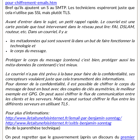
pour-chiffrement-emails.htm
Bref qu'ils ajoutent un S au SMTP. Les techniciens espéreront juste que
cela n'utilise pas SSL mais plutôt TLS.
Avant d'entrer dans le sujet, un petit rappel rapide. Le courriel est une
carte postale que tout intervenant dans le réseau peut lire: FAI, DSLAM,
routeur, etc. Dans un courriel, il y a:
les métadonnées qui sont souvent là dans un but de faire fonctionner la
technologie et
le corps du message.
Protéger le corps du message (contenu) c'est bien, protéger aussi les
méta-données (le contenant) c'est mieux.
Le courriel n'a pas été prévu à la base pour faire de la confidentialité, ses
concepteurs voulaient juste que cela transmettent des informations.
Pour donner de la confidentialité, il est possible de chiffrer le corps du
message de bout en bout avec des couples de clés asymétries, le meilleur
exemple est GPG. On peut aussi chiffrer le flux de communication entre
les clients et les serveurs. Mais on peut surtout chiffrer le flux entre les
différents serveurs en utilisant TLS .
Pour plus d'informations:
http://www.iletaitunefoisinternet.fr/lemail-par-benjamin-sonntag/
http://www.iletaitunefoisinternet.fr/ssltls-benjamin-sonntag
(fin de la parenthèse technique)
On peut regretter que le gouvernement (après un discours du
premier