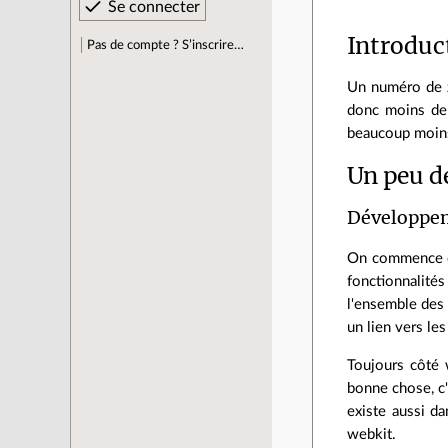
Introduc
Pas de compte ? S’inscrire…
Un numéro de z
donc moins de 
beaucoup moins 
Un peu d
Développe
On commence di
fonctionnalité
l'ensemble des
un lien vers les
Toujours côté 
bonne chose, c'
existe aussi d
webkit.