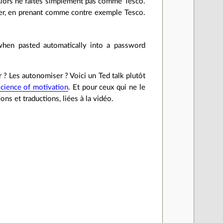
Alors ne faites simplement pas comme Tesco.
er, en prenant comme contre exemple Tesco.
when pasted automatically into a password
 ? Les autonomiser ? Voici un Ted talk plutôt
science of motivation
. Et pour ceux qui ne le
ons et traductions, liées à la vidéo.