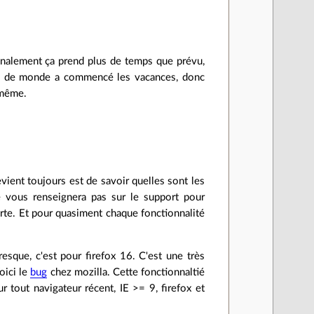
Finalement ça prend plus de temps que prévu,
 mal de monde a commencé les vacances, donc
 même.
ent toujours est de savoir quelles sont les
e vous renseignera pas sur le support pour
te. Et pour quasiment chaque fonctionnalité
esque, c'est pour firefox 16. C'est une très
oici le
bug
chez mozilla. Cette fonctionnaltié
ur tout navigateur récent, IE >= 9, firefox et