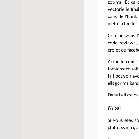
zooms. Et ça c
vectorielle fin
dans de l'html.
mette à lire le
Comme vous l'a
code reviews, 
projet de faceb
Actuellement j'
totalement sati
fait pouvoir av
alléger ma band
Dans la liste de
Misc
Si vous êtes s
plutôt sympa, a