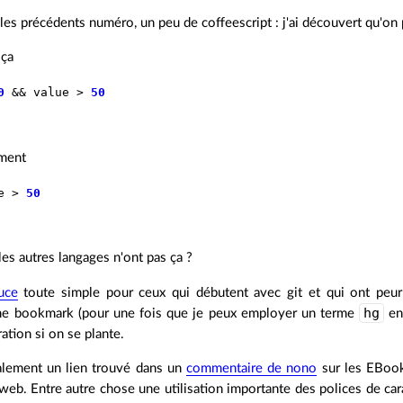
les précédents numéro, un peu de coffeescript : j'ai découvert qu'on
 ça
0
&&
value
>
50
ement
e
>
50
es autres langages n'ont pas ça ?
uce
toute simple pour ceux qui débutent avec git et qui ont peur 
hg
e bookmark (pour une fois que je peux employer un terme
en
ation si on se plante.
lement un lien trouvé dans un
commentaire de nono
sur les EBoo
eb. Entre autre chose une utilisation importante des polices de car