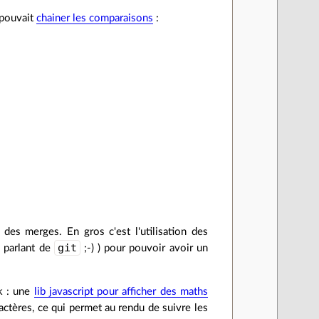
 pouvait
chainer les comparaisons
:
des merges. En gros c'est l'utilisation des
git
 parlant de
;-) ) pour pouvoir avoir un
k : une
lib javascript pour afficher des maths
actères, ce qui permet au rendu de suivre les