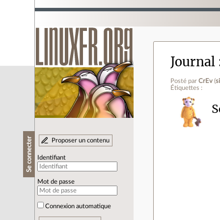
Journal
Posté par
CrEv
(
s
Étiquettes :
S
Se connecter
Proposer un contenu
Identifiant
Mot de passe
Connexion automatique