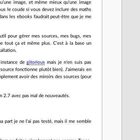
 qu'une image, et même mieux qu'une image
 sous le coude si vous devez inclure des maths
 dans les ebooks faudrait peut-être que je me
util pour gérer mes sources, mes bugs, mes
pe tout ça et même plus. C'est à la base un
allation.
e instance de
gitorious
mais je n'en suis pas
source fonctionne plutôt bien). J'aimerais en
implement avoir des miroirs des sources (pour
on 2.7 avec pas mal de nouveautés.
a part je ne l'ai pas testé, mais il me semble