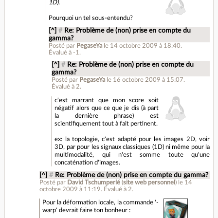
1D).
Pourquoi un tel sous-entendu?
[^]
#
Re: Problème de (non) prise en compte du
gamma?
Posté par
PegaseYa
le 14 octobre 2009 à 18:40
.
Évalué à
-1
.
[^]
#
Re: Problème de (non) prise en compte du
gamma?
Posté par
PegaseYa
le 16 octobre 2009 à 15:07
.
Évalué à
2
.
c'est marrant que mon score soit
négatif alors que ce que je dis (à part
la dernière phrase) est
scientifiquement tout à fait pertinent.
ex: la topologie, c'est adapté pour les images 2D, voir
3D, par pour les signaux classiques (1D) ni même pour la
multimodalité, qui n'est somme toute qu'une
concaténation d'images.
[^]
#
Re: Problème de (non) prise en compte du gamma?
Posté par
David Tschumperlé
(
site web personnel
)
le 14
octobre 2009 à 11:19
.
Évalué à
2
.
Pour la déformation locale, la commande '-
warp' devrait faire ton bonheur :