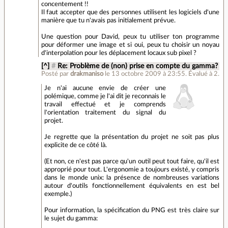
concentement !!
Il faut accepter que des personnes utilisent les logiciels d'une
manière que tu n'avais pas initialement prévue.
Une question pour David, peux tu utiliser ton programme
pour déformer une image et si oui, peux tu choisir un noyau
d'interpolation pour les déplacement locaux sub pixel ?
[^]
#
Re: Problème de (non) prise en compte du gamma?
Posté par
drakmaniso
le 13 octobre 2009 à 23:55
.
Évalué à
2
.
Je n'ai aucune envie de créer une
polémique, comme je l'ai dit je reconnais le
travail effectué et je comprends
l'orientation traitement du signal du
projet.
Je regrette que la présentation du projet ne soit pas plus
explicite de ce côté là.
(Et non, ce n'est pas parce qu'un outil peut tout faire, qu'il est
approprié pour tout. L'ergonomie a toujours existé, y compris
dans le monde unix: la présence de nombreuses variations
autour d'outils fonctionnellement équivalents en est bel
exemple.)
Pour information, la spécification du PNG est très claire sur
le sujet du gamma: