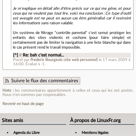
Je m'explique en détail afin d'être précis sur ce qui me gêne, et pour
ceux qui ne veulent pas tout lire, voici ma conclusion : Ce type d'outil
est aveugle est ne peut en aucun cas être généralisé car il restreint
les informations sans raison valable.
Un système de filtrage "contrôle parental" c'est sensé protéger les
enfants des sites violents et cochons (pour faire simple) et
certainement pas de limiter la navigation à une liste blanche qui dans
le cas présent rend le travail impossible.
[^]
#
Re: bah c'est normal...
Posté par
Frederic Bourgeois
(
site web personnel
)
le 17 mars 2009 à
16:00
.
Évalué à
-1
.
Suivre le flux des commentaires
Note :
les commentaires appartiennent à celles et ceux qui les ont postés.
Nous n’en sommes pas responsables.
Revenir en haut de page
Sites amis
À propos de LinuxFr.org
Agenda du Libre
Mentions légales