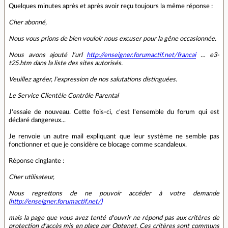
Quelques minutes après et après avoir reçu toujours la même réponse :
Cher abonné,
Nous vous prions de bien vouloir nous excuser pour la gêne occasionnée.
Nous avons ajouté l'url
http://enseigner.forumactif.net/francai
… e3-
t25.htm dans la liste des sites autorisés.
Veuillez agréer, l'expression de nos salutations distinguées.
Le Service Clientèle Contrôle Parental
J'essaie de nouveau. Cette fois-ci, c'est l'ensemble du forum qui est
déclaré dangereux...
Je renvoie un autre mail expliquant que leur système ne semble pas
fonctionner et que je considère ce blocage comme scandaleux.
Réponse cinglante :
Cher utilisateur,
Nous regrettons de ne pouvoir accéder à votre demande
(
http://enseigner.forumactif.net/)
mais la page que vous avez tenté d'ouvrir ne répond pas aux critères de
protection d'accès mis en place par Optenet. Ces critères sont communs