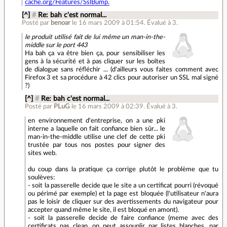
cache.org/Features/SslBump.
[^]
#
Re: bah c'est normal...
Posté par
benoar
le 16 mars 2009 à 01:54
.
Évalué à
3
.
le produit utilisé fait de lui même un man-in-the-
middle sur le port 443
Ha bah ça va être bien ça, pour sensibiliser les
gens à la sécurité et à pas cliquer sur les boîtes
de dialogue sans réfléchir ... (d'ailleurs vous faites comment avec
Firefox 3 et sa procédure à 42 clics pour autoriser un SSL mal signé
?)
[^]
#
Re: bah c'est normal...
Posté par
PLuG
le 16 mars 2009 à 02:39
.
Évalué à
3
.
en environnement d'entreprise, on a une pki
interne a laquelle on fait confiance bien sûr... le
man-in-the-middle utilise une clef de cette pki
trustée par tous nos postes pour signer des
sites web.
du coup dans la pratique ça corrige plutôt le problème que tu
soulèves:
- soit la passerelle decide que le site a un certificat pourri (révoqué
ou périmé par exemple) et la page est bloquée (l'utilisateur n'aura
pas le loisir de cliquer sur des avertissements du navigateur pour
accepter quand même le site, il est bloqué en amont).
- soit la passerelle decide de faire confiance (meme avec des
certificats pas clean, on peut assouplir par listes blanches, par