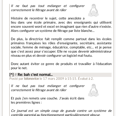
Il ne faut pas tout mélanger et configurer
correctement le filtrage avant de râler
Histoire de recentrer le sujet, cette anecdote a
lieu dans une école primaire, avec des enseignants qui utilisent
encore souvent word et excel en imaginant que rien d'autre n'existe.
Alors configurer un système de filtrage par liste blanche...
De plus, la directrice fait remplit comme partout dans les écoles
primaires françaises les rôles d'enseignante, secrétaire, assistante
sociale, femme de ménage, éducatrice, comptable, etc... et je pense
que c'est assez pour s'occuper. Elle ne va pas devenir administrateur
réseau en plus et devoir configurer un logiciel mal foutu.
Donc autant éviter ce genre de produits et travailler à l'éducation
pour le net.
[^]
#
Re: bah c'est normal...
Posté par
lolonovice
le 17 mars 2009 à 15:15
.
Évalué à
2
.
Il ne faut pas tout mélanger et configurer
correctement le filtrage avant de râler
Et puis j'en remets une couche. J'avais écrit dans
les premières lignes :
Ce journal est un simple coup de gueule contre un système de
contrôle parental au fonctionnement particulièrement obscur.