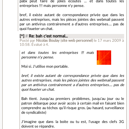
pabx peut faire de jolies écoutes ... et dans toutes les
entreprises !!! mais personne n'y pense.
bref, il existe autant de correspondance privée que dans les
autres entreprises, mais les pièces jointes des webmail passent
par un antivirus contrairement a d'autres entreprises.... pas de
quoi foueter un chat.
[^]
#
Re: bah c'est normal...
Posté par
Nicolas Boulay
(
site web personnel
)
le 17 mars 2009 à
10:58
.
Évalué à
4
.
et dans toutes les entreprises !!! mais
personne n'y pense.
Moi si. J'utilise mon portable.
bref, il existe autant de correspondance privée que dans les
autres entreprises, mais les pièces jointes des webmail passent
par un antivirus contrairement a d'autres entreprises.... pas de
quoi foueter un chat.
Bah tient. Jusqu'au premiers problèmes, jusqu'au jour ou le
patron débarque pour avoir accès à certain mail en faisant bien
comprendre au téchos qu'il risque gros. (au hasard, surveillance
de syndicaliste)
J'imagine que dans la boite ou tu est, l'usage des clefs 3G
doivent se répandre.