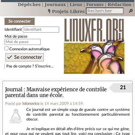
Dépêches
Journaux
Liens
Forums
Rédaction
🎙️ Projets Libres
Se connecter
Identifiant
Mot de passe
Connexion automatique
Pas de compte ? S’inscrire…
21
Journal
Mauvaise expérience de contrôle
parental dans une école.
Posté par
lolonovice
le 14 mars 2009 à 14:59
.
Ce journal est un simple coup de gueule contre un système
de contrôle parental au fonctionnement particulièrement
obscur.
Je m'explique en détail afin d'être précis sur ce qui me gêne,
et pour ceux qui ne veulent pas tout lire, voici ma conclusion : Ce type