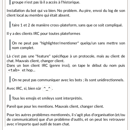
groupe n'est pas là il a accès à l'historique.
Installation du bot qui va bien. No problem. Au pire, envoi du log de son
client local au membre qui était absent.
faire 1 et 2 de manière cross-plateform, sans que ce soit compliqué.
Il y a des clients IRC pour toutes plateformes
On ne peut pas "highlighter/mentioner" quelqu'un sans mettre son
nom complet.
Là c'est pas une "feature" spécifique à un protocole, mais au client de
chat. Mauvais client, changer client.
Dans un bon client IRC (genre irssi), on tape le début du nom puis
<tab>
et hop…
On ne peut pas communiquer avec les bots ; ils sont unidirectionnels.
^_^
Avec IRC, si, bien sûr
.
Tous les emojis et smileys sont interprétés.
Pareil que pour les mentions. Mauvais client, changer client.
Pour les autres problèmes mentionnés, il s'agit plus d'organisation (et/ou
de communication) que d'un problème d'outils, et on peut les retrouver
avec n'importe quel outil de team chat.