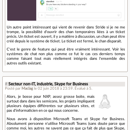
Un autre point intéressant qui vient de revenir dans Stride si je ne me
trompe, la possibilité d'ouvrir des chan temporaires liées à un ticket
précis. Un ticket est ouvert, il y a matière à discussion, un chan peut être
créé depuis le système de ticket. Le ticket est fermé, le chan disparait.
C'est le genre de feature qui peut être vraiment intéressant. Voir les
systèmes de chat non plus comme ce fut le cas ces derniers temps
comme faisant tout mais réellement intégrés dans l'ensemble des
autres outils existant.
#
Secteur non-IT, industrie, Skype for Business
Posté par
Maclag
le 02 juin 2018 à 23:59
.
Évalué à
5
.
Alors, je bosse pour NXP, assez grosse boite, mais
surtout dans dans les semicons, les projets impliquent
plusieurs équipes différentes sur plusieurs sites, et
pas d'informaticien en ce qui nous concerne.
Nous avons à disposition Microsoft Teams et Skype for Business.
Absolument personne n'utilise Microsoft Teams (sans doute parce que
comme moi, les autres ne savent pas ce que ça fait de plus que Skype,