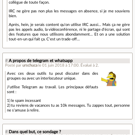
collègue de toute façon.
IRC ne gère pas non plus les messages en absence, si je me souviens
bien.
Après, hein, je serais content qu'on utilise IRC aussi… Mais ça ne gère
pas les appels audio, la vidéoconférence, ni le partage d'écran, qui sont
des features que nous utilisons abondamment… Et on a une solution
tout-en-un qui fait ça. C'est un trade-off…
#
A propos de telegram et whatsapp
Posté par
urschuca
le 01 juin 2018 à 17:00
.
Évalué à
2
.
Avec ces deux outils tu peut discuter dans des
groupes ou avec un interlocuteur unique.
J'utilise Telegram au travail. Les principaux défauts
sont :
1) le spam incessant
2) tu reviens de vacances tu as 10k messages. Tu zappes tout, personne
ne s'amuse à relire.
#
Dans quel but, ce sondage ?