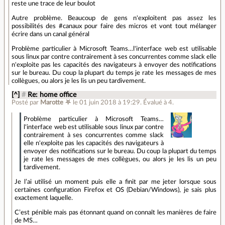
reste une trace de leur boulot
Autre problème. Beaucoup de gens n'exploitent pas assez les
possibilités des #canaux pour faire des micros et vont tout mélanger
écrire dans un canal général
Problème particulier à Microsoft Teams…l'interface web est utilisable
sous linux par contre contrairement à ses concurrentes comme slack elle
n'exploite pas les capacités des navigateurs à envoyer des notifications
sur le bureau. Du coup la plupart du temps je rate les messages de mes
collègues, ou alors je les lis un peu tardivement.
[^]
#
Re: home office
Posté par
Marotte ⛧
le 01 juin 2018 à 19:29
.
Évalué à
4
.
Problème particulier à Microsoft Teams…
l'interface web est utilisable sous linux par contre
contrairement à ses concurrentes comme slack
elle n'exploite pas les capacités des navigateurs à
envoyer des notifications sur le bureau. Du coup la plupart du temps
je rate les messages de mes collègues, ou alors je les lis un peu
tardivement.
Je l’ai utilisé un moment puis elle a finit par me jeter lorsque sous
certaines configuration Firefox et OS (Debian/Windows), je sais plus
exactement laquelle.
C’est pénible mais pas étonnant quand on connaît les manières de faire
de MS…