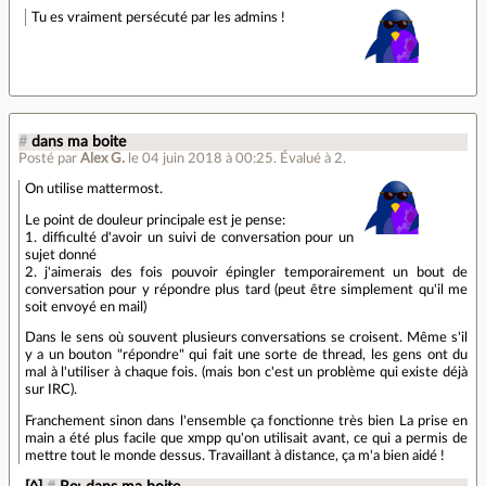
Tu es vraiment persécuté par les admins !
#
dans ma boite
Posté par
Alex G.
le 04 juin 2018 à 00:25
.
Évalué à
2
.
On utilise mattermost.
Le point de douleur principale est je pense:
1. difficulté d'avoir un suivi de conversation pour un
sujet donné
2. j'aimerais des fois pouvoir épingler temporairement un bout de
conversation pour y répondre plus tard (peut être simplement qu'il me
soit envoyé en mail)
Dans le sens où souvent plusieurs conversations se croisent. Même s'il
y a un bouton "répondre" qui fait une sorte de thread, les gens ont du
mal à l'utiliser à chaque fois. (mais bon c'est un problème qui existe déjà
sur IRC).
Franchement sinon dans l'ensemble ça fonctionne très bien La prise en
main a été plus facile que xmpp qu'on utilisait avant, ce qui a permis de
mettre tout le monde dessus. Travaillant à distance, ça m'a bien aidé !