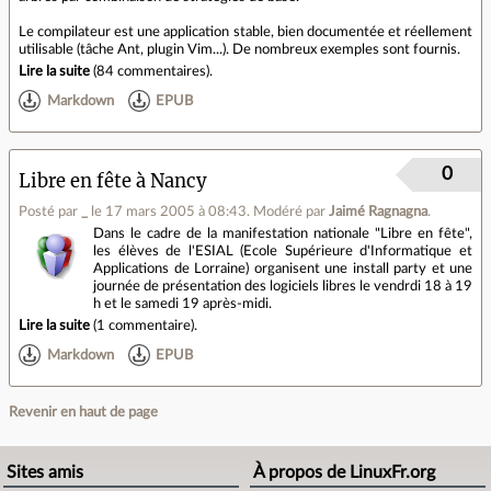
Le compilateur est une application stable, bien documentée et réellement
utilisable (tâche Ant, plugin Vim...). De nombreux exemples sont fournis.
Lire la suite
(
84 commentaires
).
Markdown
EPUB
0
Libre en fête à Nancy
Posté par
_
le 17 mars 2005 à 08:43
.
Modéré par
Jaimé Ragnagna
.
Dans le cadre de la manifestation nationale "Libre en fête",
les élèves de l'ESIAL (Ecole Supérieure d'Informatique et
Applications de Lorraine) organisent une install party et une
journée de présentation des logiciels libres le vendrdi 18 à 19
h et le samedi 19 après-midi.
Lire la suite
(
1 commentaire
).
Markdown
EPUB
Revenir en haut de page
Sites amis
À propos de LinuxFr.org