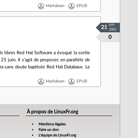
Markdown
EPUB
juin
21
2001
0
els libres Red Hat Software a évoqué la sortie
25 juin. Il s'agit de proposer, en parallèle de
era sans doute baptisée Red Hat Database. Le
Markdown
EPUB
À propos de LinuxFr.org
Mentions légales
Faire un don
L’équipe de LinuxFr.org