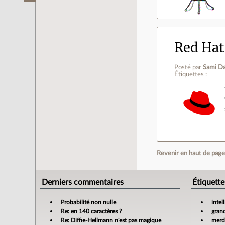
Red Hat
Posté par
Sami D
Étiquettes :
Revenir en haut de pag
Derniers commentaires
Étiquette
Probabilité non nulle
intel
Re: en 140 caractères ?
gran
Re: Diffie-Hellmann n'est pas magique
merdi