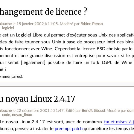
changement de licence ?
alouche
le 15 janvier 2002 à 11:05
.
Modéré par
Fabien Penso
.
logiciel
 est un Logiciel Libre qui permet d'exécuter sous Unix des applica
bles de faire tourner sous Unix à base de processeur Intel des bi
ris fonctionnent avec Wine. Cependant la licence BSD choisie par le
ement et une grande discussion est entreprise pour savoir si le p
u'il serait [légalement] possible de faire un fork LGPL de Win
ne ?
ommentaires
).
du noyau Linux 2.4.17
alouche
le 22 décembre 2001 à 21:47
.
Édité par
Benoît Sibaud
.
Modéré par
dum
code
noyau_linux
Le noyau Linux 2.4.17 est sorti, avec de nombreux
fix et mises à
bureau, pensez à installer le
preempt patch
qui améliore les temps d