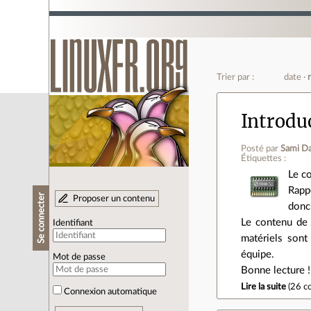
Trier par :
date
Introdu
Posté par
Sami D
Étiquettes :
Le c
Rapp
Se connecter
Proposer un contenu
donc 
Le contenu de 
Identifiant
matériels sont
équipe.
Mot de passe
Bonne lecture !
Lire la suite
(
26 c
Connexion automatique