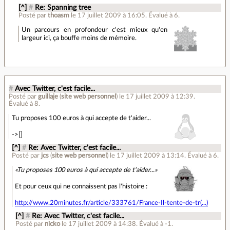
[^]
#
Re: Spanning tree
Posté par
thoasm
le 17 juillet 2009 à 16:05
.
Évalué à
6
.
Un parcours en profondeur c'est mieux qu'en
largeur ici, ça bouffe moins de mémoire.
#
Avec Twitter, c'est facile...
Posté par
guillaje
(
site web personnel
)
le 17 juillet 2009 à 12:39
.
Évalué à
8
.
Tu proposes 100 euros à qui accepte de t'aider...
->[]
[^]
#
Re: Avec Twitter, c'est facile...
Posté par
jcs
(
site web personnel
)
le 17 juillet 2009 à 13:14
.
Évalué à
6
.
Tu proposes 100 euros à qui accepte de t'aider...
Et pour ceux qui ne connaissent pas l'histoire :
http://www.20minutes.fr/article/333761/France-Il-tente-de-tr(...)
[^]
#
Re: Avec Twitter, c'est facile...
Posté par
nicko
le 17 juillet 2009 à 14:38
.
Évalué à
-1
.