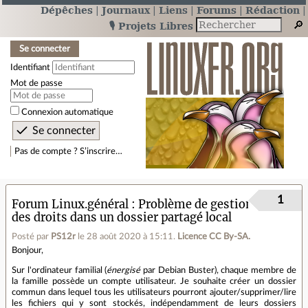
Dépêches
Journaux
Liens
Forums
Rédaction
🎙️ Projets Libres
Se connecter
Identifiant
Mot de passe
Connexion automatique
Pas de compte ? S’inscrire…
1
Forum Linux.général
Problème de gestion
des droits dans un dossier partagé local
Posté par
PS12r
le 28 août 2020 à 15:11
.
Licence CC By‑SA.
Bonjour,
Sur l'ordinateur familial (
énergisé
par Debian Buster), chaque membre de
la famille possède un compte utilisateur. Je souhaite créer un dossier
commun dans lequel tous les utilisateurs pourront ajouter/supprimer/lire
les fichiers qui y sont stockés, indépendamment de leurs dossiers