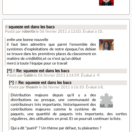
#
squeeze est dans les bacs
Posté par
robertix
le 06 février 2011 à 12:03
.
Évalué à
10
.
enfin une bonne nouvelle
il faut bien admettre que parmi l'ensemble des
systèmes d'exploitations de notre époque,l'os debian
se trouve dans les premières places du classement en
matière de crédibilité,et ce n'est qu'un début
merci à toute l'équipe pour ce travail
[^]
#
Re: squeeze est dans les bacs
Posté par
Gabin
le 06 février 2011 à 14:59
.
Évalué à
-9
.
[^]
#
Re: squeeze est dans les bacs
Posté par
thoasm
le 06 février 2011 à 16:10
.
Évalué à
8
.
Distribution majeure depuis qu'il y a des
distributions ou presque, une communauté de
contributeurs très importante, historiquement des
contributions majeures comme le système de
paquets, une quantité de paquets très importante, des sorties
régulières, des utilisations en prod. Et on pourrait continuer la liste.
Qui a dit "puéril" ? Un thème par défaut, tu plaisantes ?