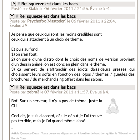
[^]
#
Re: squeeze est dans les bacs
Posté par
Gabin
le 06 février 2011 à 21:56
.
Évalué à
-4
.
[^]
#
Re: squeeze est dans les bacs
Posté par
Psychofox
(
Mastodon
)
le 06 février 2011 à 22:04
.
Évalué à
9
.
Je pense que ceux qui sont les moins crédibles sont
ceux qui s'attachent à un choix de thème.
Et puis au fond :
1) on s'en fout.
2) on parle d'une distro dont le choix des noms de version provient
d'un dessin animé, on est donc en plein dans le thème.
3) ça permet de s'affranchir des
idiots
daissideurs pressés qui
choisissent leurs softs en fonction des logos / thèmes / gueules des
brochures / du merchandising offert dans les salons.
[^]
#
Re: squeeze est dans les bacs
Posté par
zebra3
le 07 février 2011 à 11:57
.
Évalué à
4
.
Bof. Sur un serveur, il n'y a pas de thème, juste la
CLI.
Ceci dit, je suis d'accord, dès le début je l'ai trouvé
pas terrible, mais je l'ai quand même laissé.
Article Quarante-Deux : Toute personne dépassant un kilomètre de haut doit quitter le Tribunal. -- Le
Roi de Cœur