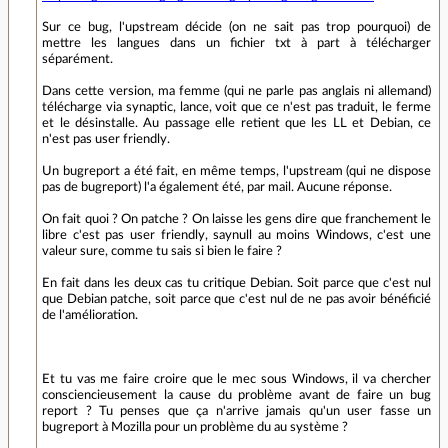
Sur ce bug, l'upstream décide (on ne sait pas trop pourquoi) de
mettre les langues dans un fichier txt à part à télécharger
séparément.
Dans cette version, ma femme (qui ne parle pas anglais ni allemand)
télécharge via synaptic, lance, voit que ce n'est pas traduit, le ferme
et le désinstalle. Au passage elle retient que les LL et Debian, ce
n'est pas user friendly.
Un bugreport a été fait, en même temps, l'upstream (qui ne dispose
pas de bugreport) l'a également été, par mail. Aucune réponse.
On fait quoi ? On patche ? On laisse les gens dire que franchement le
libre c'est pas user friendly, saynull au moins Windows, c'est une
valeur sure, comme tu sais si bien le faire ?
En fait dans les deux cas tu critique Debian. Soit parce que c'est nul
que Debian patche, soit parce que c'est nul de ne pas avoir bénéficié
de l'amélioration.
Et tu vas me faire croire que le mec sous Windows, il va chercher
consciencieusement la cause du problème avant de faire un bug
report ? Tu penses que ça n'arrive jamais qu'un user fasse un
bugreport à Mozilla pour un problème du au système ?