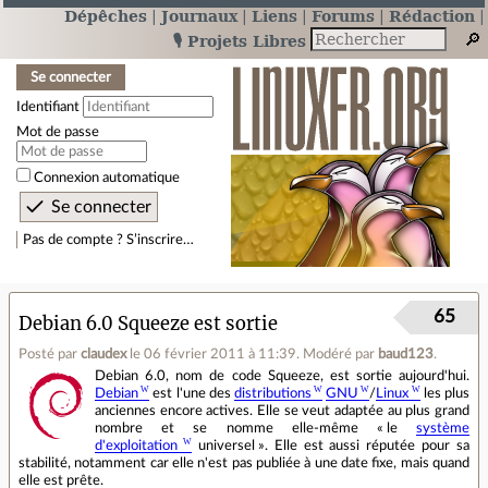
Dépêches
Journaux
Liens
Forums
Rédaction
🎙️ Projets Libres
Se connecter
Identifiant
Mot de passe
Connexion automatique
Pas de compte ? S’inscrire…
65
Debian 6.0 Squeeze est sortie
Posté par
claudex
le 06 février 2011 à 11:39
.
Modéré par
baud123
.
Debian 6.0, nom de code Squeeze, est sortie aujourd'hui.
Debian
est l'une des
distributions
GNU
/
Linux
les plus
anciennes encore actives. Elle se veut adaptée au plus grand
nombre et se nomme elle-même « le
système
d'exploitation
universel ». Elle est aussi réputée pour sa
stabilité, notamment car elle n'est pas publiée à une date fixe, mais quand
elle est prête.