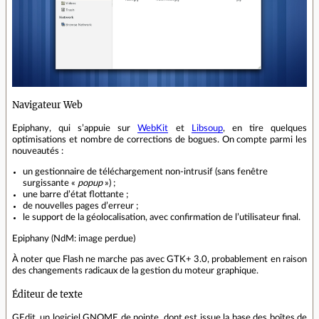
Navigateur Web
Epiphany, qui s’appuie sur
WebKit
et
Libsoup
, en tire quelques
optimisations et nombre de corrections de bogues. On compte parmi les
nouveautés :
un gestionnaire de téléchargement non‐intrusif (sans fenêtre
surgissante «
popup
») ;
une barre d’état flottante ;
de nouvelles pages d’erreur ;
le support de la géolocalisation, avec confirmation de l’utilisateur final.
Epiphany (NdM: image perdue)
À noter que Flash ne marche pas avec GTK+ 3.0, probablement en raison
des changements radicaux de la gestion du moteur graphique.
Éditeur de texte
GEdit, un logiciel GNOME de pointe, dont est issue la base des boîtes de