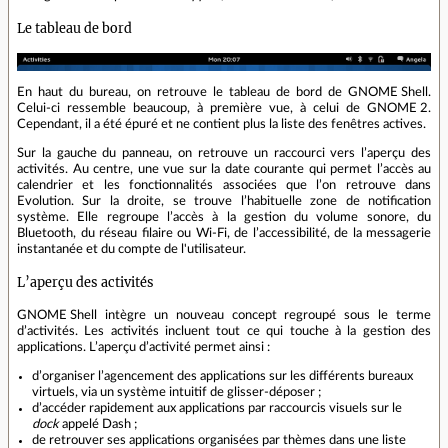
Le tableau de bord
En haut du bureau, on retrouve le tableau de bord de GNOME Shell.
Celui‐ci ressemble beaucoup, à première vue, à celui de GNOME 2.
Cependant, il a été épuré et ne contient plus la liste des fenêtres actives.
Sur la gauche du panneau, on retrouve un raccourci vers l’aperçu des
activités. Au centre, une vue sur la date courante qui permet l’accès au
calendrier et les fonctionnalités associées que l’on retrouve dans
Evolution. Sur la droite, se trouve l’habituelle zone de notification
système. Elle regroupe l’accès à la gestion du volume sonore, du
Bluetooth, du réseau filaire ou Wi‐Fi, de l’accessibilité, de la messagerie
instantanée et du compte de l'utilisateur.
L’aperçu des activités
GNOME Shell intègre un nouveau concept regroupé sous le terme
d’activités. Les activités incluent tout ce qui touche à la gestion des
applications. L’aperçu d’activité permet ainsi :
d’organiser l’agencement des applications sur les différents bureaux
virtuels, via un système intuitif de glisser‐déposer ;
d’accéder rapidement aux applications par raccourcis visuels sur le
dock
appelé Dash ;
de retrouver ses applications organisées par thèmes dans une liste