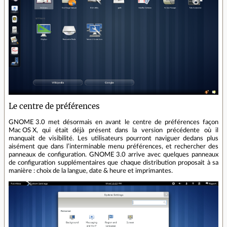
Le centre de préférences
GNOME 3.0 met désormais en avant le centre de préférences façon
Mac OS X, qui était déjà présent dans la version précédente où il
manquait de visibilité. Les utilisateurs pourront naviguer dedans plus
aisément que dans l’interminable menu préférences, et rechercher des
panneaux de configuration. GNOME 3.0 arrive avec quelques panneaux
de configuration supplémentaires que chaque distribution proposait à sa
manière : choix de la langue, date & heure et imprimantes.