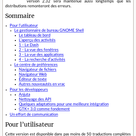
version 2.32 sera maintenue aussi longtemps que les
distributions remonteront des erreurs.
Sommaire
Pour l’utilisateur
Le gestionnaire de bureau GNOME Shell
Le tableau de bord
L’aperçu des activités
1 - Le Dash
2 - La vue des fenêtres
3 - La vue des applications
4 - La recherche d’activités
Le centre de préférences
Navigateur de fichiers
Navigateur Web
Éditeur de texte
Autres nouveautés en vrac
Pour les développeurs
Anjuta
Nettoyage des API
Quelques adaptations pour une meilleure intégration
GTK+ 3.0 comme fondement
Un effort de communication
Pour l’utilisateur
Cette version est disponible dans pas moins de 50 traductions complètes