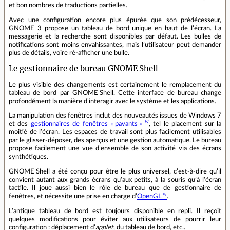
et bon nombres de traductions partielles.
Avec une configuration encore plus épurée que son prédécesseur,
GNOME 3 propose un tableau de bord unique en haut de l’écran. La
messagerie et la recherche sont disponibles par défaut. Les bulles de
notifications sont moins envahissantes, mais l’utilisateur peut demander
plus de détails, voire ré-afficher une bulle.
Le gestionnaire de bureau GNOME Shell
Le plus visible des changements est certainement le remplacement du
tableau de bord par GNOME Shell. Cette interface de bureau change
profondément la manière d’interagir avec le système et les applications.
La manipulation des fenêtres inclut des nouveautés issues de Windows 7
et des
gestionnaires de fenêtres « pavants »
, tel le placement sur la
moitié de l’écran. Les espaces de travail sont plus facilement utilisables
par le glisser-déposer, des aperçus et une gestion automatique. Le bureau
propose facilement une vue d’ensemble de son activité via des écrans
synthétiques.
GNOME Shell a été conçu pour être le plus universel, c’est‐à‐dire qu’il
convient autant aux grands écrans qu’aux petits, à la souris qu’à l’écran
tactile. Il joue aussi bien le rôle de bureau que de gestionnaire de
fenêtres, et nécessite une prise en charge d’
OpenGL
.
L’antique tableau de bord est toujours disponible en repli. Il reçoit
quelques modifications pour éviter aux utilisateurs de pourrir leur
configuration : déplacement d’
applet
, du tableau de bord, etc..