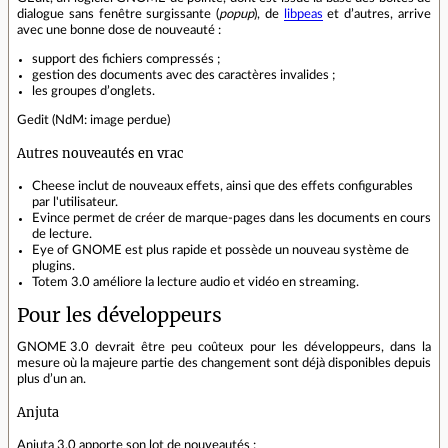
dialogue sans fenêtre surgissante (
popup
), de
libpeas
et d’autres, arrive
avec une bonne dose de nouveauté :
support des fichiers compressés ;
gestion des documents avec des caractères invalides ;
les groupes d’onglets.
Gedit (NdM: image perdue)
Autres nouveautés en vrac
Cheese inclut de nouveaux effets, ainsi que des effets configurables
par l'utilisateur.
Evince permet de créer de marque-pages dans les documents en cours
de lecture.
Eye of GNOME est plus rapide et possède un nouveau système de
plugins.
Totem 3.0 améliore la lecture audio et vidéo en streaming.
Pour les développeurs
GNOME 3.0 devrait être peu coûteux pour les développeurs, dans la
mesure où la majeure partie des changement sont déjà disponibles depuis
plus d’un an.
Anjuta
Anjuta 3.0 apporte son lot de nouveautés :