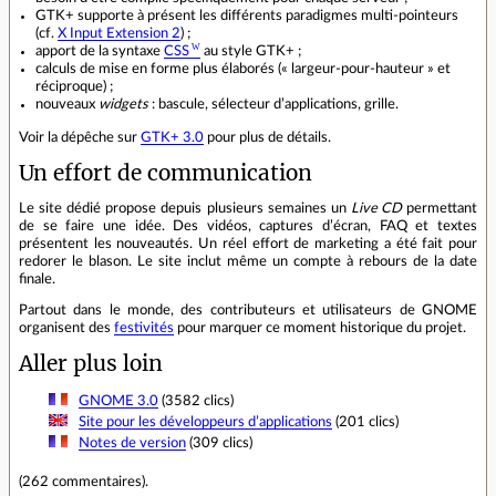
GTK+ supporte à présent les différents paradigmes multi-pointeurs
(cf.
X Input Extension 2
) ;
apport de la syntaxe
CSS
au style GTK+ ;
calculs de mise en forme plus élaborés (« largeur-pour-hauteur » et
réciproque) ;
nouveaux
widgets
: bascule, sélecteur d’applications, grille.
Voir la dépêche sur
GTK+ 3.0
pour plus de détails.
Un effort de communication
Le site dédié propose depuis plusieurs semaines un
Live CD
permettant
de se faire une idée. Des vidéos, captures d’écran, FAQ et textes
présentent les nouveautés. Un réel effort de marketing a été fait pour
redorer le blason. Le site inclut même un compte à rebours de la date
finale.
Partout dans le monde, des contributeurs et utilisateurs de GNOME
organisent des
festivités
pour marquer ce moment historique du projet.
Aller plus loin
GNOME 3.0
(3582 clics)
Site pour les développeurs d’applications
(201 clics)
Notes de version
(309 clics)
(
262 commentaires
).