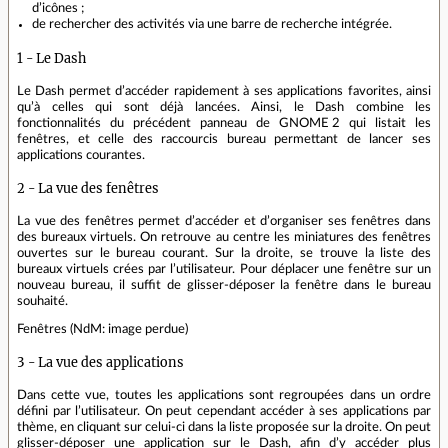
d’icônes ;
de rechercher des activités via une barre de recherche intégrée.
1 - Le Dash
Le Dash permet d’accéder rapidement à ses applications favorites, ainsi
qu’à celles qui sont déjà lancées. Ainsi, le Dash combine les
fonctionnalités du précédent panneau de GNOME 2 qui listait les
fenêtres, et celle des raccourcis bureau permettant de lancer ses
applications courantes.
2 - La vue des fenêtres
La vue des fenêtres permet d’accéder et d’organiser ses fenêtres dans
des bureaux virtuels. On retrouve au centre les miniatures des fenêtres
ouvertes sur le bureau courant. Sur la droite, se trouve la liste des
bureaux virtuels crées par l’utilisateur. Pour déplacer une fenêtre sur un
nouveau bureau, il suffit de glisser‐déposer la fenêtre dans le bureau
souhaité.
Fenêtres (NdM: image perdue)
3 - La vue des applications
Dans cette vue, toutes les applications sont regroupées dans un ordre
défini par l’utilisateur. On peut cependant accéder à ses applications par
thème, en cliquant sur celui‐ci dans la liste proposée sur la droite. On peut
glisser‐déposer une application sur le Dash, afin d’y accéder plus