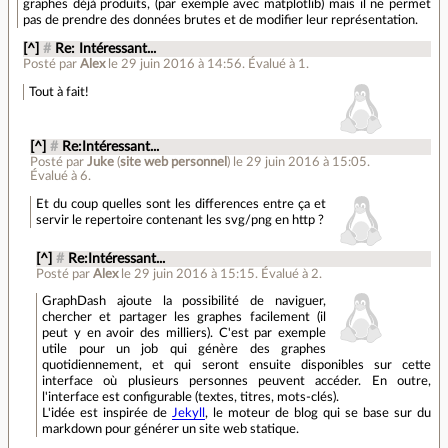
graphes déjà produits, (par exemple avec matplotlib) mais il ne permet
pas de prendre des données brutes et de modifier leur représentation.
[^]
#
Re: Intéressant...
Posté par
Alex
le 29 juin 2016 à 14:56
.
Évalué à
1
.
Tout à fait!
[^]
#
Re:Intéressant...
Posté par
Juke
(
site web personnel
)
le 29 juin 2016 à 15:05
.
Évalué à
6
.
Et du coup quelles sont les differences entre ça et
servir le repertoire contenant les svg/png en http ?
[^]
#
Re:Intéressant...
Posté par
Alex
le 29 juin 2016 à 15:15
.
Évalué à
2
.
GraphDash ajoute la possibilité de naviguer,
chercher et partager les graphes facilement (il
peut y en avoir des milliers). C'est par exemple
utile pour un job qui génère des graphes
quotidiennement, et qui seront ensuite disponibles sur cette
interface où plusieurs personnes peuvent accéder. En outre,
l'interface est configurable (textes, titres, mots-clés).
L'idée est inspirée de
Jekyll
, le moteur de blog qui se base sur du
markdown pour générer un site web statique.