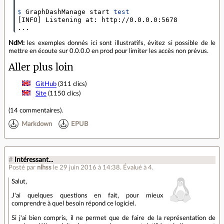
$ 
GraphDashManage start 
test
[
INFO
]
 Listening at: http://0.0.0.0:5678

...
NdM:
les exemples donnés ici sont illustratifs, évitez si possible de le
mettre en écoute sur 0.0.0.0 en prod pour limiter les accès non prévus.
Aller plus loin
GitHub
(311 clics)
Site
(1150 clics)
(
14 commentaires
).
Markdown
EPUB
#
Intéressant...
Posté par
nlhss
le 29 juin 2016 à 14:38
.
Évalué à
4
.
Salut,
J'ai quelques questions en fait, pour mieux
comprendre à quel besoin répond ce logiciel.
Si j'ai bien compris, il ne permet que de faire de la représentation de