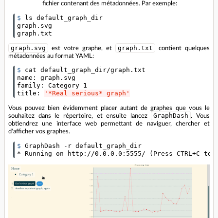
fichier contenant des métadonnées. Par exemple:
$ 
ls default_graph_dir

graph.svg

graph.txt
graph.svg
graph.txt
est votre graphe, et
contient quelques
métadonnées au format YAML:
$ 
cat default_graph_dir/graph.txt

name: graph.svg

family: Category 1

title: 
'*Real serious* graph'
Vous pouvez bien évidemment placer autant de graphes que vous le
GraphDash
souhaitez dans le répertoire, et ensuite lancez
. Vous
obtiendrez une interface web permettant de naviguer, chercher et
d'afficher vos graphes.
$ 
GraphDash -r default_graph_dir

* Running on http://0.0.0.0:5555/ 
(
Press CTRL+C to 