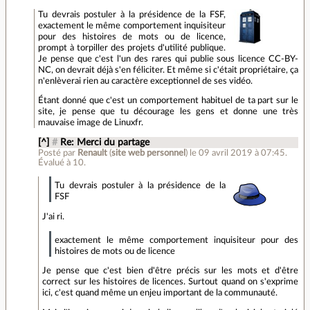
Tu devrais postuler à la présidence de la FSF,
exactement le même comportement inquisiteur
pour des histoires de mots ou de licence,
prompt à torpiller des projets d'utilité publique.
Je pense que c'est l'un des rares qui publie sous licence CC-BY-
NC, on devrait déjà s'en féliciter. Et même si c'était propriétaire, ça
n'enlèverai rien au caractère exceptionnel de ses vidéo.
Étant donné que c'est un comportement habituel de ta part sur le
site, je pense que tu décourage les gens et donne une très
mauvaise image de Linuxfr.
[^]
#
Re: Merci du partage
Posté par
Renault
(
site web personnel
)
le 09 avril 2019 à 07:45
.
Évalué à
10
.
Tu devrais postuler à la présidence de la
FSF
J'ai ri.
exactement le même comportement inquisiteur pour des
histoires de mots ou de licence
Je pense que c'est bien d'être précis sur les mots et d'être
correct sur les histoires de licences. Surtout quand on s'exprime
ici, c'est quand même un enjeu important de la communauté.