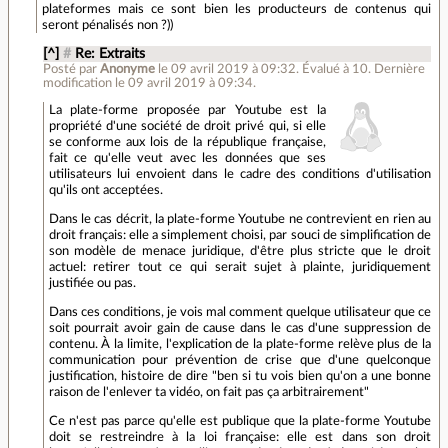
plateformes mais ce sont bien les producteurs de contenus qui
seront pénalisés non ?))
[^]
#
Re: Extraits
Posté par
Anonyme
le 09 avril 2019 à 09:32
.
Évalué à
10
.
Dernière
modification le 09 avril 2019 à 09:34.
La plate-forme proposée par Youtube est la
propriété d'une société de droit privé qui, si elle
se conforme aux lois de la république française,
fait ce qu'elle veut avec les données que ses
utilisateurs lui envoient dans le cadre des conditions d'utilisation
qu'ils ont acceptées.
Dans le cas décrit, la plate-forme Youtube ne contrevient en rien au
droit français: elle a simplement choisi, par souci de simplification de
son modèle de menace juridique, d'être plus stricte que le droit
actuel: retirer tout ce qui serait sujet à plainte, juridiquement
justifiée ou pas.
Dans ces conditions, je vois mal comment quelque utilisateur que ce
soit pourrait avoir gain de cause dans le cas d'une suppression de
contenu. À la limite, l'explication de la plate-forme relève plus de la
communication pour prévention de crise que d'une quelconque
justification, histoire de dire "ben si tu vois bien qu'on a une bonne
raison de l'enlever ta vidéo, on fait pas ça arbitrairement"
Ce n'est pas parce qu'elle est publique que la plate-forme Youtube
doit se restreindre à la loi française: elle est dans son droit