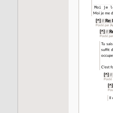
Moi je l
Moi je me de
[^]
#
Re: 
Posté par
Ju
[^]
#
Re
Posté pa
Tu sais
suffit
occupe
C'est f
[^]
#
Posté
[^]
Pos
Il