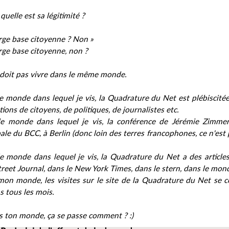
quelle est sa légitimité ?
rge base citoyenne ? Non »
rge base citoyenne, non ?
doit pas vivre dans le même monde.
e monde dans lequel je vis, la Quadrature du Net est plébiscité
ations de citoyens, de politiques, de journalistes etc.
e monde dans lequel je vis, la conférence de Jérémie Zimme
pale du BCC, à Berlin (donc loin des terres francophones, ce n'est
e monde dans lequel je vis, la Quadrature du Net a des articles
reet Journal, dans le New York Times, dans le stern, dans le monde, 
on monde, les visites sur le site de la Quadrature du Net se c
s tous les mois.
s ton monde, ça se passe comment ? :)