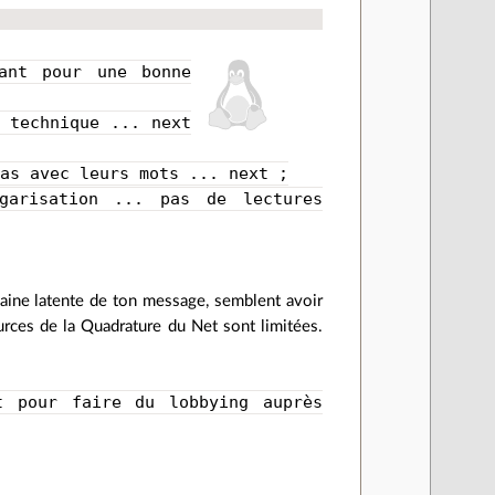
ant pour une bonne
 technique ... next
pas avec leurs mots ... next ;
garisation ... pas de lectures
 haine latente de ton message, semblent avoir
urces de la Quadrature du Net sont limitées.
t pour faire du lobbying auprès
.