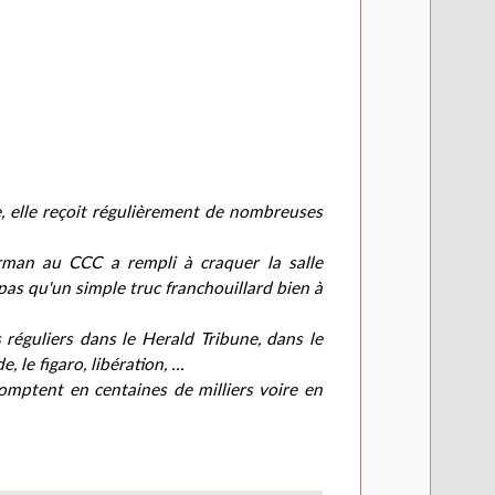
e, elle reçoit régulièrement de nombreuses
rman au CCC a rempli à craquer la salle
 pas qu'un simple truc franchouillard bien à
 réguliers dans le Herald Tribune, dans le
le figaro, libération, ...
omptent en centaines de milliers voire en