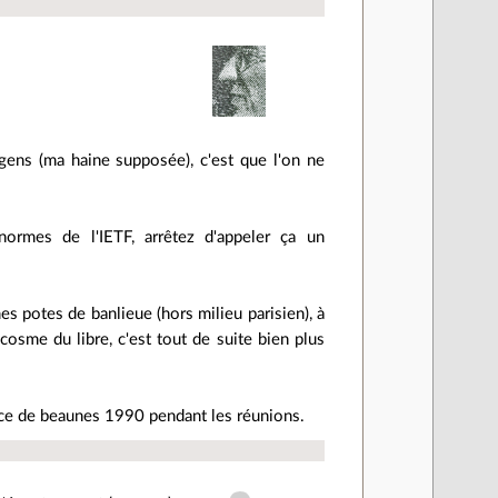
gens (ma haine supposée), c'est que l'on ne
normes de l'IETF, arrêtez d'appeler ça un
es potes de banlieue (hors milieu parisien), à
osme du libre, c'est tout de suite bien plus
pice de beaunes 1990 pendant les réunions.