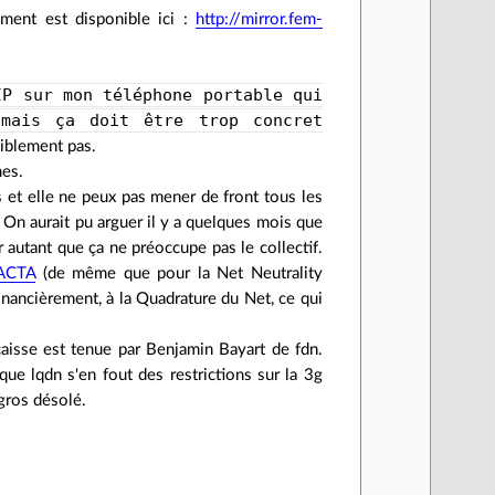
ement est disponible ici :
http://mirror.fem-
IP sur mon téléphone portable qui
mais ça doit être trop concret
siblement pas.
mes.
 et elle ne peux pas mener de front tous les
 On aurait pu arguer il y a quelques mois que
r autant que ça ne préoccupe pas le collectif.
/ACTA
(de même que pour la Net Neutrality
 financièrement, à la Quadrature du Net, ce qui
aisse est tenue par Benjamin Bayart de fdn.
ue lqdn s'en fout des restrictions sur la 3g
 gros désolé.