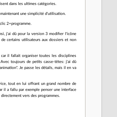
isent dans les ultimes catégories.
aintenant une simplicité d'utilisation.
t, clic 2=programme.
i, j'ai dû pour la version 3 modifier l'icône
de certains utilisateurs aux dossiers et non
 car il fallait organiser toutes les disciplines
 Avec toujours de petits casse-têtes: j'ai dû
nimation". Je passe les détails, mais il en va
ovice, tout en lui offrant un grand nombre de
 il a fallu par exemple penser une interface
rs directement vers des programmes.