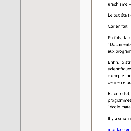
graphisme = 
Le but était
Car en fait,
Parfois, la 
"Documents"
aux progra
Enfin, la st
scientifique
exemple modi
de même pou
Et en effet,
programmes.
"école mate
Il y a sinon 
interface en