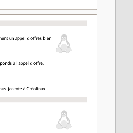
ment un appel d'offres bien
onds à l'appel d'offre.
sous-jacente à Créolinux.