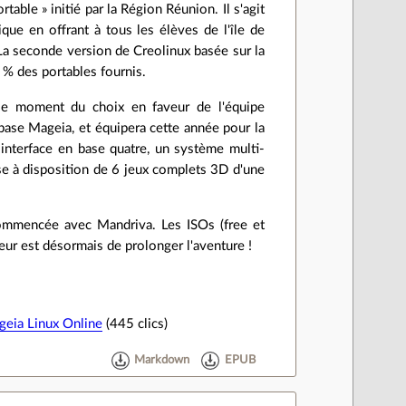
able » initié par la Région Réunion. Il s'agit
ique en offrant à tous les élèves de l'île de
a seconde version de Creolinux basée sur la
 % des portables fournis.
le moment du choix en faveur de l'équipe
 base Mageia, et équipera cette année pour la
e interface en base quatre, un système multi-
se à disposition de 6 jeux complets 3D d'une
commencée avec Mandriva. Les ISOs (free et
jeur est désormais de prolonger l'aventure !
ageia Linux Online
(445 clics)
Markdown
EPUB