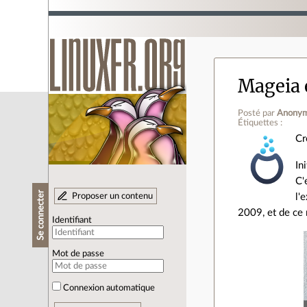
Mageia e
Posté par
Anony
Étiquettes :
Cr
In
C'
Se connecter
Proposer un contenu
l'
2009, et de ce 
Identifiant
Mot de passe
Connexion automatique