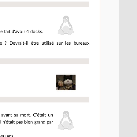
le fait d'avoir 4 docks.
 ? Devrait-il être utilisé sur les bureaux
avant sa mort. C'était un
 n'était pas bien grand par
meu ans.