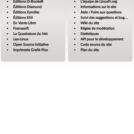
Éditions D-BookeR
L’équipe de LinuxFr.org
Éditions Diamond
Informations sur le site
Éditions Eyrolles
Aide / Foire aux questions
Éditions ENI
Suivi des suggestions et bogues
En Vente Libre
Wiki du site
Framasoft
Règles de modération
La Quadrature du Net
Statistiques
Lea-Linux
API pour le développement
Open Source Initiative
Code source du site
Imprimerie Grafik Plus
Plan du site