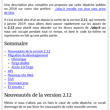
Une description plus complète est proposée par cette dépêche publiée
en 2018 sur votre site préféré :
./play.it installe vos jeux sans prise
de tête
.
Il s’est écoulé plus d’un an depuis la sortie de la version
2.11
, qui remonte
à janvier 2019, nous allons donc passer rapidement sur les ajouts de
la
2.12
pour plutôt nous attarder sur les divers aspects de
./play.it
qui
nous ont occupé pendant tout ce temps, et dont le code lui‑même ne
représente en fait qu’une petite partie.
Sommaire
Nouveautés de la version 2.12
Migration du développement
Historique
Forge dédiée
Accès à la forge
API
Nouveau site Web
GUI
Nouveaux jeux
Et ensuite ?
Nouveautés de la version 2.12
Même si nous n’allons pas en faire le cœur de cette dépêche, ce serait
dommage de ne pas lister les nouveautés de cette nouvelle version.