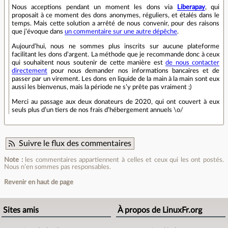
Nous acceptions pendant un moment les dons via
Liberapay
, qui
proposait à ce moment des dons anonymes, réguliers, et étalés dans le
temps. Mais cette solution a arrêté de nous convenir, pour des raisons
que j’évoque dans
un commentaire sur une autre dépêche
.
Aujourd’hui, nous ne sommes plus inscrits sur aucune plateforme
facilitant les dons d’argent. La méthode que je recommande donc à ceux
qui souhaitent nous soutenir de cette manière est
de nous contacter
directement
pour nous demander nos informations bancaires et de
passer par un virement. Les dons en liquide de la main à la main sont eux
aussi les bienvenus, mais la période ne s’y prête pas vraiment ;)
Merci au passage aux deux donateurs de 2020, qui ont couvert à eux
seuls plus d’un tiers de nos frais d’hébergement annuels \o/
Suivre le flux des commentaires
Note :
les commentaires appartiennent à celles et ceux qui les ont postés.
Nous n’en sommes pas responsables.
Revenir en haut de page
Sites amis
À propos de LinuxFr.org