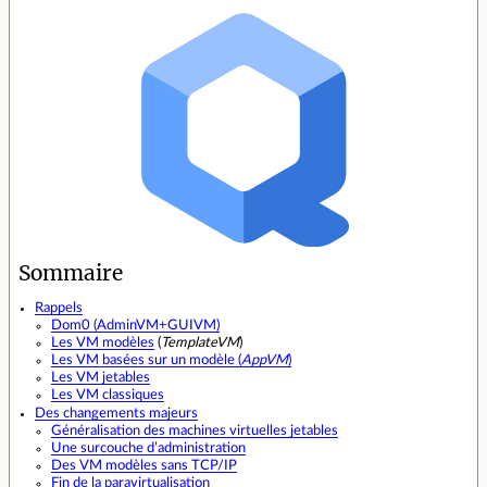
Sommaire
Rappels
Dom0 (AdminVM+GUIVM)
Les
VM modèles
(
TemplateVM
)
Les VM basées sur un modèle (
AppVM
)
Les VM jetables
Les VM classiques
Des changements majeurs
Généralisation des machines virtuelles jetables
Une surcouche d’administration
Des VM modèles sans TCP/IP
Fin de la paravirtualisation