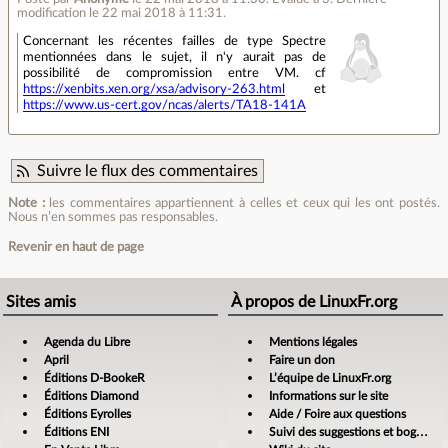
modification le 22 mai 2018 à 11:31.
Concernant les récentes failles de type Spectre
mentionnées dans le sujet, il n'y aurait pas de
possibilité de compromission entre VM. cf
https://xenbits.xen.org/xsa/advisory-263.html
et
https://www.us-cert.gov/ncas/alerts/TA18-141A
Suivre le flux des commentaires
Note :
les commentaires appartiennent à celles et ceux qui les ont postés.
Nous n’en sommes pas responsables.
Revenir en haut de page
Sites amis
À propos de LinuxFr.org
Agenda du Libre
Mentions légales
April
Faire un don
Éditions D-BookeR
L’équipe de LinuxFr.org
Éditions Diamond
Informations sur le site
Éditions Eyrolles
Aide / Foire aux questions
Éditions ENI
Suivi des suggestions et bogues