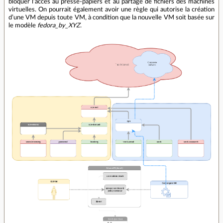
bloquer l’accès au presse‐papiers et au partage de fichiers des machines
virtuelles. On pourrait également avoir une règle qui autorise la création
d’une VM depuis toute VM, à condition que la nouvelle VM soit basée sur
le modèle
fedora_by_XYZ
.