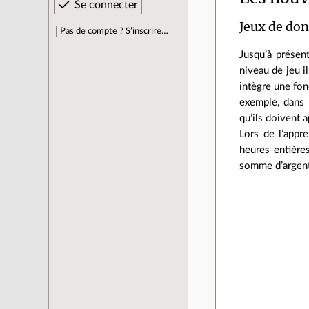
Jeux de don
Pas de compte ? S’inscrire…
Jusqu’à présent
niveau de jeu i
intègre une fon
exemple, dans 
qu’ils doivent a
Lors de l’appr
heures entières
somme d’argent 