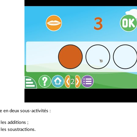
ée en deux sous‑activités :
les additions ;
les soustractions.