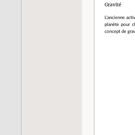
Gravité
L’ancienne activ
planète pour c
concept de grav