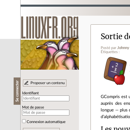
Sortie d
Posté par
Johnny 
Étiquettes :
Se connecter
Proposer un contenu
Identifiant
GCompris est un
auprès des ens
Mot de passe
longue — plus d
d’alphabétisatio
Connexion automatique
Les nouve