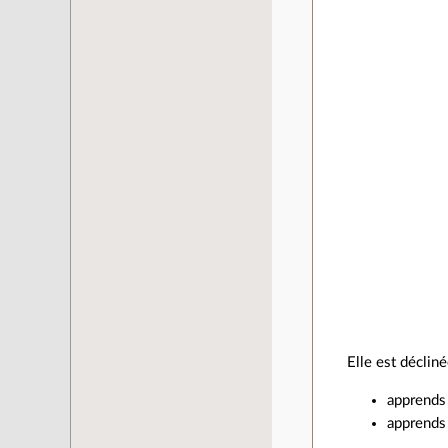
Elle est déclin
apprends 
apprends 