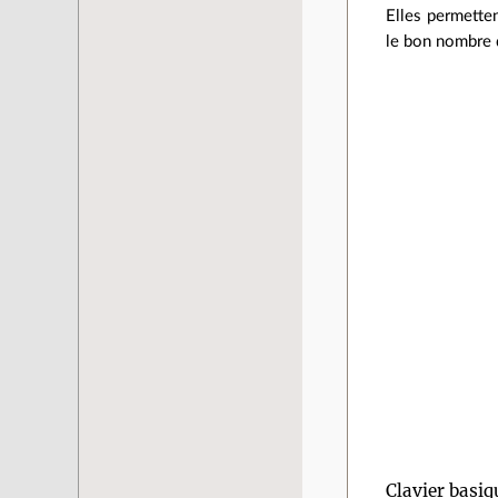
Elles permetten
le bon nombre d
Clavier basiq