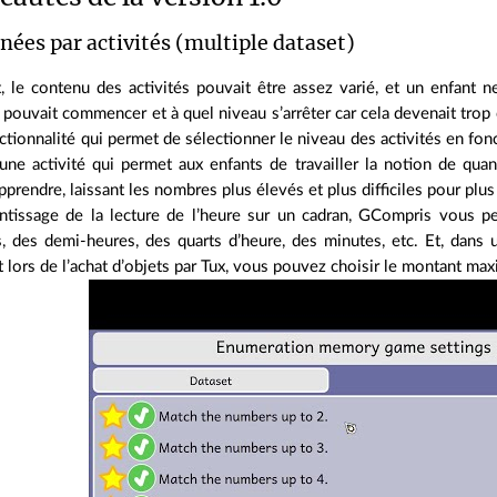
nées par activités (multiple dataset)
, le contenu des activités pouvait être assez varié, et un enfant n
l pouvait commencer et à quel niveau s’arrêter car cela devenait tr
ctionnalité qui permet de sélectionner le niveau des activités en f
une activité qui permet aux enfants de travailler la notion de qua
pprendre, laissant les nombres plus élevés et plus difficiles pour plus
entissage de la lecture de l’heure sur un cadran, GCompris vous pe
, des demi‑heures, des quarts d’heure, des minutes, etc. Et, dans u
lors de l’achat d’objets par Tux, vous pouvez choisir le montant max