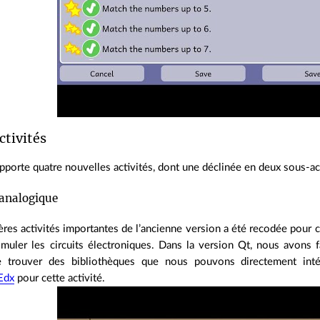
ctivités
pporte quatre nouvelles activités, dont une déclinée en deux sous‑act
 analogique
ères activités importantes de l’ancienne version a été recodée pour 
muler les circuits électroniques. Dans la version Qt, nous avons fa
e trouver des bibliothèques que nous pouvons directement int
Edx
pour cette activité.