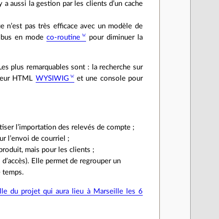
l y a aussi la gestion par les clients d’un cache
ue n’est pas très efficace avec un modèle de
 le bus en mode
co‐routine
pour diminuer la
es plus remarquables sont : la recherche sur
iteur HTML
WYSIWIG
et une console pour
tiser l’importation des relevés de compte ;
r l’envoi de courriel ;
produit, mais pour les clients ;
s d’accès). Elle permet de regrouper un
e temps.
le du projet qui aura lieu à Marseille les 6