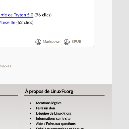
ortie de Tryton 5.0
(96 clics)
arseille
(62 clics)
Markdown
EPUB
nsables.
À propos de LinuxFr.org
Mentions légales
Faire un don
L’équipe de LinuxFr.org
Informations sur le site
Aide / Foire aux questions