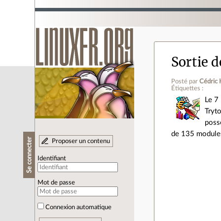
Sortie d
Posté par
Cédric 
Étiquettes :
Le 7 
Tryt
possè
de 135 modules 
Se connecter
Proposer un contenu
Identifiant
Mot de passe
Connexion automatique