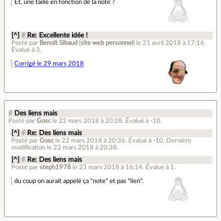
Et, une taille en fonction de la note ?
[^]
#
Re: Excellente idée !
Posté par
Benoît Sibaud
(
site web personnel
)
le 21 avril 2018 à 17:16
.
Évalué à
3
.
Corrigé le 29 mars 2018
#
Des liens mais
Posté par
Gosc
le 22 mars 2018 à 20:28
.
Évalué à
-10
.
[^]
#
Re: Des liens mais
Posté par
Gosc
le 22 mars 2018 à 20:36
.
Évalué à
-10
.
Dernière
modification le 22 mars 2018 à 20:38.
[^]
#
Re: Des liens mais
Posté par
steph1978
le 23 mars 2018 à 16:14
.
Évalué à
1
.
du coup on aurait appelé ça "note" et pas "lien".