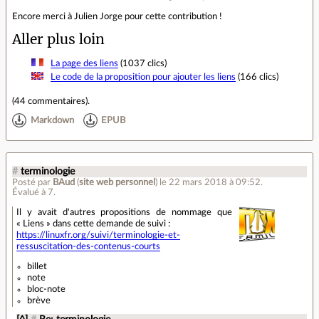
Encore merci à Julien Jorge pour cette contribution !
Aller plus loin
La page des liens
(1037 clics)
Le code de la proposition pour ajouter les liens
(166 clics)
(
44 commentaires
).
Markdown
EPUB
#
terminologie
Posté par
BAud
(
site web personnel
)
le 22 mars 2018 à 09:52
.
Évalué à
7
.
Il y avait d'autres propositions de nommage que
« Liens » dans cette demande de suivi :
https://linuxfr.org/suivi/terminologie-et-
ressuscitation-des-contenus-courts
billet
note
bloc-note
brève