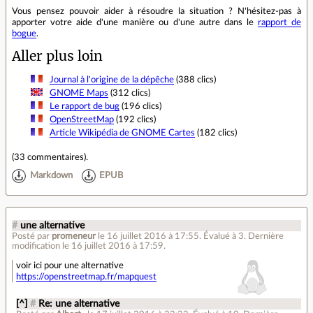
Vous pensez pouvoir aider à résoudre la situation ? N'hésitez-pas à
apporter votre aide d'une manière ou d'une autre dans le
rapport de
bogue
.
Aller plus loin
Journal à l'origine de la dépêche
(388 clics)
GNOME Maps
(312 clics)
Le rapport de bug
(196 clics)
OpenStreetMap
(192 clics)
Article Wikipédia de GNOME Cartes
(182 clics)
(
33 commentaires
).
Markdown
EPUB
#
une alternative
Posté par
promeneur
le 16 juillet 2016 à 17:55
.
Évalué à
3
.
Dernière
modification le 16 juillet 2016 à 17:59.
voir ici pour une alternative
https://openstreetmap.fr/mapquest
[^]
#
Re: une alternative