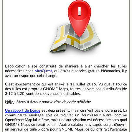
L'application a été construite de manière à aller chercher les tuiles
nécessaires chez
MapQuest
, qui était un service gratuit. Néanmoins, il y
avait un risque que cela change.
C'est exactement ce qui est arrivé le 11 juillet 2016. Vu que la source
des tuiles est propre à GNOME Maps, toutes les versions distribuées (de
3.12 à 3.20) sont donc devenues inutilisables.
NdM
:
Merci à Arthur pour le titre de cette dépêche
.
Un rapport de bogue
est déjà présent, mais ce n'est pas encore prêt. La
communauté envisage soit de trouver un fournisseur autre, comme
OpenStreetMap lui-même, mais une autorisation est nécessaire sans quoi
GNOME Maps se ferait bannir. L'autre solution envisagée serait d'ouvrir
un serveur de tuile propre pour GNOME Maps, ce qui offrirait l'avantage