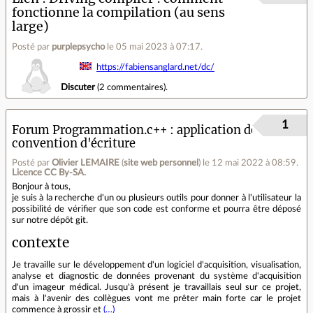
fonctionne la compilation (au sens
large)
Posté par
purplepsycho
le 05 mai 2023 à 07:17
.
https://fabiensanglard.net/dc/
Discuter
(
2 commentaires
).
1
Forum Programmation.c++
application de
convention d'écriture
Posté par
Olivier LEMAIRE
(
site web personnel
)
le 12 mai 2022 à 08:59
.
Licence CC By‑SA.
Bonjour à tous,
je suis à la recherche d'un ou plusieurs outils pour donner à l'utilisateur la
possibilité de vérifier que son code est conforme et pourra être déposé
sur notre dépôt git.
contexte
Je travaille sur le développement d'un logiciel d'acquisition, visualisation,
analyse et diagnostic de données provenant du système d'acquisition
d'un imageur médical. Jusqu'à présent je travaillais seul sur ce projet,
mais à l'avenir des collègues vont me prêter main forte car le projet
commence à grossir et
(…)