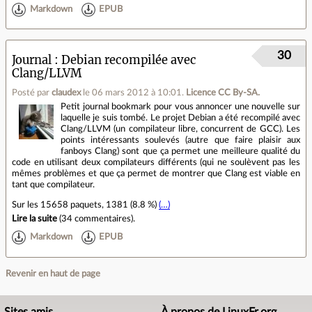
Markdown
EPUB
30
Journal
Debian recompilée avec
Clang/LLVM
Posté par
claudex
le 06 mars 2012 à 10:01
.
Licence CC By‑SA.
Petit journal bookmark pour vous annoncer une nouvelle sur
laquelle je suis tombé. Le projet Debian a été recompilé avec
Clang/LLVM (un compilateur libre, concurrent de GCC). Les
points intéressants soulevés (autre que faire plaisir aux
fanboys Clang) sont que ça permet une meilleure qualité du
code en utilisant deux compilateurs différents (qui ne soulèvent pas les
mêmes problèmes et que ça permet de montrer que Clang est viable en
tant que compilateur.
Sur les 15658 paquets, 1381 (8.8 %)
(…)
Lire la suite
(
34 commentaires
).
Markdown
EPUB
Revenir en haut de page