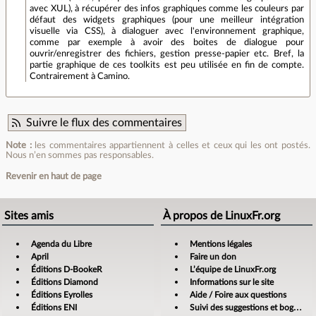
avec XUL), à récupérer des infos graphiques comme les couleurs par
défaut des widgets graphiques (pour une meilleur intégration
visuelle via CSS), à dialoguer avec l'environnement graphique,
comme par exemple à avoir des boites de dialogue pour
ouvrir/enregistrer des fichiers, gestion presse-papier etc. Bref, la
partie graphique de ces toolkits est peu utilisée en fin de compte.
Contrairement à Camino.
Suivre le flux des commentaires
Note :
les commentaires appartiennent à celles et ceux qui les ont postés.
Nous n’en sommes pas responsables.
Revenir en haut de page
Sites amis
À propos de LinuxFr.org
Agenda du Libre
Mentions légales
April
Faire un don
Éditions D-BookeR
L’équipe de LinuxFr.org
Éditions Diamond
Informations sur le site
Éditions Eyrolles
Aide / Foire aux questions
Éditions ENI
Suivi des suggestions et bogues