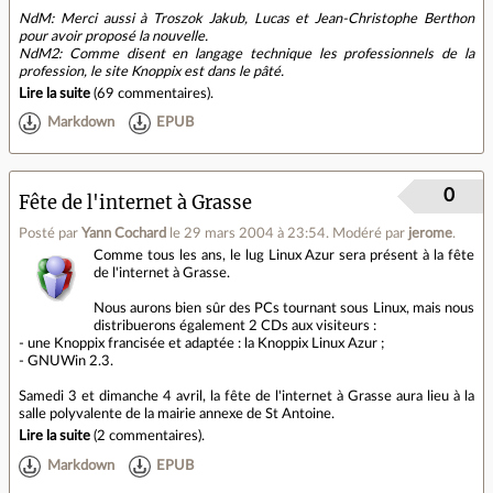
NdM: Merci aussi à Troszok Jakub, Lucas et Jean-Christophe Berthon
pour avoir proposé la nouvelle.
NdM2: Comme disent en langage technique les professionnels de la
profession, le site Knoppix est dans le pâté.
Lire la suite
(
69 commentaires
).
Markdown
EPUB
0
Fête de l'internet à Grasse
Posté par
Yann Cochard
le 29 mars 2004 à 23:54
.
Modéré par
jerome
.
Comme tous les ans, le lug Linux Azur sera présent à la fête
de l'internet à Grasse.
Nous aurons bien sûr des PCs tournant sous Linux, mais nous
distribuerons également 2 CDs aux visiteurs :
- une Knoppix francisée et adaptée : la Knoppix Linux Azur ;
- GNUWin 2.3.
Samedi 3 et dimanche 4 avril, la fête de l'internet à Grasse aura lieu à la
salle polyvalente de la mairie annexe de St Antoine.
Lire la suite
(
2 commentaires
).
Markdown
EPUB