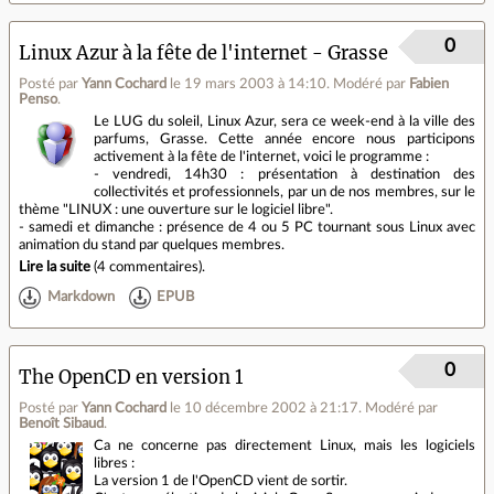
0
Linux Azur à la fête de l'internet - Grasse
Posté par
Yann Cochard
le 19 mars 2003 à 14:10
.
Modéré par
Fabien
Penso
.
Le LUG du soleil, Linux Azur, sera ce week-end à la ville des
parfums, Grasse. Cette année encore nous participons
activement à la fête de l'internet, voici le programme :
- vendredi, 14h30 : présentation à destination des
collectivités et professionnels, par un de nos membres, sur le
thème "LINUX : une ouverture sur le logiciel libre".
- samedi et dimanche : présence de 4 ou 5 PC tournant sous Linux avec
animation du stand par quelques membres.
Lire la suite
(
4 commentaires
).
Markdown
EPUB
0
The OpenCD en version 1
Posté par
Yann Cochard
le 10 décembre 2002 à 21:17
.
Modéré par
Benoît Sibaud
.
Ca ne concerne pas directement Linux, mais les logiciels
libres :
La version 1 de l'OpenCD vient de sortir.