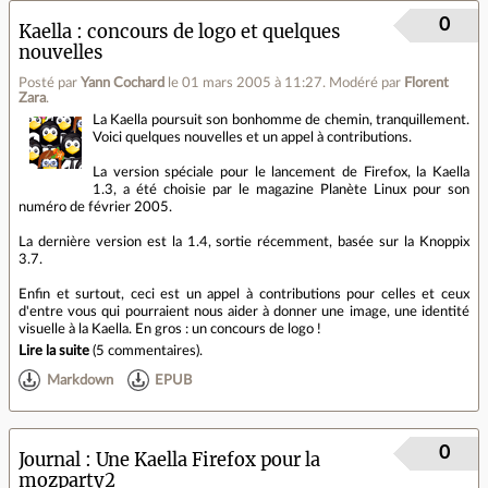
0
Kaella : concours de logo et quelques
nouvelles
Posté par
Yann Cochard
le 01 mars 2005 à 11:27
.
Modéré par
Florent
Zara
.
La Kaella poursuit son bonhomme de chemin, tranquillement.
Voici quelques nouvelles et un appel à contributions.
La version spéciale pour le lancement de Firefox, la Kaella
1.3, a été choisie par le magazine Planète Linux pour son
numéro de février 2005.
La dernière version est la 1.4, sortie récemment, basée sur la Knoppix
3.7.
Enfin et surtout, ceci est un appel à contributions pour celles et ceux
d'entre vous qui pourraient nous aider à donner une image, une identité
visuelle à la Kaella. En gros : un concours de logo !
Lire la suite
(
5 commentaires
).
Markdown
EPUB
0
Journal
Une Kaella Firefox pour la
mozparty2