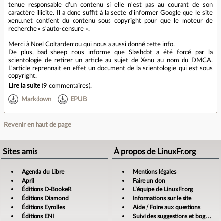
tenue responsable d'un contenu si elle n'est pas au courant de son
caractère illicite. Il a donc suffit à la secte d'informer Google que le site
xenu.net contient du contenu sous copyright pour que le moteur de
recherche « s'auto-censure ».
Merci à Noel Coltardemou qui nous a aussi donné cette info.
De plus, bad_sheep nous informe que Slashdot a été forcé par la
scientologie de retirer un article au sujet de Xenu au nom du DMCA.
L'article reprennait en effet un document de la scientologie qui est sous
copyright.
Lire la suite
(
9 commentaires
).
Markdown
EPUB
Revenir en haut de page
Sites amis
À propos de LinuxFr.org
Agenda du Libre
Mentions légales
April
Faire un don
Éditions D-BookeR
L’équipe de LinuxFr.org
Éditions Diamond
Informations sur le site
Éditions Eyrolles
Aide / Foire aux questions
Éditions ENI
Suivi des suggestions et bogues