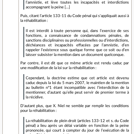
l’amnistie, et lève toutes les incapacités et interdictions
accompagnant la peine […]
Puis, citant l’article 133-11 du Code pénal qui s'appliquait aussi à
la réhabilitation :
Il est interdit à toute personne qui, dans l’exercice de ses
fonctions, a connaissance de condamnations pénales, de
sanctions disciplinaires ou professionnelles ou d’interdictions,
déchéances et incapacités effacées par l’amnistie, d’en
rappeler l’existence sous quelque forme que ce soit ou d’en
laisser subsister la mention dans un document quelconque.
Par contre, il est dit que ce même article est rendu caduc par
une modification de la loi sur la réhabilitation :
Cependant, la doctrine estime que cet article est devenu
caduc depuis la loi du 5 mars 2007, le maintien de la mention
au bulletin n°1 étant incompatible avec l’interdiction de la
mentionner, d’autant qu’elle peut servir de premier terme à
la récidive.
D'autant plus, que X. Niel ne semble par remplir les conditions
pour la réhabilitation :
La réhabilitation de plein droit (articles 133-12 et s. du Code
pénal) a lieu après un délai variable en fonction de la peine
prononcée, qui court à compter du jour de l’exécution de la