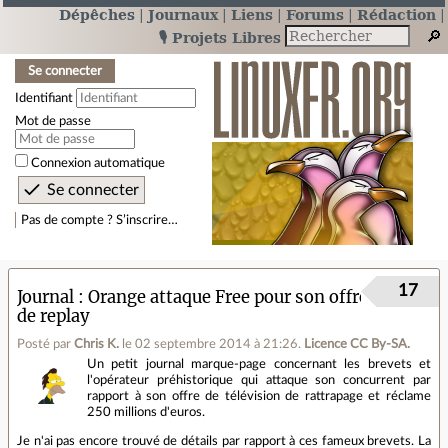
Dépêches
Journaux
Liens
Forums
Rédaction
🎙️ Projets Libres
Se connecter
Identifiant
Mot de passe
Connexion automatique
Pas de compte ? S’inscrire…
17
Journal
Orange attaque Free pour son offre
de replay
Posté par
Chris K.
le 02 septembre 2014 à 21:26
.
Licence CC By‑SA.
Un petit journal marque-page concernant les brevets et
l'opérateur préhistorique qui attaque son concurrent par
rapport à son offre de télévision de rattrapage et réclame
250 millions d'euros.
Je n'ai pas encore trouvé de détails par rapport à ces fameux brevets. La