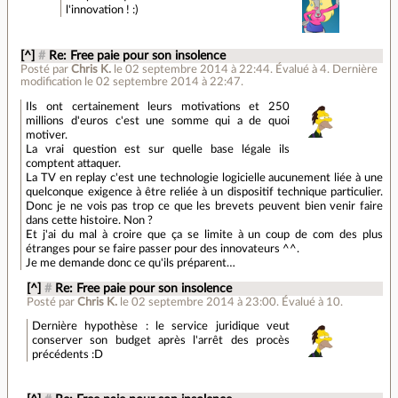
l'innovation ! :)
[^]
#
Re: Free paie pour son insolence
Posté par
Chris K.
le 02 septembre 2014 à 22:44
.
Évalué à
4
.
Dernière
modification le 02 septembre 2014 à 22:47.
Ils ont certainement leurs motivations et 250
millions d'euros c'est une somme qui a de quoi
motiver.
La vrai question est sur quelle base légale ils
comptent attaquer.
La TV en replay c'est une technologie logicielle aucunement liée à une
quelconque exigence à être reliée à un dispositif technique particulier.
Donc je ne vois pas trop ce que les brevets peuvent bien venir faire
dans cette histoire. Non ?
Et j'ai du mal à croire que ça se limite à un coup de com des plus
étranges pour se faire passer pour des innovateurs ^^.
Je me demande donc ce qu'ils préparent…
[^]
#
Re: Free paie pour son insolence
Posté par
Chris K.
le 02 septembre 2014 à 23:00
.
Évalué à
10
.
Dernière hypothèse : le service juridique veut
conserver son budget après l'arrêt des procès
précédents :D