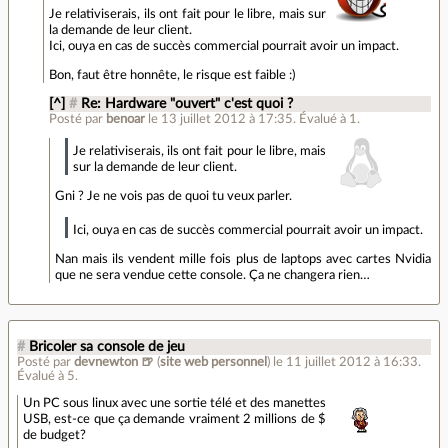
Je relativiserais, ils ont fait pour le libre, mais sur
la demande de leur client.
Ici, ouya en cas de succès commercial pourrait avoir un impact.
Bon, faut être honnête, le risque est faible :)
[^]
#
Re: Hardware "ouvert" c'est quoi ?
Posté par
benoar
le 13 juillet 2012 à 17:35
.
Évalué à
1
.
Je relativiserais, ils ont fait pour le libre, mais
sur la demande de leur client.
Gni ? Je ne vois pas de quoi tu veux parler.
Ici, ouya en cas de succès commercial pourrait avoir un impact.
Nan mais ils vendent mille fois plus de laptops avec cartes Nvidia
que ne sera vendue cette console. Ça ne changera rien…
#
Bricoler sa console de jeu
Posté par
devnewton 🍺
(
site web personnel
)
le 11 juillet 2012 à 16:33
.
Évalué à
5
.
Un PC sous linux avec une sortie télé et des manettes
USB, est-ce que ça demande vraiment 2 millions de $
de budget?