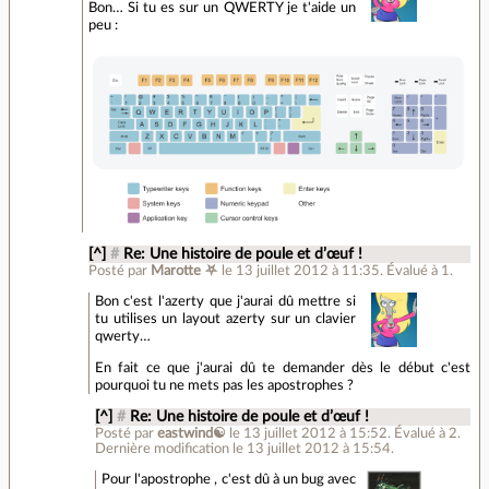
Bon… Si tu es sur un QWERTY je t'aide un
peu :
[^]
#
Re: Une histoire de poule et d’œuf !
Posté par
Marotte ⛧
le 13 juillet 2012 à 11:35
.
Évalué à
1
.
Bon c'est l'azerty que j'aurai dû mettre si
tu utilises un layout azerty sur un clavier
qwerty…
En fait ce que j'aurai dû te demander dès le début c'est
pourquoi tu ne mets pas les apostrophes ?
[^]
#
Re: Une histoire de poule et d’œuf !
Posté par
eastwind☯
le 13 juillet 2012 à 15:52
.
Évalué à
2
.
Dernière modification le 13 juillet 2012 à 15:54.
Pour l'apostrophe , c'est dû à un bug avec