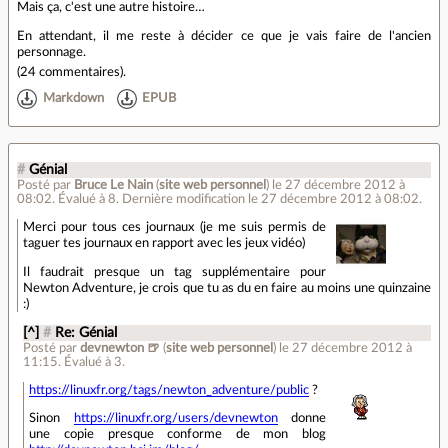
Mais ça, c'est une autre histoire…
En attendant, il me reste à décider ce que je vais faire de l'ancien
personnage.
(
24 commentaires
).
Markdown
EPUB
#
Génial
Posté par
Bruce Le Nain
(
site web personnel
)
le 27 décembre 2012 à
08:02
.
Évalué à
8
.
Dernière modification le 27 décembre 2012 à 08:02.
Merci pour tous ces journaux (je me suis permis de
taguer tes journaux en rapport avec les jeux vidéo)
Il faudrait presque un tag supplémentaire pour
Newton Adventure, je crois que tu as du en faire au moins une quinzaine
:)
[^]
#
Re: Génial
Posté par
devnewton 🍺
(
site web personnel
)
le 27 décembre 2012 à
11:15
.
Évalué à
3
.
https://linuxfr.org/tags/newton_adventure/public
?
Sinon
https://linuxfr.org/users/devnewton
donne
une copie presque conforme de mon blog