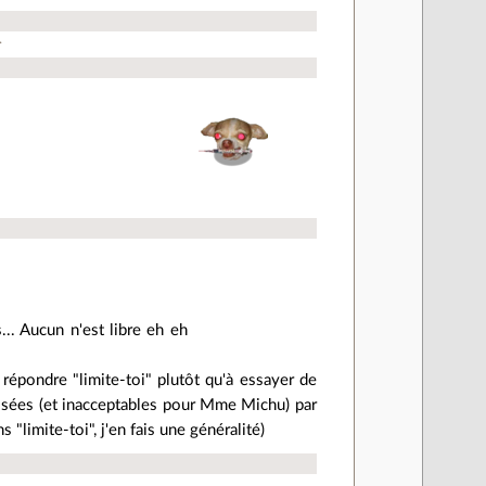
.
... Aucun n'est libre eh eh
 répondre "limite-toi" plutôt qu'à essayer de
sées (et inacceptables pour Mme Michu) par
 "limite-toi", j'en fais une généralité)