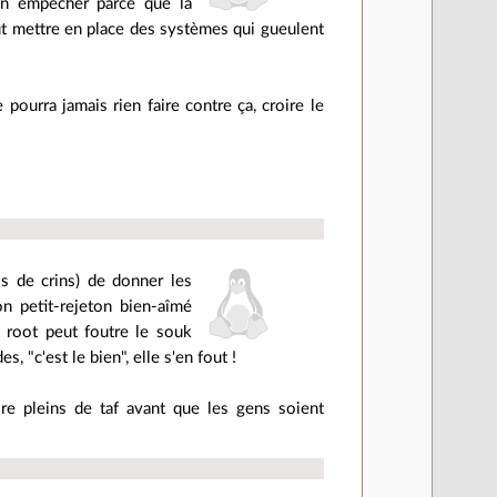
'en empêcher parce que la
ut mettre en place des systèmes qui gueulent
pourra jamais rien faire contre ça, croire le
s de crins) de donner les
on petit-rejeton bien-aîmé
t root peut foutre le souk
 "c'est le bien", elle s'en fout !
e pleins de taf avant que les gens soient