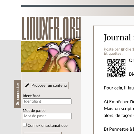
Journal
Posté par
grid
le
Étiquettes :
On
Bi
Se connecter
Proposer un contenu
Pour cela, il fau
Identifiant
A) Empêcher l'i
Mais un script d
Mot de passe
alors, de façon 
Connexion automatique
B) Permettre à l