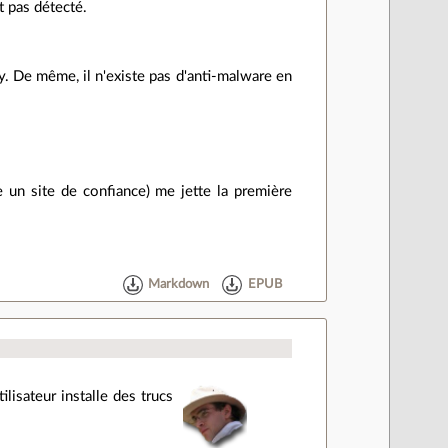
st pas détecté.
y. De même, il n'existe pas d'anti-malware en
 un site de confiance) me jette la première
Markdown
EPUB
lisateur installe des trucs