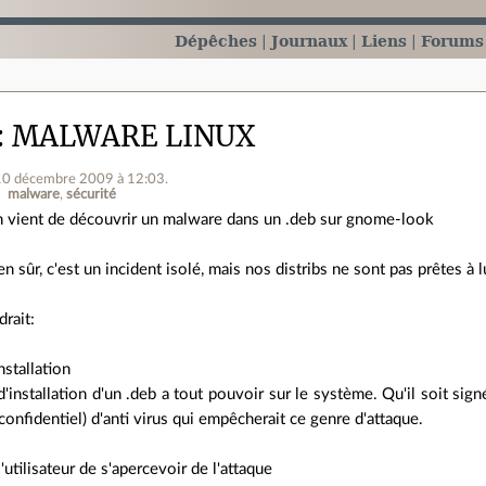
Dépêches
Journaux
Liens
Forums
MALWARE LINUX
 10 décembre 2009 à 12:03
.
malware
sécurité
 vient de découvrir un malware dans un .deb sur gnome-look
en sûr, c'est un incident isolé, mais nos distribs ne sont pas prêtes à 
drait:
nstallation
'installation d'un .deb a tout pouvoir sur le système. Qu'il soit signé
confidentiel) d'anti virus qui empêcherait ce genre d'attaque.
'utilisateur de s'apercevoir de l'attaque