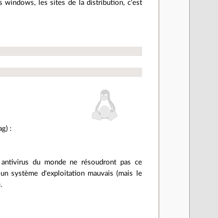
 windows, les sites de la distribution, c'est
g) :
es antivirus du monde ne résoudront pas ce
n système d'exploitation mauvais (mais le
.