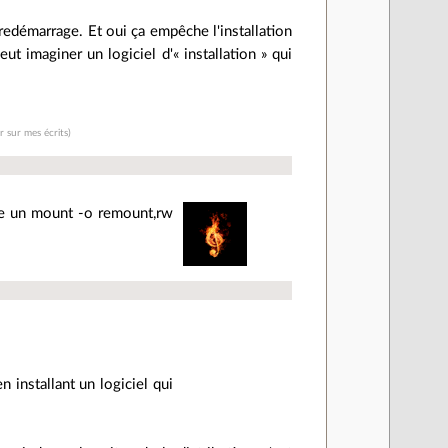
edémarrage. Et oui ça empêche l'installation
ut imaginer un logiciel d'« installation » qui
r sur mes écrits)
ire un mount -o remount,rw
 installant un logiciel qui