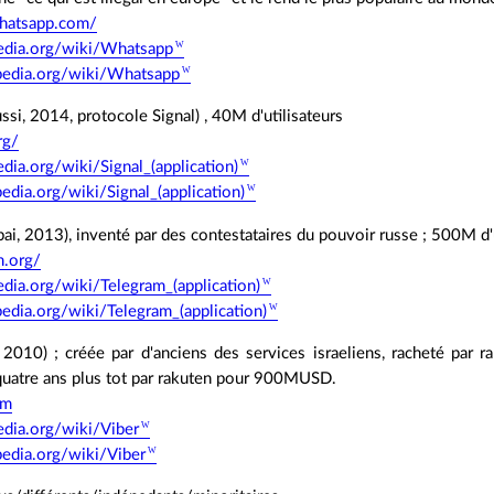
hatsapp.com/
ipedia.org/wiki/Whatsapp
ipedia.org/wiki/Whatsapp
ussi, 2014, protocole Signal) , 40M d'utilisateurs
rg/
pedia.org/wiki/Signal_(application)
pedia.org/wiki/Signal_(application)
bai, 2013), inventé par des contestataires du pouvoir russe ; 500M d'u
m.org/
pedia.org/wiki/Telegram_(application)
pedia.org/wiki/Telegram_(application)
l, 2010) ; créée par d'anciens des services israeliens, racheté par 
quatre ans plus tot par rakuten pour 900MUSD.
om
pedia.org/wiki/Viber
pedia.org/wiki/Viber