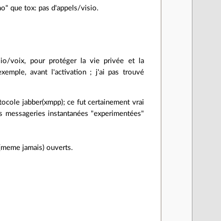
" que tox: pas d'appels/visio.
io/voix, pour protéger la vie privée et la
emple, avant l'activation ; j'ai pas trouvé
tocole jabber(xmpp); ce fut certainement vrai
s messageries instantanées "experimentées"
e
 (meme jamais) ouverts.