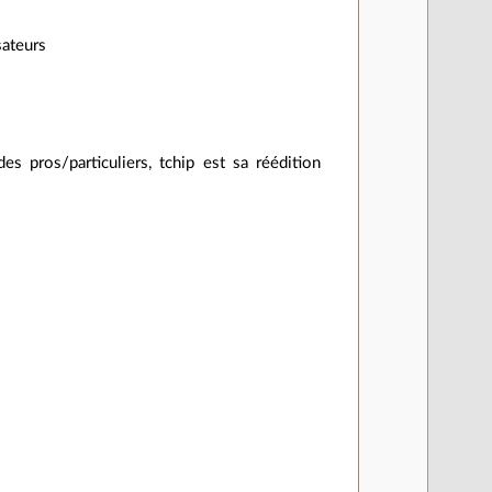
sateurs
des pros/particuliers, tchip est sa réédition