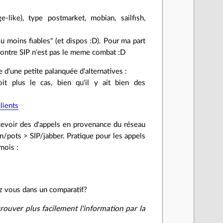
e-like), type postmarket, mobian, sailfish,
ou moins fiables" (et dispos :D). Pour ma part
 contre SIP n'est pas le meme combat :D
d'une petite palanquée d'alternatives :
it plus le cas, bien qu'il y ait bien des
lients
ecevoir des d'appels en provenance du réseau
tn/pots > SIP/jabber. Pratique pour les appels
mois :
ez vous dans un comparatif?
rouver plus facilement l'information par la