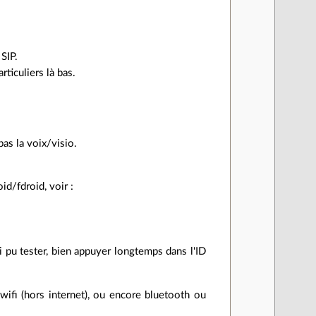
SIP.
ticuliers là bas.
pas la voix/visio.
id/fdroid, voir :
ai pu tester, bien appuyer longtemps dans l'ID
 wifi (hors internet), ou encore bluetooth ou