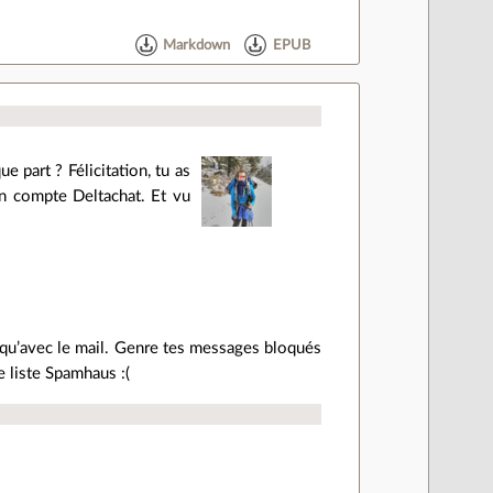
Markdown
EPUB
 part ? Félicitation, tu as
un compte Deltachat. Et vu
u’avec le mail. Genre tes messages bloqués
e liste Spamhaus :(