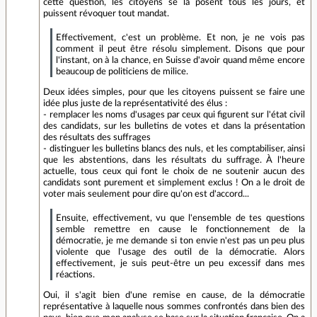
cette question, les citoyens se la posent tous les jours, et
puissent révoquer tout mandat.
Effectivement, c'est un problème. Et non, je ne vois pas
comment il peut être résolu simplement. Disons que pour
l'instant, on à la chance, en Suisse d'avoir quand même encore
beaucoup de politiciens de milice.
Deux idées simples, pour que les citoyens puissent se faire une
idée plus juste de la représentativité des élus :
- remplacer les noms d'usages par ceux qui figurent sur l'état civil
des candidats, sur les bulletins de votes et dans la présentation
des résultats des suffrages
- distinguer les bulletins blancs des nuls, et les comptabiliser, ainsi
que les abstentions, dans les résultats du suffrage. À l'heure
actuelle, tous ceux qui font le choix de ne soutenir aucun des
candidats sont purement et simplement exclus ! On a le droit de
voter mais seulement pour dire qu'on est d'accord...
Ensuite, effectivement, vu que l'ensemble de tes questions
semble remettre en cause le fonctionnement de la
démocratie, je me demande si ton envie n'est pas un peu plus
violente que l'usage des outil de la démocratie. Alors
effectivement, je suis peut-être un peu excessif dans mes
réactions.
Oui, il s'agit bien d'une remise en cause, de la démocratie
représentative à laquelle nous sommes confrontés dans bien des