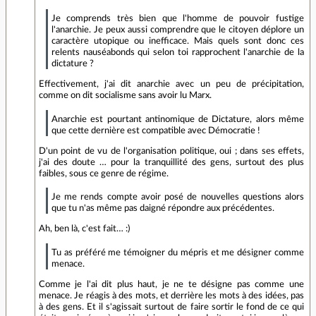
Je comprends très bien que l'homme de pouvoir fustige
l'anarchie. Je peux aussi comprendre que le citoyen déplore un
caractère utopique ou inefficace. Mais quels sont donc ces
relents nauséabonds qui selon toi rapprochent l'anarchie de la
dictature ?
Effectivement, j'ai dit anarchie avec un peu de précipitation,
comme on dit socialisme sans avoir lu Marx.
Anarchie est pourtant antinomique de Dictature, alors même
que cette dernière est compatible avec Démocratie !
D'un point de vu de l'organisation politique, oui ; dans ses effets,
j'ai des doute … pour la tranquillité des gens, surtout des plus
faibles, sous ce genre de régime.
Je me rends compte avoir posé de nouvelles questions alors
que tu n'as même pas daigné répondre aux précédentes.
Ah, ben là, c'est fait… :)
Tu as préféré me témoigner du mépris et me désigner comme
menace.
Comme je l'ai dit plus haut, je ne te désigne pas comme une
menace. Je réagis à des mots, et derrière les mots à des idées, pas
à des gens. Et il s'agissait surtout de faire sortir le fond de ce qui