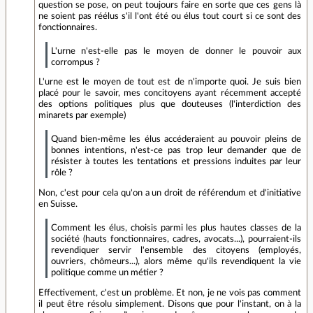
question se pose, on peut toujours faire en sorte que ces gens là
ne soient pas réélus s'il l'ont été ou élus tout court si ce sont des
fonctionnaires.
L'urne n'est-elle pas le moyen de donner le pouvoir aux
corrompus ?
L'urne est le moyen de tout est de n'importe quoi. Je suis bien
placé pour le savoir, mes concitoyens ayant récemment accepté
des options politiques plus que douteuses (l'interdiction des
minarets par exemple)
Quand bien-même les élus accéderaient au pouvoir pleins de
bonnes intentions, n'est-ce pas trop leur demander que de
résister à toutes les tentations et pressions induites par leur
rôle ?
Non, c'est pour cela qu'on a un droit de référendum et d'initiative
en Suisse.
Comment les élus, choisis parmi les plus hautes classes de la
société (hauts fonctionnaires, cadres, avocats...), pourraient-ils
revendiquer servir l'ensemble des citoyens (employés,
ouvriers, chômeurs...), alors même qu'ils revendiquent la vie
politique comme un métier ?
Effectivement, c'est un problème. Et non, je ne vois pas comment
il peut être résolu simplement. Disons que pour l'instant, on à la