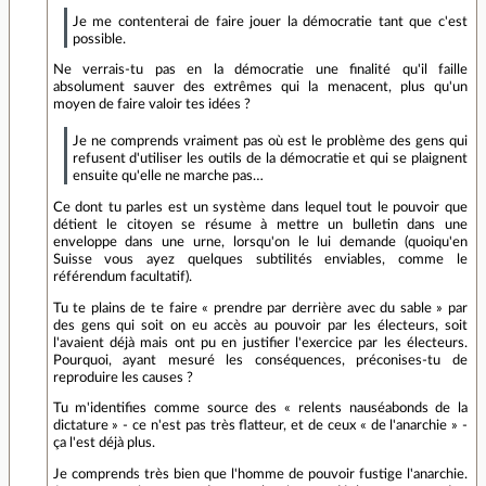
Je me contenterai de faire jouer la démocratie tant que c'est
possible.
Ne verrais-tu pas en la démocratie une finalité qu'il faille
absolument sauver des extrêmes qui la menacent, plus qu'un
moyen de faire valoir tes idées ?
Je ne comprends vraiment pas où est le problème des gens qui
refusent d'utiliser les outils de la démocratie et qui se plaignent
ensuite qu'elle ne marche pas…
Ce dont tu parles est un système dans lequel tout le pouvoir que
détient le citoyen se résume à mettre un bulletin dans une
enveloppe dans une urne, lorsqu'on le lui demande (quoiqu'en
Suisse vous ayez quelques subtilités enviables, comme le
référendum facultatif).
Tu te plains de te faire « prendre par derrière avec du sable » par
des gens qui soit on eu accès au pouvoir par les électeurs, soit
l'avaient déjà mais ont pu en justifier l'exercice par les électeurs.
Pourquoi, ayant mesuré les conséquences, préconises-tu de
reproduire les causes ?
Tu m'identifies comme source des « relents nauséabonds de la
dictature » - ce n'est pas très flatteur, et de ceux « de l'anarchie » -
ça l'est déjà plus.
Je comprends très bien que l'homme de pouvoir fustige l'anarchie.