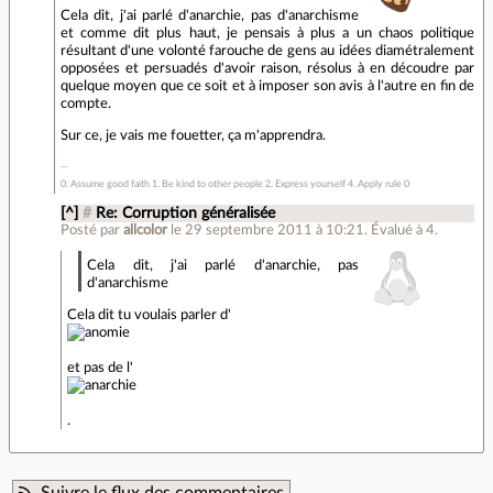
Cela dit, j'ai parlé d'anarchie, pas d'anarchisme
et comme dit plus haut, je pensais à plus a un chaos politique
résultant d'une volonté farouche de gens au idées diamétralement
opposées et persuadés d'avoir raison, résolus à en découdre par
quelque moyen que ce soit et à imposer son avis à l'autre en fin de
compte.
Sur ce, je vais me fouetter, ça m'apprendra.
0. Assume good faith 1. Be kind to other people 2. Express yourself 4. Apply rule 0
[^]
#
Re: Corruption généralisée
Posté par
allcolor
le 29 septembre 2011 à 10:21
.
Évalué à
4
.
Cela dit, j'ai parlé d'anarchie, pas
d'anarchisme
Cela dit tu voulais parler d'
et pas de l'
.