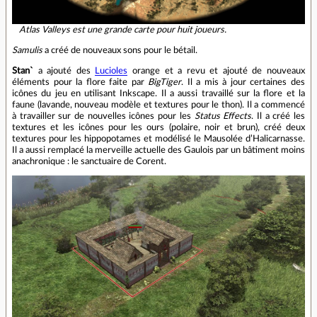
Atlas Valleys est une grande carte pour huit joueurs.
Samulis
a créé de nouveaux sons pour le bétail.
Stan`
a ajouté des
Lucioles
orange et a revu et ajouté de nouveaux
éléments pour la flore faite par
BigTiger
. Il a mis à jour certaines des
icônes du jeu en utilisant Inkscape. Il a aussi travaillé sur la flore et la
faune (lavande, nouveau modèle et textures pour le thon). Il a commencé
à travailler sur de nouvelles icônes pour les
Status Effects
. Il a créé les
textures et les icônes pour les ours (polaire, noir et brun), créé deux
textures pour les hippopotames et modélisé le Mausolée d’Halicarnasse.
Il a aussi remplacé la merveille actuelle des Gaulois par un bâtiment moins
anachronique : le sanctuaire de Corent.