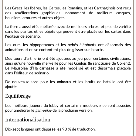
Les Grecs, les Ibères, les Celtes, les Romains, et les Carthaginois ont reçu
des améliorations graphiques, notamment de meilleurs casques,
boucliers, armures et autres objets.
La flore a aussi été améliorée avec de meilleurs arbres, et plus de variété
dans les plantes et les objets qui peuvent être placés sur les cartes dans
l’éditeur de scénario.
Les ours, les hippopotames et les bébés éléphants ont désormais des
animations et ne se contentent plus de glisser sur la carte.
Des tours d’artillerie ont été ajoutées au jeu pour certaines civilisations,
ainsi qu’une nouvelle merveille pour les Gaulois (le sanctuaire de Corent).
Le Mausolée d’Halicarnasse a été modélisé et est désormais plaçable
dans l’éditeur de scénario.
De nouveaux sons pour les animaux et les bruits de bataille ont été
ajoutés.
Équilibrage
Les meilleurs joueurs du lobby et certains « modeurs » se sont associés
pour améliorer le
gameplay
de la prochaine version.
Internationalisation
Dix‑sept langues ont dépassé les 90 % de traduction.