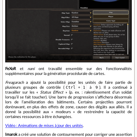
FeXoR
et
nani
ont travaillé ensemble sur des fonctionnalités
supplémentaires pour la génération procédurale de cartes.
Freagarach
a ajouté la possibilité pour les unités de faire partie de
Ctrl
1
9
plusieurs groupes de contrôle (
+
à
). Il a continué à
travailler sur les «
Status Effect
» (p. ex. : ralentissement d’un soldat
lorsqu’il se fait toucher). Une barre de progression s’affichera désormais
lors de l’amélioration des bâtiments. Certains projectiles pourront
dorénavant, en plus des effets de zone, causer des dégâts aux alliés. Il a
donné la possibilité aux « modeurs » de restreindre la capacité de
certaines ressources à être échangées.
Vidéo : Animations de mises à jour des unités
.
Imarok
a créé une solution de contournement pour corriger une assertion