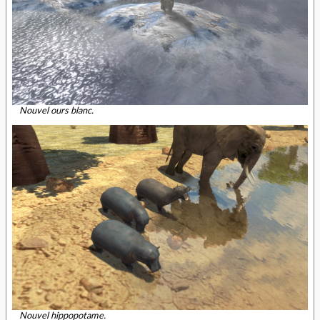
Nouvel ours blanc.
Nouvel hippopotame.