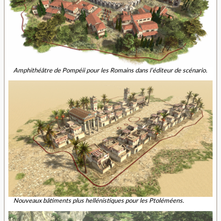
Amphithéâtre de Pompéii pour les Romains dans l’éditeur de scénario.
Nouveaux bâtiments plus hellénistiques pour les Ptoléméens.