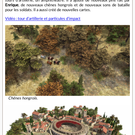
tours d’artillerie, un amphithéâtre. Il a ajouté de nouveaux pins fait par
Enrique
, de nouveaux chênes hongrois et de nouveaux sons de bataille
pour les soldats. Il a aussi créé de nouvelles cartes.
Vidéo : tour d’artillerie et particules d’impact
Chênes hongrois.