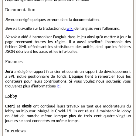
Documentation
Beau
a corrigé quelques erreurs dans la documentation.
Beise
a travaillé sur la traduction du
wiki
de l’anglais vers l’allemand.
Nescio
a aidé à harmoniser l’anglais dans le jeu ainsi qu’à mettre à jour la
page recensant toutes les règles. Il a aussi amélioré l’harmonie des
fichiers XML définissant les statistiques des unités, ainsi que les fichiers
JSON décrivant les auras et les info‑bulles.
Finances
Jeru
a rédigé le rapport financier et soumis un rapport de développement
à SPI, notre gestionnaire de fonds. L’équipe tient à remercier tous les
donateurs pour leurs contributions. Si vous voulez nous soutenir, vous
trouverez plus d’informations
ici
.
Lobby
user1
et
elexis
ont continué leurs travaux en tant que modérateurs du
lobby multijoueur. Malgré le Covid‑19, ils ont réussi à maintenir le lobby
en état de marche même lorsque plus de trois cent quatre‑vingt‑un
joueurs se sont connectés en même temps.
Interviews