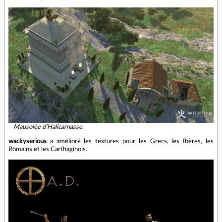
Mausolée d’Halicarnasse.
wackyserious
a amélioré les textures pour les Grecs, les Ibères, les
Romains et les Carthaginois.