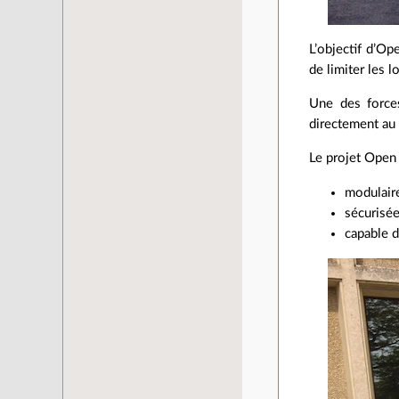
L’objectif d’Op
de limiter les 
Une des force
directement au
Le projet Open 
modulaire
sécurisée
capable d