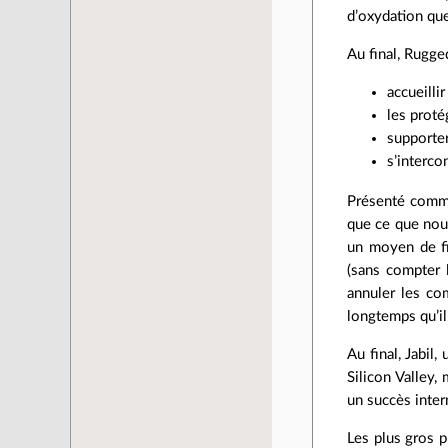
d’oxydation que
Au final, Rugge
accueilli
les proté
supporter
s’interco
Présenté comme 
que ce que nou
un moyen de fi
(sans compter 
annuler les co
longtemps qu’il 
Au final, Jabil,
Silicon Valley,
un succès inter
Les plus gros p