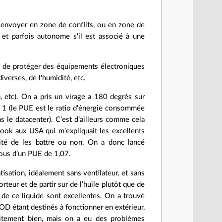
s envoyer en zone de conflits, ou en zone de
c. et parfois autonome s'il est associé à une
), de protéger des équipements électroniques
verses, de l'humidité, etc.
n, etc). On a pris un virage a 180 degrés sur
 1 (le PUE est le ratio d'énergie consommée
 le datacenter). C’est d’ailleurs comme cela
book aux USA qui m’expliquait les excellents
ilité de les battre ou non. On a donc lancé
ous d’un PUE de 1,07.
tisation, idéalement sans ventilateur, et sans
teur et de partir sur de l’huile plutôt que de
s de ce liquide sont excellentes. On a trouvé
POD étant destinés à fonctionner en extérieur,
rfaitement bien, mais on a eu des problèmes