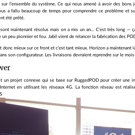
 sur l’ensemble du système. Ce qui nous amené à avoir des bons joi
nous a fallu beaucoup de temps pour comprendre ce problème et su
nt été prêté.
sont maintenant résolus mais on a mis un an… C’est très long — ça 
 un peu pionnier et fou. Jabil vient de relancer la fabrication des POD
 donc mieux sur ce front et c’est tant mieux. Horizon a maintenant 
ns son configurateur. Les livraisons devraient reprendre sur le mois d
wer
 un projet connexe qui se base sur RuggedPOD pour créer une infr
nternet en utilisant les réseaux 4G. La fonction réseau est réalisé
S