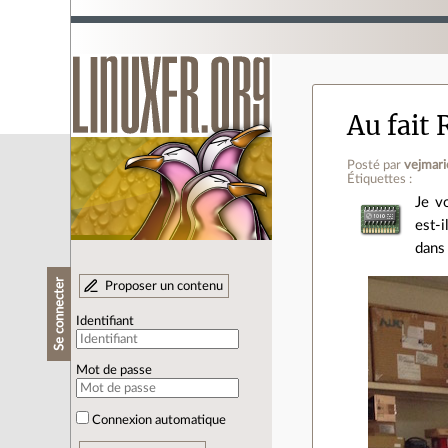
Au fait
Posté par
vejmari
Étiquettes :
Je v
est-
dans 
Se connecter
Proposer un contenu
Identifiant
Mot de passe
Connexion automatique