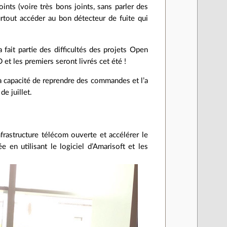
nts (voire très bons joints, sans parler des
rtout accéder au bon détecteur de fuite qui
fait partie des difficultés des projets Open
 et les premiers seront livrés cet été !
la capacité de reprendre des commandes et l’a
e juillet.
astructure télécom ouverte et accélérer le
e en utilisant le logiciel d’Amarisoft et les