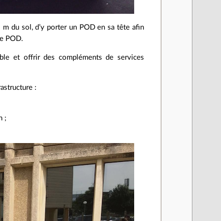
 m du sol, d’y porter un POD en sa tête afin
 le POD.
le et offrir des compléments de services
astructure :
n ;