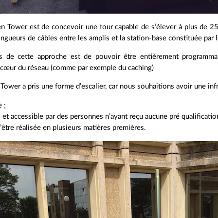
en Tower est de concevoir une tour capable de s’élever à plus de 25
longueurs de câbles entre les amplis et la station-base constituée par
s de cette approche est de pouvoir être entièrement programmab
 cœur du réseau (comme par exemple du caching)
Tower a pris une forme d’escalier, car nous souhaitions avoir une infr
 ;
 et accessible par des personnes n’ayant reçu aucune pré qualificatio
’être réalisée en plusieurs matières premières.