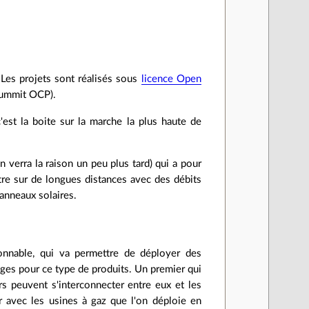
Les projets sont réalisés sous
licence Open
Summit OCP).
est la boite sur la marche la plus haute de
verra la raison un peu plus tard) qui a pour
tre sur de longues distances avec des débits
panneaux solaires.
sonnable, qui va permettre de déployer des
sages pour ce type de produits. Un premier qui
rs peuvent s'interconnecter entre eux et les
oir avec les usines à gaz que l'on déploie en