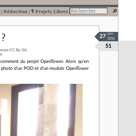
Rédaction
🎙️ Projets Libres
juin
 ?
27
2016
51
cence CC By‑SA.
te
récemment du projet OpenTower. Alors qu'en
ite photo d'un POD et d'un module OpenTower