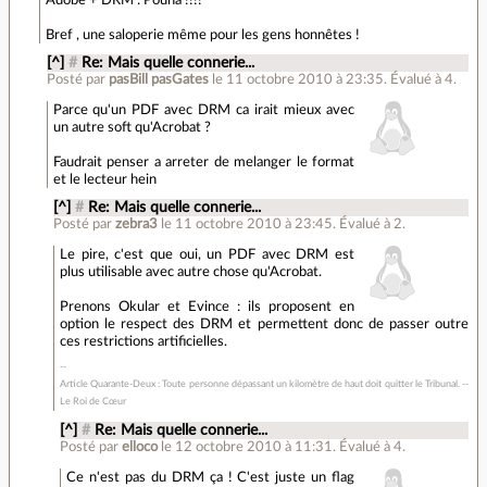
Bref , une saloperie même pour les gens honnêtes !
[^]
#
Re: Mais quelle connerie...
Posté par
pasBill pasGates
le 11 octobre 2010 à 23:35
.
Évalué à
4
.
Parce qu'un PDF avec DRM ca irait mieux avec
un autre soft qu'Acrobat ?
Faudrait penser a arreter de melanger le format
et le lecteur hein
[^]
#
Re: Mais quelle connerie...
Posté par
zebra3
le 11 octobre 2010 à 23:45
.
Évalué à
2
.
Le pire, c'est que oui, un PDF avec DRM est
plus utilisable avec autre chose qu'Acrobat.
Prenons Okular et Evince : ils proposent en
option le respect des DRM et permettent donc de passer outre
ces restrictions artificielles.
Article Quarante-Deux : Toute personne dépassant un kilomètre de haut doit quitter le Tribunal. --
Le Roi de Cœur
[^]
#
Re: Mais quelle connerie...
Posté par
elloco
le 12 octobre 2010 à 11:31
.
Évalué à
4
.
Ce n'est pas du DRM ça ! C'est juste un flag