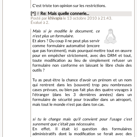
C'est triste ton opinion sur les restrictions.
[^]
#
Re: Mais quelle connerie...
Posté par
khivapia
le 13 octobre 2010 à 21:43
.
Évalué à
2
.
Mais si je modifie le document, ce
n'est plus un formulaire.
Et alors ? Du coup il ne peut plus servir
comme formulaire automatisé (encore
que pas forcément), mais pourquoi mettre tout en œuvre
pour en empêcher strictement, avec des DRM et tout,
toute modification au lieu de simplement refuser un
formulaire non conforme en laissant le libre choix des
outils ?
Tu as peut-être la chance d'avoir un prénom et un nom
qui rentrent dans les (souvent) trop peu nombreuses
cases prévues, ou bien pas fait plus des quatre voyages à
l'étranger (dans les 3 dernières années) dans un
formulaire de sécurité pour travailler dans un aéroport,
mais tout le monde n'est pas dans ton cas.
si tu le change mais qu'il convient pour l'usage c'est
surement que c'était pas nécessaire.
En effet. Il était ici question des formulaires
administratifs dont la modification se ferait avec des