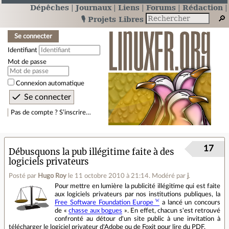
Dépêches
Journaux
Liens
Forums
Rédaction
🎙️ Projets Libres
Se connecter
Identifiant
Mot de passe
Connexion automatique
Pas de compte ? S’inscrire…
17
Débusquons la pub illégitime faite à des
logiciels privateurs
Posté par
Hugo Roy
le 11 octobre 2010 à 21:14
.
Modéré par
j
.
Pour mettre en lumière la publicité illégitime qui est faite
aux logiciels privateurs par nos institutions publiques, la
Free Software Foundation Europe
a lancé un concours
de «
chasse aux bogues
». En effet, chacun s'est retrouvé
confronté au détour d'un site public à une invitation à
télécharger le logiciel privateur d'Adobe ou de Foxit pour lire du PDF.