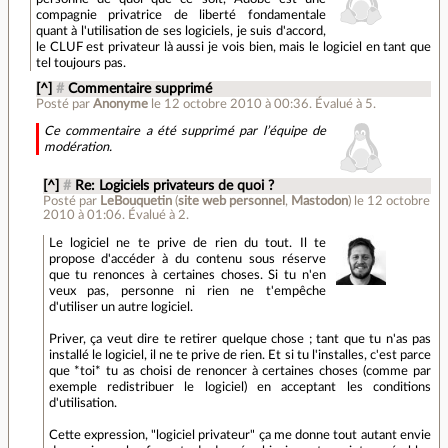
compagnie privatrice de liberté fondamentale
quant à l'utilisation de ses logiciels, je suis d'accord,
le CLUF est privateur là aussi je vois bien, mais le logiciel en tant que
tel toujours pas.
[^]
#
Commentaire supprimé
Posté par
Anonyme
le 12 octobre 2010 à 00:36
.
Évalué à
5
.
Ce commentaire a été supprimé par l’équipe de
modération.
[^]
#
Re: Logiciels privateurs de quoi ?
Posté par
LeBouquetin
(
site web personnel
,
Mastodon
)
le 12 octobre
2010 à 01:06
.
Évalué à
2
.
Le logiciel ne te prive de rien du tout. Il te
propose d'accéder à du contenu sous réserve
que tu renonces à certaines choses. Si tu n'en
veux pas, personne ni rien ne t'empêche
d'utiliser un autre logiciel.
Priver, ça veut dire te retirer quelque chose ; tant que tu n'as pas
installé le logiciel, il ne te prive de rien. Et si tu l'installes, c'est parce
que *toi* tu as choisi de renoncer à certaines choses (comme par
exemple redistribuer le logiciel) en acceptant les conditions
d'utilisation.
Cette expression, "logiciel privateur" ça me donne tout autant envie