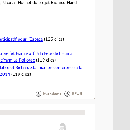
l, Nicolas Huchet du projet Bionico Hand
ticipatif pour l’Espace
(125 clics)
Libre (et Framasoft) à la Fête de l’Huma
c Yann Le Pollotec
(119 clics)
ibre et Richard Stallman en conférence à la
 2014
(119 clics)
Markdown
EPUB