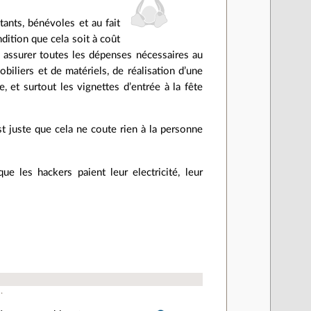
tants, bénévoles et au fait
dition que cela soit à coût
r assurer toutes les dépenses nécessaires au
biliers et de matériels, de réalisation d’une
 et surtout les vignettes d’entrée à la fête
st juste que cela ne coute rien à la personne
ue les hackers paient leur electricité, leur
6
.