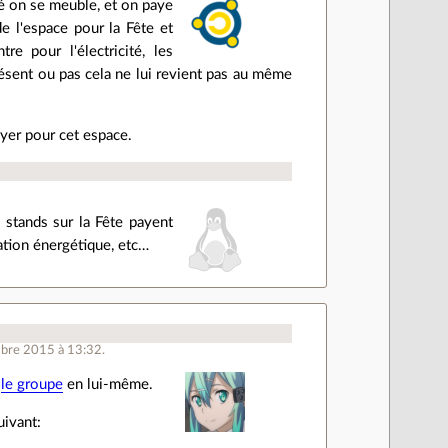
té on se meuble, et on paye
de l'espace pour la Fête et
e pour l'électricité, les
ésent ou pas cela ne lui revient pas au même
oyer pour cet espace.
s stands sur la Fête payent
ation énergétique, etc…
mbre 2015 à 13:32.
e
le groupe
en lui-même.
uivant: