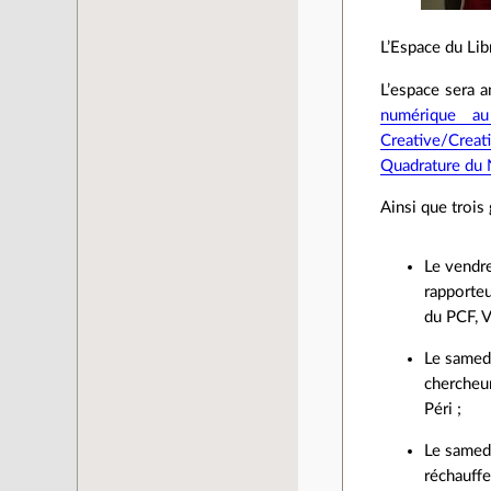
L’Espace du Lib
L’espace sera a
numérique au
Creative/Crea
Quadrature du 
Ainsi que trois
Le vendre
rapporteu
du PCF, V
Le samedi
chercheur
Péri ;
Le samedi
réchauffe