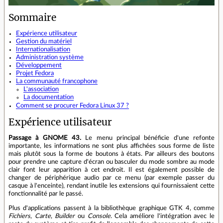
Sommaire
Expérience utilisateur
Gestion du matériel
Internationalisation
Administration système
Développement
Projet Fedora
La communauté francophone
L'association
La documentation
Comment se procurer Fedora Linux 37 ?
Expérience utilisateur
Passage à GNOME 43.
Le menu principal bénéficie d'une refonte
importante, les informations ne sont plus affichées sous forme de liste
mais plutôt sous la forme de boutons à états. Par ailleurs des boutons
pour prendre une capture d'écran ou basculer du mode sombre au mode
clair font leur apparition à cet endroit. Il est également possible de
changer de périphérique audio par ce menu (par exemple passer du
casque à l'enceinte), rendant inutile les extensions qui fournissaient cette
fonctionnalité par le passé.
Plus d'applications passent à la bibliothèque graphique GTK 4, comme
Fichiers
,
Carte
,
Builder
ou
Console
. Cela améliore l'intégration avec le