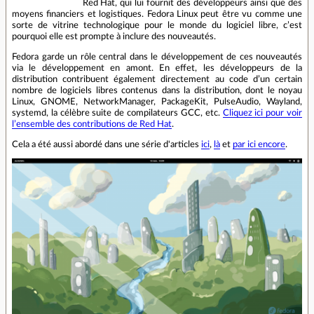
Red Hat, qui lui fournit des développeurs ainsi que des
moyens financiers et logistiques. Fedora Linux peut être vu comme une
sorte de vitrine technologique pour le monde du logiciel libre, c’est
pourquoi elle est prompte à inclure des nouveautés.
Fedora garde un rôle central dans le développement de ces nouveautés
via le développement en amont. En effet, les développeurs de la
distribution contribuent également directement au code d’un certain
nombre de logiciels libres contenus dans la distribution, dont le noyau
Linux, GNOME, NetworkManager, PackageKit, PulseAudio, Wayland,
systemd, la célèbre suite de compilateurs GCC, etc.
Cliquez ici pour voir
l’ensemble des contributions de Red Hat
.
Cela a été aussi abordé dans une série d'articles
ici
,
là
et
par ici encore
.