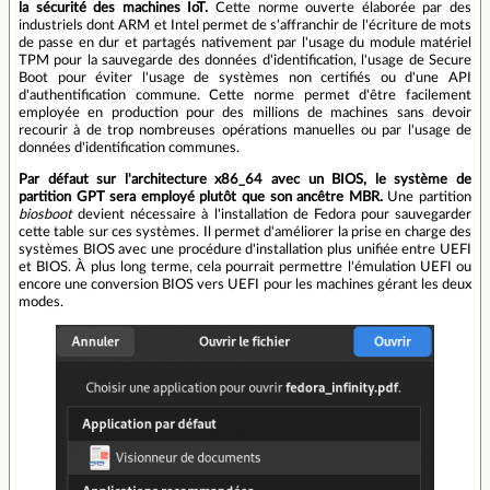
la sécurité des machines IoT.
Cette norme ouverte élaborée par des
industriels dont ARM et Intel permet de s'affranchir de l'écriture de mots
de passe en dur et partagés nativement par l'usage du module matériel
TPM pour la sauvegarde des données d'identification, l'usage de Secure
Boot pour éviter l'usage de systèmes non certifiés ou d'une API
d'authentification commune. Cette norme permet d'être facilement
employée en production pour des millions de machines sans devoir
recourir à de trop nombreuses opérations manuelles ou par l'usage de
données d'identification communes.
Par défaut sur l'architecture x86_64 avec un BIOS, le système de
partition GPT sera employé plutôt que son ancêtre MBR.
Une partition
biosboot
devient nécessaire à l'installation de Fedora pour sauvegarder
cette table sur ces systèmes. Il permet d'améliorer la prise en charge des
systèmes BIOS avec une procédure d'installation plus unifiée entre UEFI
et BIOS. À plus long terme, cela pourrait permettre l'émulation UEFI ou
encore une conversion BIOS vers UEFI pour les machines gérant les deux
modes.