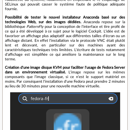
SELinux qui pouvait casser le système faute de politique adéquate
fournie.
Possibilité de tester le nouvel installateur Anaconda basé sur des
technologies Web, sur des images dédiées.
Anaconda repose sur la
bibliothèque
PatternFly
pour la conception de l'interface et tire profit de
ce qui a été développé à ce sujet pour le logiciel Cockpit. L'idée est de
favoriser un affichage plus adaptatif aux différentes tailles d'écran ou un
affichage distant. En effet l'installation via le protocole VNC était plutôt
lent et décevant, en particulier sur des machines ayant des
caractéristiques techniques très limitées. L'écriture de tests notamment
d'affichage est simplifiée ce qui améliore la maintenance sur le long
terme.
Création d'une image disque KVM pour faciliter l'usage de Fedora Server
dans un environnement virtualisé.
L'image repose sur les mêmes
composants que l'image classique, si ce n'est le support matériel en
moins. Par conséquent l'installation d'une Fedora peut prendre 2 minutes
au lieu de 30 minutes pour une nouvelle machine virtuelle.