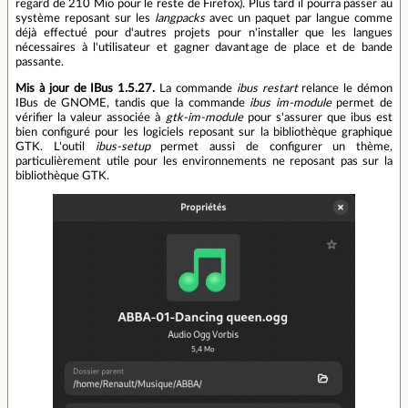
regard de 210 Mio pour le reste de Firefox). Plus tard il pourra passer au
système reposant sur les
langpacks
avec un paquet par langue comme
déjà effectué pour d'autres projets pour n'installer que les langues
nécessaires à l'utilisateur et gagner davantage de place et de bande
passante.
Mis à jour de IBus 1.5.27.
La commande
ibus restart
relance le démon
IBus de GNOME, tandis que la commande
ibus im-module
permet de
vérifier la valeur associée à
gtk-im-module
pour s'assurer que ibus est
bien configuré pour les logiciels reposant sur la bibliothèque graphique
GTK. L'outil
ibus-setup
permet aussi de configurer un thème,
particulièrement utile pour les environnements ne reposant pas sur la
bibliothèque GTK.