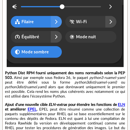
Python Dist RPM fourni uniquement des noms normalisés selon la PEP
503.
Ainsi par exemple sous Fedora 36, le paquet
python3-ruamel-yaml
peut être défini sous la forme
python3dist(ruamel-yaml)
ou
python3dist(ruamel.yaml)
alors que dorénavant uniquement le premier
est possible. Cela rend les noms plus cohérents avec notamment ce qui
est utilisé dans l'écosystème Python.
Ajout d'une nouvelle cible
ELN-extras
pour étendre les fonctions de
ELN
et améliorer
EPEL
.
EPEL peut être résumé comme une collection de
paquets supplémentaires pour RHEL qui se base essentiellement sur le
contenu des dépôts de Fedora. ELN est quant à lui une compilation de
Fedora Rawhide (la version en développement continue) comme une
RHEL pour tester les procédures de génération des images. Le but du