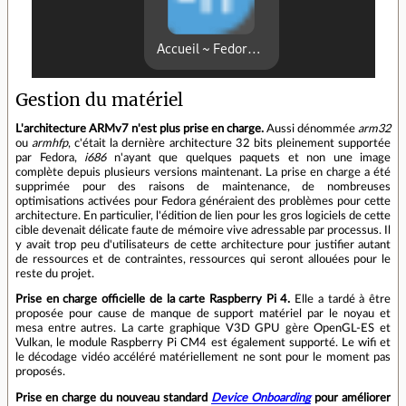
Gestion du matériel
L'architecture ARMv7 n'est plus prise en charge.
Aussi dénommée
arm32
ou
armhfp
, c'était la dernière architecture 32 bits pleinement supportée
par Fedora,
i686
n'ayant que quelques paquets et non une image
complète depuis plusieurs versions maintenant. La prise en charge a été
supprimée pour des raisons de maintenance, de nombreuses
optimisations activées pour Fedora généraient des problèmes pour cette
architecture. En particulier, l'édition de lien pour les gros logiciels de cette
cible devenait délicate faute de mémoire vive adressable par processus. Il
y avait trop peu d'utilisateurs de cette architecture pour justifier autant
de ressources et de contraintes, ressources qui seront allouées pour le
reste du projet.
Prise en charge officielle de la carte Raspberry Pi 4.
Elle a tardé à être
proposée pour cause de manque de support matériel par le noyau et
mesa entre autres. La carte graphique V3D GPU gère OpenGL-ES et
Vulkan, le module Raspberry Pi CM4 est également supporté. Le wifi et
le décodage vidéo accéléré matériellement ne sont pour le moment pas
proposés.
Prise en charge du nouveau standard
Device Onboarding
pour améliorer