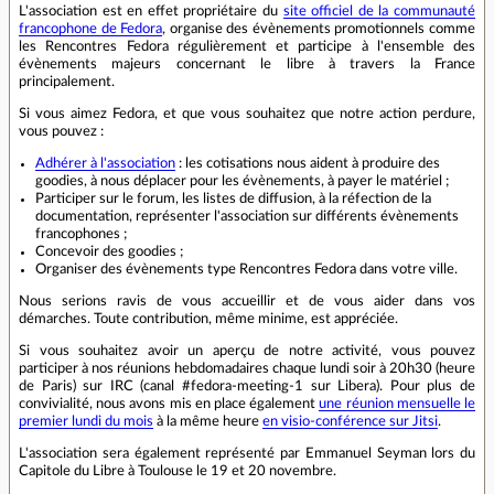
L'association est en effet propriétaire du
site officiel de la communauté
francophone de Fedora
, organise des évènements promotionnels comme
les Rencontres Fedora régulièrement et participe à l'ensemble des
évènements majeurs concernant le libre à travers la France
principalement.
Si vous aimez Fedora, et que vous souhaitez que notre action perdure,
vous pouvez :
Adhérer à l'association
: les cotisations nous aident à produire des
goodies, à nous déplacer pour les évènements, à payer le matériel ;
Participer sur le forum, les listes de diffusion, à la réfection de la
documentation, représenter l'association sur différents évènements
francophones ;
Concevoir des goodies ;
Organiser des évènements type Rencontres Fedora dans votre ville.
Nous serions ravis de vous accueillir et de vous aider dans vos
démarches. Toute contribution, même minime, est appréciée.
Si vous souhaitez avoir un aperçu de notre activité, vous pouvez
participer à nos réunions hebdomadaires chaque lundi soir à 20h30 (heure
de Paris) sur IRC (canal #fedora-meeting-1 sur Libera). Pour plus de
convivialité, nous avons mis en place également
une réunion mensuelle le
premier lundi du mois
à la même heure
en visio-conférence sur Jitsi
.
L'association sera également représenté par Emmanuel Seyman lors du
Capitole du Libre à Toulouse le 19 et 20 novembre.