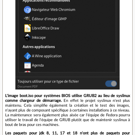
L'image boot.iso pour systèmes BIOS utilise GRUB2 au lieu de syslinux
comme chargeur de démarrage.
En effet le projet syslinux n'est plus
maintenu. Cela simplifie également la création et le test des images,
n'ayant plus de composant spécifique à certaines installations à ce niveau.
La maintenance sera également plus aisée car l'équipe de Fedora pourra
utiliser le travail de l'équipe de GRUB plutôt que de maintenir syslinux à
bout de bras pour ces machines.
Les paquets pour jdk 8, 11, 17 et 18 n'ont plus de paquets pour