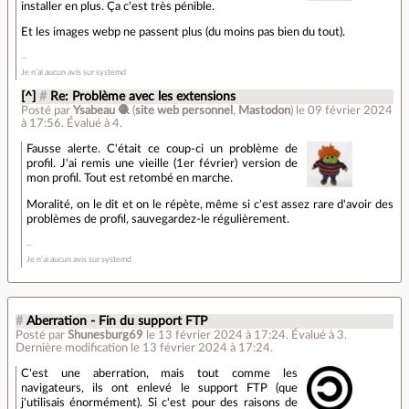
installer en plus. Ça c'est très pénible.
Et les images webp ne passent plus (du moins pas bien du tout).
Je n’ai aucun avis sur systemd
[^]
#
Re: Problème avec les extensions
Posté par
Ysabeau 🧶
(
site web personnel
,
Mastodon
)
le 09 février 2024
à 17:56
.
Évalué à
4
.
Fausse alerte. C'était ce coup-ci un problème de
profil. J'ai remis une vieille (1er février) version de
mon profil. Tout est retombé en marche.
Moralité, on le dit et on le répète, même si c'est assez rare d'avoir des
problèmes de profil, sauvegardez-le régulièrement.
Je n’ai aucun avis sur systemd
#
Aberration - Fin du support FTP
Posté par
Shunesburg69
le 13 février 2024 à 17:24
.
Évalué à
3
.
Dernière modification le 13 février 2024 à 17:24.
C'est une aberration, mais tout comme les
navigateurs, ils ont enlevé le support FTP (que
j'utilisais énormément). Si c'est pour des raisons de