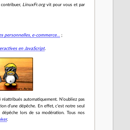
 contribuer,
LinuxFr.org
vit pour vous et par
ées personnelles, e-commerce…
;
eractives en JavaScript
.
té réattribués automatiquement. N’oubliez pas
ion d’une dépêche. En effet, c’est notre seul
e dépêche lors de sa modération. Tous nos
ker
.