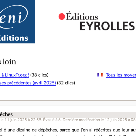
s loin
à LinuxFr.org !
(38 clics)
Tous les moyen
s précédentes (avril 2025)
(32 clics)
pêches
le 11 juin 2025 à 22:59
.
Évalué à
6
.
Dernière modification le 12 juin 2025 à 08
publié une dizaine de dépêches, parce que j'en ai réécrites que leur au