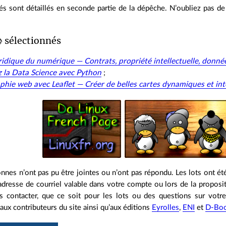
és sont détaillés en seconde partie de la dépêche. N’oubliez pas de
📚 sélectionnés
ridique du numérique — Contrats, propriété intellectuelle, donn
z la Data Science avec Python
;
phie web avec Leaflet — Créer de belles cartes dynamiques et int
nnes n’ont pas pu être jointes ou n’ont pas répondu. Les lots ont é
dresse de courriel valable dans votre compte ou lors de la proposit
contacter, que ce soit pour les lots ou des questions sur votr
ux contributeurs du site ainsi qu’aux éditions
Eyrolles
,
ENI
et
D-Boo