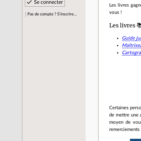
Les livres gagn
vous !
Pas de compte ? S’inscrire…
Les livres 
Guide ju
Maîtrise
Cartogra
Certaines perso
de mettre une a
moyen de vous 
remerciements a