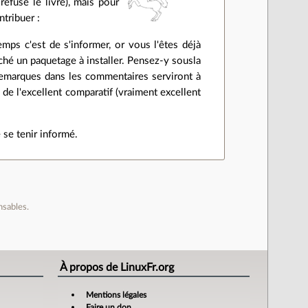
refusé le livre), mais pour
ntribuer :
emps c'est de s'informer, or vous l'êtes déjà
rché un paquetage à installer. Pensez-y sousla
t remarques dans les commentaires serviront à
é de l'excellent comparatif (vraiment excellent
 se tenir informé.
nsables.
À propos de LinuxFr.org
Mentions légales
Faire un don