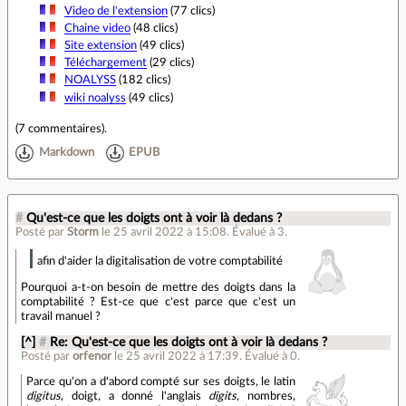
Video de l'extension
(77 clics)
Chaine video
(48 clics)
Site extension
(49 clics)
Téléchargement
(29 clics)
NOALYSS
(182 clics)
wiki noalyss
(49 clics)
(
7 commentaires
).
Markdown
EPUB
#
Qu'est-ce que les doigts ont à voir là dedans ?
Posté par
Storm
le 25 avril 2022 à 15:08
.
Évalué à
3
.
afin d'aider la digitalisation de votre comptabilité
Pourquoi a-t-on besoin de mettre des doigts dans la
comptabilité ? Est-ce que c'est parce que c'est un
travail manuel ?
[^]
#
Re: Qu'est-ce que les doigts ont à voir là dedans ?
Posté par
orfenor
le 25 avril 2022 à 17:39
.
Évalué à
0
.
Parce qu'on a d'abord compté sur ses doigts, le latin
digitus
, doigt, a donné l'anglais
digits
, nombres,