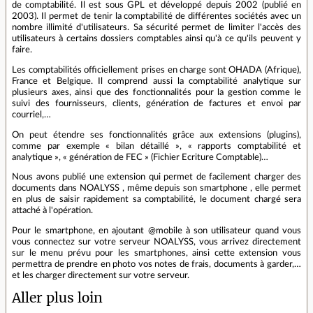
de comptabilité. Il est sous GPL et développé depuis 2002 (publié en
2003). Il permet de tenir la comptabilité de différentes sociétés avec un
nombre illimité d'utilisateurs. Sa sécurité permet de limiter l'accès des
utilisateurs à certains dossiers comptables ainsi qu'à ce qu'ils peuvent y
faire.
Les comptabilités officiellement prises en charge sont OHADA (Afrique),
France et Belgique. Il comprend aussi la comptabilité analytique sur
plusieurs axes, ainsi que des fonctionnalités pour la gestion comme le
suivi des fournisseurs, clients, génération de factures et envoi par
courriel,…
On peut étendre ses fonctionnalités grâce aux extensions (plugins),
comme par exemple « bilan détaillé », « rapports comptabilité et
analytique », « génération de FEC » (Fichier Ecriture Comptable)…
Nous avons publié une extension qui permet de facilement charger des
documents dans NOALYSS , même depuis son smartphone , elle permet
en plus de saisir rapidement sa comptabilité, le document chargé sera
attaché à l'opération.
Pour le smartphone, en ajoutant @mobile à son utilisateur quand vous
vous connectez sur votre serveur NOALYSS, vous arrivez directement
sur le menu prévu pour les smartphones, ainsi cette extension vous
permettra de prendre en photo vos notes de frais, documents à garder,…
et les charger directement sur votre serveur.
Aller plus loin