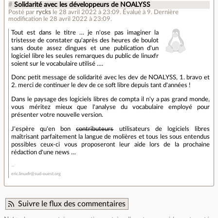
#
Solidarité avec les développeurs de NOALYSS
Posté par
rycks
le 28 avril 2022 à 23:09
.
Évalué à
9
.
Dernière
modification le 28 avril 2022 à 23:09.
Tout est dans le titre … je n'ose pas imaginer la
tristesse de constater qu'après des heures de boulot
sans doute assez dingues et une publication d'un
logiciel libre les seules remarques du public de linuxfr
soient sur le vocabulaire utilisé ….
Donc petit message de solidarité avec les dev de NOALYSS, 1. bravo et
2. merci de continuer le dev de ce soft libre depuis tant d'années !
Dans le paysage des logiciels libres de compta il n'y a pas grand monde,
vous méritez mieux que l'analyse du vocabulaire employé pour
présenter votre nouvelle version.
J'espère qu'en bon
contributeurs
utilisateurs de logiciels libres
maîtrisant parfaitement la langue de molières et tous les sous entendus
possibles ceux-ci vous proposeront leur aide lors de la prochaine
rédaction d'une news …
eric.linuxfr@sud-ouest.org
Suivre le flux des commentaires