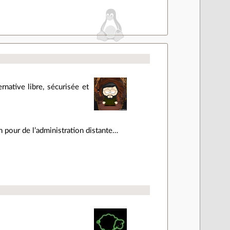
rnative libre, sécurisée et
in pour de l’administration distante…