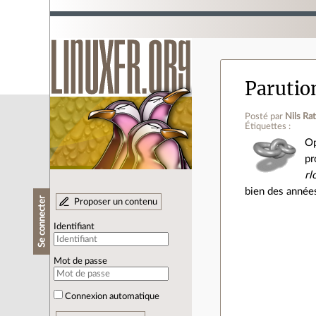
Parutio
Posté par
Nils Ra
Étiquettes :
Op
pr
rl
bien des année
Se connecter
Proposer un contenu
Identifiant
Mot de passe
Connexion automatique