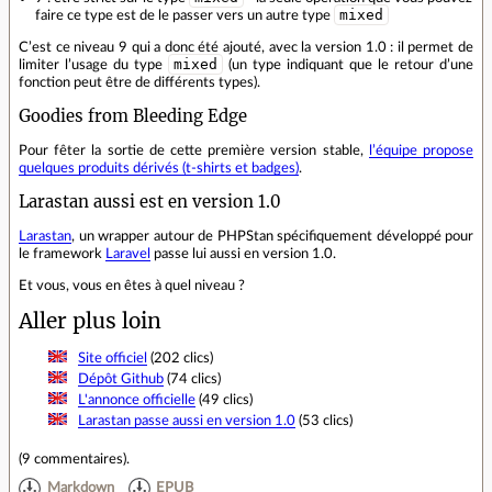
mixed
faire ce type est de le passer vers un autre type
C’est ce niveau 9 qui a donc été ajouté, avec la version 1.0 : il permet de
mixed
limiter l’usage du type
(un type indiquant que le retour d’une
fonction peut être de différents types).
Goodies from Bleeding Edge
Pour fêter la sortie de cette première version stable,
l’équipe propose
quelques produits dérivés (t-shirts et badges)
.
Larastan aussi est en version 1.0
Larastan
, un wrapper autour de PHPStan spécifiquement développé pour
le framework
Laravel
passe lui aussi en version 1.0.
Et vous, vous en êtes à quel niveau ?
Aller plus loin
Site officiel
(202 clics)
Dépôt Github
(74 clics)
L'annonce officielle
(49 clics)
Larastan passe aussi en version 1.0
(53 clics)
(
9 commentaires
).
Markdown
EPUB