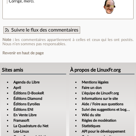
Corrigé, merci.
Suivre le flux des commentaires
Note :
les commentaires appartiennent à celles et ceux qui les ont postés.
Nous n’en sommes pas responsables.
Revenir en haut de page
Sites amis
À propos de LinuxFr.org
Agenda du Libre
Mentions légales
April
Faire un don
Éditions D-BookeR
L’équipe de LinuxFr.org
Éditions Diamond
Informations sur le site
Éditions Eyrolles
Aide / Foire aux questions
Éditions ENI
Suivi des suggestions et bogues
En Vente Libre
Wiki du site
Framasoft
Règles de modération
La Quadrature du Net
Statistiques
Lea-Linux
API pour le développement