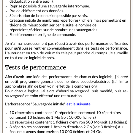
déduplication entre eux (!).
Reprise possible d'une sauvegarde interrompue.
Pas de chiffrement des données.
Sécurisation de la connexion possible par sshfs.
Création initiale de nombreux répertoires/fichiers mais permettant en
théorie de mieux optimiser par la suite le nombre de
répertoires/fichiers sur de nombreuses sauvegardes.
Fonctionnement en ligne de commande.
Je n'ai malheureusement pas réussi à avoir des performances suffisantes
pour qu'il puisse rentrer convenablement dans les tests de performance.
L'auteur est en train de voir mais cela peut prendre du temps. Je surveille
en tout cas ce logiciel de près.
Tests de performance
Afin d'avoir une idée des performances de chacun des logiciels, j'ai créé
un petit programme générant des nombres pseudo-aléatoires (j'ai limité
aux nombres afin de bien voir l'effet de la compression).
Pour chaque logiciel j'ai alors d'abord sauvegardé, puis modifié, puis re-
sauvegardé et enfin effectué une restauration.
L'arborescence "Sauvegarde initiale"
est la suivante
:
10 répertoires contenant 10 répertoires contenant 10 répertoires
contenant 10 fichiers de 1 Mo (soit 10 000 fichiers)
10 répertoires contenant 1 fichiers d'environ 500 Mo (soit 10 fichiers)
3 répertoires contenant 1 fichiers d'environ 2 Go (soit 3 fichiers) Au
final nous avons donc environ 10 000 fichiers et 24 Go.