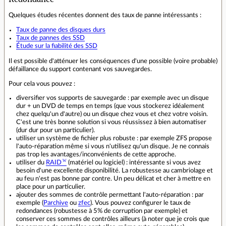
Quelques études récentes donnent des taux de panne intéressants :
Taux de panne des disques durs
Taux de pannes des SSD
Étude sur la fiabilité des SSD
Il est possible d'atténuer les conséquences d'une possible (voire probable)
défaillance du support contenant vos sauvegardes.
Pour cela vous pouvez :
diversifier vos supports de sauvegarde : par exemple avec un disque
dur + un DVD de temps en temps (que vous stockerez idéalement
chez quelqu'un d'autre) ou un disque chez vous et chez votre voisin.
C'est une très bonne solution si vous réussissez à bien automatiser
(dur dur pour un particulier).
utiliser un système de fichier plus robuste : par exemple ZFS propose
l'auto-réparation même si vous n'utilisez qu'un disque. Je ne connais
pas trop les avantages/inconvénients de cette approche.
utiliser du
RAID
(matériel ou logiciel) : intéressante si vous avez
besoin d'une excellente disponibilité. La robustesse au cambriolage et
au feu n'est pas bonne par contre. Un peu délicat et cher à mettre en
place pour un particulier.
ajouter des sommes de contrôle permettant l'auto-réparation : par
exemple (
Parchive
ou
zfec
). Vous pouvez configurer le taux de
redondances (robustesse à 5% de corruption par exemple) et
conserver ces sommes de contrôles ailleurs (à noter que je crois que