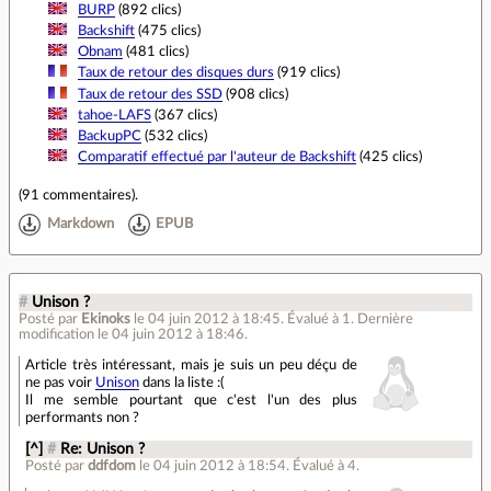
BURP
(892 clics)
Backshift
(475 clics)
Obnam
(481 clics)
Taux de retour des disques durs
(919 clics)
Taux de retour des SSD
(908 clics)
tahoe-LAFS
(367 clics)
BackupPC
(532 clics)
Comparatif effectué par l'auteur de Backshift
(425 clics)
(
91 commentaires
).
Markdown
EPUB
#
Unison ?
Posté par
Ekinoks
le 04 juin 2012 à 18:45
.
Évalué à
1
.
Dernière
modification le 04 juin 2012 à 18:46.
Article très intéressant, mais je suis un peu déçu de
ne pas voir
Unison
dans la liste :(
Il me semble pourtant que c'est l'un des plus
performants non ?
[^]
#
Re: Unison ?
Posté par
ddfdom
le 04 juin 2012 à 18:54
.
Évalué à
4
.