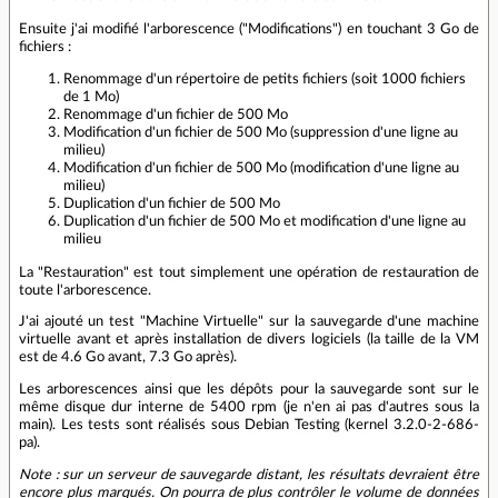
Ensuite j'ai modifié l'arborescence ("Modifications") en touchant 3 Go de
fichiers :
Renommage d'un répertoire de petits fichiers (soit 1000 fichiers
de 1 Mo)
Renommage d'un fichier de 500 Mo
Modification d'un fichier de 500 Mo (suppression d'une ligne au
milieu)
Modification d'un fichier de 500 Mo (modification d'une ligne au
milieu)
Duplication d'un fichier de 500 Mo
Duplication d'un fichier de 500 Mo et modification d'une ligne au
milieu
La "Restauration" est tout simplement une opération de restauration de
toute l'arborescence.
J'ai ajouté un test "Machine Virtuelle" sur la sauvegarde d'une machine
virtuelle avant et après installation de divers logiciels (la taille de la VM
est de 4.6 Go avant, 7.3 Go après).
Les arborescences ainsi que les dépôts pour la sauvegarde sont sur le
même disque dur interne de 5400 rpm (je n'en ai pas d'autres sous la
main). Les tests sont réalisés sous Debian Testing (kernel 3.2.0-2-686-
pa).
Note : sur un serveur de sauvegarde distant, les résultats devraient être
encore plus marqués. On pourra de plus contrôler le volume de données