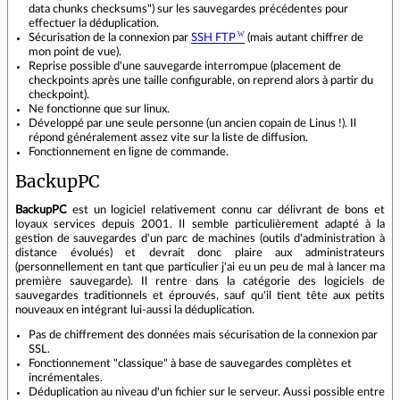
data chunks checksums") sur les sauvegardes précédentes pour
effectuer la déduplication.
Sécurisation de la connexion par
SSH FTP
(mais autant chiffrer de
mon point de vue).
Reprise possible d'une sauvegarde interrompue (placement de
checkpoints après une taille configurable, on reprend alors à partir du
checkpoint).
Ne fonctionne que sur linux.
Développé par une seule personne (un ancien copain de Linus !). Il
répond généralement assez vite sur la liste de diffusion.
Fonctionnement en ligne de commande.
BackupPC
BackupPC
est un logiciel relativement connu car délivrant de bons et
loyaux services depuis 2001. Il semble particulièrement adapté à la
gestion de sauvegardes d'un parc de machines (outils d'administration à
distance évolués) et devrait donc plaire aux administrateurs
(personnellement en tant que particulier j'ai eu un peu de mal à lancer ma
première sauvegarde). Il rentre dans la catégorie des logiciels de
sauvegardes traditionnels et éprouvés, sauf qu'il tient tête aux petits
nouveaux en intégrant lui-aussi la déduplication.
Pas de chiffrement des données mais sécurisation de la connexion par
SSL.
Fonctionnement "classique" à base de sauvegardes complètes et
incrémentales.
Déduplication au niveau d'un fichier sur le serveur. Aussi possible entre