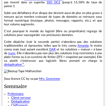
pas investi dans un superbe
SSD OCZ
(jusqu'à 15,58% de taux de
panne !).
Subir une défaillance d'un disque dur devient aussi de plus en plus grave à
mesure qu'un nombre croissant de types de données se retrouve sous
format numérique (musique, photos, messages, rapports, etc.), et que
leur volume augmente.
C'est pourquoi le monde du logiciel (libre ou propriétaire) regorge de
solutions pour sauvegarder vos précieuses données.
Cette dépêche (voir la seconde partie) n'abordera pas des solutions
traditionnelles et éprouvées telles que le très connu
Amanda
, le moins
connu mais tout autant excellent
DAR
et les solutions « maison » à base
de
rsync
. Elle n'abordera pas non plus des solutions trop restreintes à une
plate-forme ou à un système de fichier (ZFS + snapshot par exemple). Elle
va plutôt s'intéresser aux logiciels libres prenant en charge la
déduplication
.
Sous licence CC by-sa par
Mrs. Gemstone
Sommaire
Préliminaire
Client-serveur
Déduplication
Chiffrement