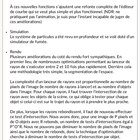
À ces nouvelles fonctions s'ajoutent une refonte complète de l'éditeur
de courbe qui se veut plus simple et plus fonctionnel. (NDR: ne
pratiquant pas l'animation, je suis pour l'instant incapable de juger de
ces améliorations)
Simulation
Le système de particules a été revu en profondeur et se voit doté d'un
simulateur de fumée.
Rendu
Plusieurs améliorations du coté du rendu fort sympathiques. En
premier lieu, de nombreuses optimisations permettant au lanceur de
rayon de s'exécuter entre 2 et 10 fois plus rapidement. Derrière cela
une méthodologie très simple, la segmentation de l'espace.
La complexité d'un lanceur de rayons est proportionnelle au nombre de
pixels de l'image (le nombre de rayons à lancer) et au nombre d'objets
dans l'image. Pour chaque rayon, il faut trouver l'intersection de ce
rayon avec les objets de la scène, ce qui oblige à tester pour chaque
objet si celui-ci est sur le trajet du rayon et à prendre le plus proche.
De plus, lorsque les rayons rebondissent, il faut de nouveau effectuer
ce test d'intersection. Nous avons donc, pour une image de P pixels et
de O objets avec R rebonds, un nombre de tests d'intersections égal à
P*O*R. Nous ne pouvons pas diminuer le nombre de pixels de l'image
ainsi que le nombre de rebonds, donc la technique d'optimisation
cherche à diminuer le nombre de tests d'intersection par objet.