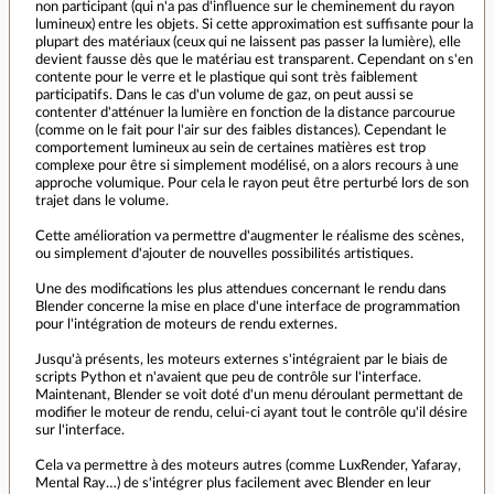
non participant (qui n'a pas d'influence sur le cheminement du rayon
lumineux) entre les objets. Si cette approximation est suffisante pour la
plupart des matériaux (ceux qui ne laissent pas passer la lumière), elle
devient fausse dès que le matériau est transparent. Cependant on s'en
contente pour le verre et le plastique qui sont très faiblement
participatifs. Dans le cas d'un volume de gaz, on peut aussi se
contenter d'atténuer la lumière en fonction de la distance parcourue
(comme on le fait pour l'air sur des faibles distances). Cependant le
comportement lumineux au sein de certaines matières est trop
complexe pour être si simplement modélisé, on a alors recours à une
approche volumique. Pour cela le rayon peut être perturbé lors de son
trajet dans le volume.
Cette amélioration va permettre d'augmenter le réalisme des scènes,
ou simplement d'ajouter de nouvelles possibilités artistiques.
Une des modifications les plus attendues concernant le rendu dans
Blender concerne la mise en place d'une interface de programmation
pour l'intégration de moteurs de rendu externes.
Jusqu'à présents, les moteurs externes s'intégraient par le biais de
scripts Python et n'avaient que peu de contrôle sur l'interface.
Maintenant, Blender se voit doté d'un menu déroulant permettant de
modifier le moteur de rendu, celui-ci ayant tout le contrôle qu'il désire
sur l'interface.
Cela va permettre à des moteurs autres (comme LuxRender, Yafaray,
Mental Ray…) de s'intégrer plus facilement avec Blender en leur