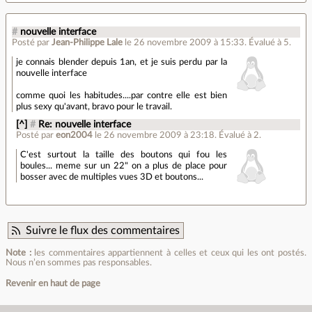
#
nouvelle interface
Posté par
Jean-Philippe Lale
le 26 novembre 2009 à 15:33
.
Évalué à
5
.
je connais blender depuis 1an, et je suis perdu par la
nouvelle interface
comme quoi les habitudes....par contre elle est bien
plus sexy qu'avant, bravo pour le travail.
[^]
#
Re: nouvelle interface
Posté par
eon2004
le 26 novembre 2009 à 23:18
.
Évalué à
2
.
C'est surtout la taille des boutons qui fou les
boules... meme sur un 22" on a plus de place pour
bosser avec de multiples vues 3D et boutons...
Suivre le flux des commentaires
Note :
les commentaires appartiennent à celles et ceux qui les ont postés.
Nous n’en sommes pas responsables.
Revenir en haut de page