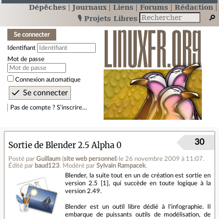
Dépêches
Journaux
Liens
Forums
Rédaction
🎙️ Projets Libres
Se connecter
Identifiant
Mot de passe
Connexion automatique
Pas de compte ? S’inscrire…
30
Sortie de Blender 2.5 Alpha 0
Posté par
Guillaum
(
site web personnel
)
le 26 novembre 2009 à 11:07
.
Édité par
baud123
.
Modéré par
Sylvain Rampacek
.
Blender, la suite tout en un de création est sortie en
version 2.5 [1], qui succède en toute logique à la
version 2.49.
Blender est un outil libre dédié à l'infographie. Il
embarque de puissants outils de modélisation, de