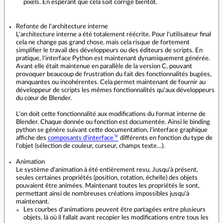
pixels. En espérant que cela soit corrigé bientôt.
Refonte de l'architecture interne
L'architecture interne a été totalement réécrite. Pour l'utilisateur final
cela ne change pas grand chose, mais cela risque de fortement
simplifier le travail des développeurs ou des éditeurs de scripts. En
pratique, l'interface Python est maintenant dynamiquement générée.
Avant elle était maintenue en parallèle de la version C, pouvant
provoquer beaucoup de frustration du fait des fonctionnalités bugées,
manquantes ou incohérentes. Cela permet maintenant de fournir au
développeur de scripts les mêmes fonctionnalités qu'aux développeurs
du cœur de Blender.
L'on doit cette fonctionnalité aux modifications du format interne de
Blender. Chaque donnée ou fonction est documentée. Ainsi le binding
python se génère suivant cette documentation, l'interface graphique
affiche des
composants d'interface
différents en fonction du type de
l'objet (sélection de couleur, curseur, champs texte…).
Animation
Le système d'animation à été entièrement revu. Jusqu'à présent,
seules certaines propriétés (position, rotation, échelle) des objets
pouvaient être animées. Maintenant toutes les propriétés le sont,
permettant ainsi de nombreuses créations impossibles jusqu'à
maintenant.
Les courbes d'animations peuvent être partagées entre plusieurs
objets, là où il fallait avant recopier les modifications entre tous les