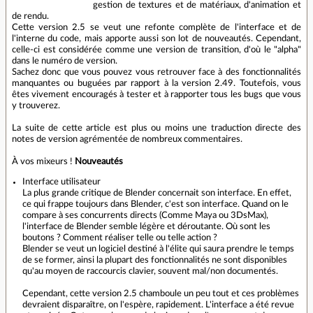
gestion de textures et de matériaux, d'animation et
de rendu.
Cette version 2.5 se veut une refonte complète de l'interface et de
l'interne du code, mais apporte aussi son lot de nouveautés. Cependant,
celle-ci est considérée comme une version de transition, d'où le "alpha"
dans le numéro de version.
Sachez donc que vous pouvez vous retrouver face à des fonctionnalités
manquantes ou buguées par rapport à la version 2.49. Toutefois, vous
êtes vivement encouragés à tester et à rapporter tous les bugs que vous
y trouverez.
La suite de cette article est plus ou moins une
traduction directe
des
notes de version agrémentée de nombreux commentaires.
À vos mixeurs !
Nouveautés
Interface utilisateur
La plus grande critique de Blender concernait son interface. En effet,
ce qui frappe toujours dans Blender, c'est son interface. Quand on le
compare à ses concurrents directs (Comme Maya ou 3DsMax),
l'interface de Blender semble légère et déroutante. Où sont les
boutons ? Comment réaliser telle ou telle action ?
Blender se veut un logiciel destiné à l'élite qui saura prendre le temps
de se former, ainsi la plupart des fonctionnalités ne sont disponibles
qu'au moyen de raccourcis clavier, souvent mal/non documentés.
Cependant, cette version 2.5 chamboule un peu tout et ces problèmes
devraient disparaître, on l'espère, rapidement. L'interface a été revue