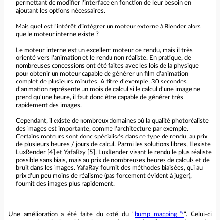
permettant de modifier l'interface en fonction de leur besoin en
ajoutant les options nécessaires.
Mais quel est l'intérêt d'intégrer un moteur externe à Blender alors
que le moteur interne existe ?
Le moteur interne est un excellent moteur de rendu, mais il très
orienté vers l'animation et le rendu non réaliste. En pratique, de
nombreuses concessions ont été faites avec les lois de la physique
pour obtenir un moteur capable de générer un film d'animation
complet de plusieurs minutes. A titre d'exemple, 30 secondes
d'animation représente un mois de calcul si le calcul d'une image ne
prend qu'une heure, il faut donc être capable de générer très
rapidement des images.
Cependant, il existe de nombreux domaines où la qualité photoréaliste
des images est importante, comme l'architecture par exemple.
Certains moteurs sont donc spécialisés dans ce type de rendu, au prix
de plusieurs heures / jours de calcul. Parmi les solutions libres, Il existe
LuxRender [4] et YafaRay [5]. LuxRender visant le rendu le plus réaliste
possible sans biais, mais au prix de nombreuses heures de calculs et de
bruit dans les images. YafaRay fournit des méthodes biaisées, qui au
prix d'un peu moins de réalisme (pas forcement évident à juger),
fournit des images plus rapidement.
Une amélioration a été faite du coté du "
bump mapping
". Celui-ci