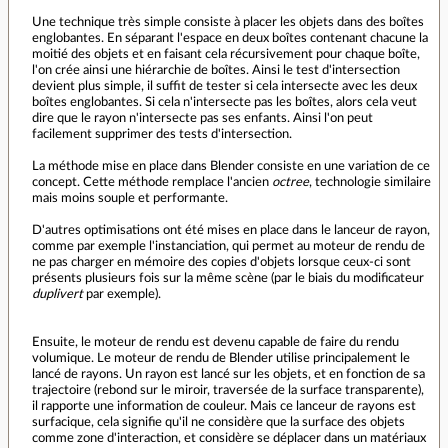
Une technique très simple consiste à placer les objets dans des boîtes
englobantes. En séparant l'espace en deux boîtes contenant chacune la
moitié des objets et en faisant cela récursivement pour chaque boîte,
l'on crée ainsi une hiérarchie de boîtes. Ainsi le test d'intersection
devient plus simple, il suffit de tester si cela intersecte avec les deux
boîtes englobantes. Si cela n'intersecte pas les boîtes, alors cela veut
dire que le rayon n'intersecte pas ses enfants. Ainsi l'on peut
facilement supprimer des tests d'intersection.
La méthode mise en place dans Blender consiste en une variation de ce
concept. Cette méthode remplace l'ancien
octree
, technologie similaire
mais moins souple et performante.
D'autres optimisations ont été mises en place dans le lanceur de rayon,
comme par exemple l'instanciation, qui permet au moteur de rendu de
ne pas charger en mémoire des copies d'objets lorsque ceux-ci sont
présents plusieurs fois sur la même scène (par le biais du modificateur
duplivert
par exemple).
Ensuite, le moteur de rendu est devenu capable de faire du rendu
volumique. Le moteur de rendu de Blender utilise principalement le
lancé de rayons. Un rayon est lancé sur les objets, et en fonction de sa
trajectoire (rebond sur le miroir, traversée de la surface transparente),
il rapporte une information de couleur. Mais ce lanceur de rayons est
surfacique, cela signifie qu'il ne considère que la surface des objets
comme zone d'interaction, et considère se déplacer dans un matériaux