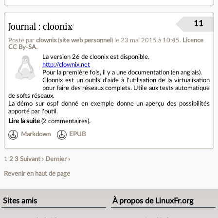
11
Journal
cloonix
Posté par
clownix
(
site web personnel
)
le 23 mai 2015 à 10:45
.
Licence
CC By‑SA.
La version 26 de cloonix est disponible.
http://clownix.net
Pour la première fois, il y a une documentation (en anglais).
Cloonix est un outils d'aide à l'utilisation de la virtualisation
pour faire des réseaux complets. Utile aux tests automatique
de softs réseaux.
La démo sur ospf donné en exemple donne un aperçu des possibilités
apporté par l'outil.
Lire la suite
(
2 commentaires
).
Markdown
EPUB
1
2
3
Suivant ›
Dernier ›
Revenir en haut de page
Sites amis
À propos de LinuxFr.org