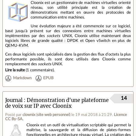
Cloonix est un gestionnaire de machines virtuelles orienté
réseau, son utilité principale est la création de
démonstrations mettant en œuvre des protocoles de
communication entre machines.
Une évolution majeure a été commencée sur ce logiciel,
basé jusqu’à présent sur des connexions entre machines virtuelles
implémentées par des
sockets
UNIX, Cloonix utilise maintenant deux
logiciels libres de grande qualité : DPDK et Open vSwitch en plus de
QEMU‐KVM.
Ces deux logiciels sont spécialisés dans la gestion des flux d’octets la plus
performante possible, ils sont donc utilisés dans Cloonix comme
remplacement des
sockets
UNIX.
Lire la suite
(
1 commentaire
).
Markdown
EPUB
14
Journal
Démonstration d'une plateforme
de voix sur IP avec Cloonix
Posté par
clownix
(
site web personnel
)
le 19 mai 2018 à 21:29
.
Licence
CC By‑SA.
Cloonix est un outil de virtualisation scriptable qui permet la
maîtrise, la sauvegarde et la diffusion de plates-formes
fonctionnelles en architecture réseau virtuel. La création des