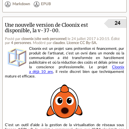
Markdown
EPUB
24
Une nouvelle version de Cloonix est
disponible, la v-37-00.
Posté par
clownix
(
site web personnel
)
le 24 juillet 2017 à 20:15
.
Édité
par
4 personnes
.
Modéré par
claudex
.
Licence CC By‑SA.
Cloonix est un projet sans prétention ni financement, pur
produit de l’artisanat, c’est un ovni dans un monde où la
communication a été transformée en harcèlement
publicitaire et où la réduction des coûts et délais prime sur
la conscience professionnelle. Le projet
Cloonix
a déjà 10 ans
, il reste discret bien que techniquement
mature et efficace.
C’est un outil d’aide à la gestion de la virtualisation de réseaux sous