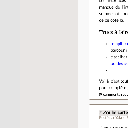
Les interfaces
manque de l'int
summer of code 
de ce côté là.
Trucs à fai
remplir d
parcourir
classifie
ou des so
…
Voilà, c'est to
pour compléter
(
9 commentaires
)
#
Zoulie cart
Posté par
Yala
le 
"vient de perm