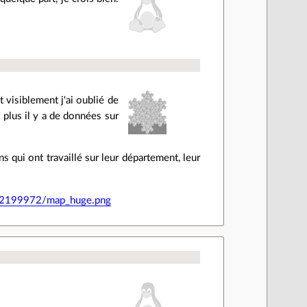
 visiblement j'ai oublié de
e plus il y a de données sur
 qui ont travaillé sur leur département, leur
172199972/map_huge.png