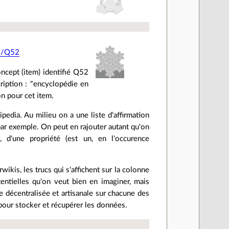
ki/Q52
ncept (item) identifié Q52
cription : "encyclopédie en
on pour cet item.
pedia. Au milieu on a une liste d'affirmation
par exemple. On peut en rajouter autant qu'on
, d'une propriété (est un, en l'occurence
rwikis, les trucs qui s'affichent sur la colonne
tentielles qu'on veut bien en imaginer, mais
e décentralisée et artisanale sur chacune des
pour stocker et récupérer les données.