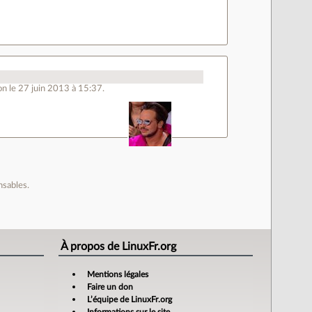
n le 27 juin 2013 à 15:37.
nsables.
À propos de LinuxFr.org
Mentions légales
Faire un don
L’équipe de LinuxFr.org