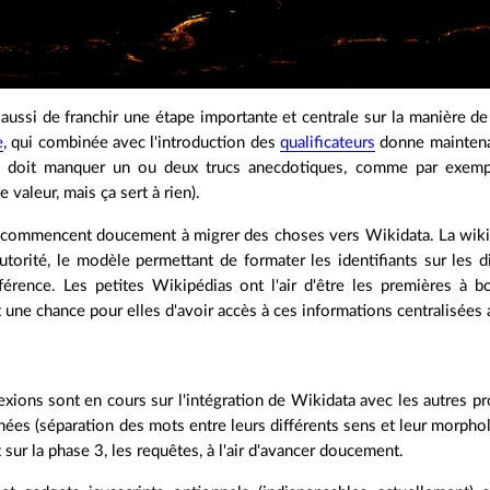
aussi de franchir une étape importante et centrale sur la manière de
e
, qui combinée avec l'introduction des
qualificateurs
donne maintena
il doit manquer un ou deux trucs anecdotiques, comme par exempl
aleur, mais ça sert à rien).
 commencent doucement à migrer des choses vers Wikidata. La wiki
utorité, le modèle permettant de formater les identifiants sur les d
érence. Les petites Wikipédias ont l'air d'être les premières à bo
t une chance pour elles d'avoir accès à ces informations centralisées 
exions sont en cours sur l'intégration de Wikidata avec les autres pr
es (séparation des mots entre leurs différents sens et leur morpholo
ur la phase 3, les requêtes, à l'air d'avancer doucement.