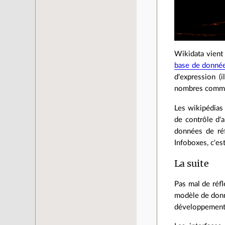
Wikidata vient 
base de donné
d'expression (
nombres comme v
Les wikipédias
de contrôle d'a
données de réf
Infoboxes, c'es
La suite
Pas mal de réfl
modèle de donné
développement s