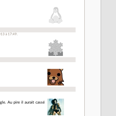
013 à 17:49.
e. Au pire il aurait cassé