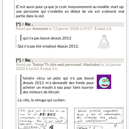
(C'est aussi pour ça que je crois moyennement au modèle start up:
une personne qui s'endette en debut de vie est vraiment mal
partie dans la vie)
[^]
#
Re: .
Posté par
Anonyme
le 13 janvier 2020 à 19:07
.
Évalué à
0
.
qui n'a pas bossé deouis 2012
Qui n’a pas été employé depuis 2012.
[^]
#
Re: .
Posté par
Tonton Th
(
site web personnel
,
Mastodon
)
le 14 janvier
2020 à 16:43
.
Évalué à
4
.
hstoire vécu: un pote qui n'a pas bossé
deouis 2012 m'a demandé des fonds pour
acheter un moulin à eau pour faire tourner
des mineurs de bitcoin
Là, vite, la
nimage
qui va bien :