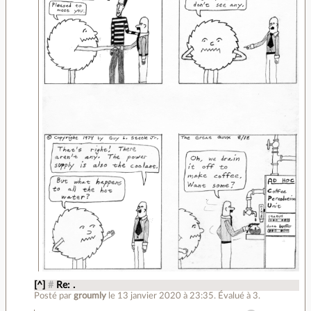
[^]
#
Re: .
Posté par
groumly
le 13 janvier 2020 à 23:35
.
Évalué à
3
.