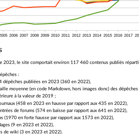
s
2023, le site comportait environ 117 460 contenus publiés répartis
épêches :
4 dépêches publiées en 2023 (360 en 2022),
taille moyenne (en code Markdown, hors images donc) des dépêches s
érieure à la valeur de 2019 ;
ournaux (458 en 2023 en hausse par rapport aux 435 en 2022),
ntrées de forums (574 en baisse par rapport aux 641 en 2022),
ns (1970 en forte hausse par rapport aux 1573 en 2022),
ages (9 en 2023 et 2022),
s de wiki (3 en 2023 et 2022).