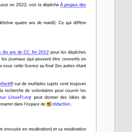
hausse en 2022, voir la dépêche
À propos des
détrône quatre ans de mardi). Ce qui diffère
s dix ans de CC, fin 2012
pour les dépêches
 les journaux (qui peuvent être convertis en
sous cette licence au final (les autres étant
ollectif
) sur de multiples sujets sont toujours
la recherche de volontaires pour couvrir les
 sur
LinuxFr.org
peut donner des idées de
démarrer dans l’espace de
rédaction
.
ent envoyée en modération) et sa modération