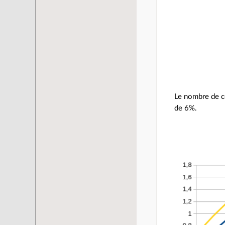
Le nombre de c
de 6%.