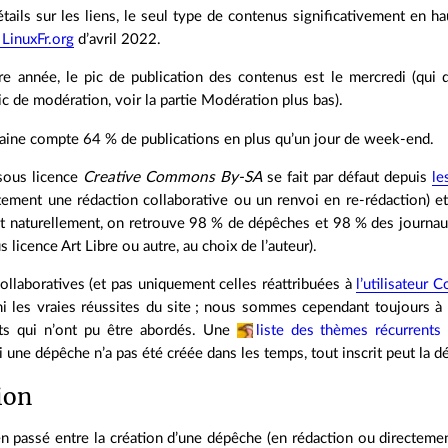
tails sur les liens, le seul type de contenus significativement en 
e LinuxFr.org
d’avril 2022.
re année, le pic de publication des contenus est le mercredi (qui 
c de modération, voir la partie Modération plus bas).
aine compte 64 % de publications en plus qu’un jour de week‐end.
 sous licence
Creative Commons By-SA
se fait par défaut depuis
le
tement une rédaction collaborative ou un renvoi en re‐rédaction) et
t naturellement, on retrouve 98 % de dépêches et 98 % des journaux 
licence Art Libre ou autre, au choix de l’auteur).
ollaboratives (et pas uniquement celles réattribuées à
l’utilisateur C
i les vraies réussites du site ; nous sommes cependant toujours à 
ts qui n’ont pu être abordés. Une
liste des thèmes récurrents
 si une dépêche n’a pas été créée dans les temps, tout inscrit peut la 
ion
 passé entre la création d’une dépêche (en rédaction ou directem