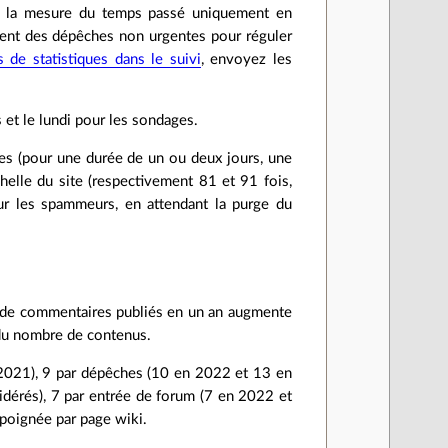
; la mesure du temps passé uniquement en
ement des dépêches non urgentes pour réguler
 de statistiques dans le suivi
, envoyez les
et le lundi pour les sondages.
res (pour une durée de un ou deux jours, une
helle du site (respectivement 81 et 91 fois,
ur les spammeurs, en attendant la purge du
 de commentaires publiés en un an augmente
 du nombre de contenus.
 2021), 9 par dépêches (10 en 2022 et 13 en
dérés), 7 par entrée de forum (7 en 2022 et
 poignée par page wiki.