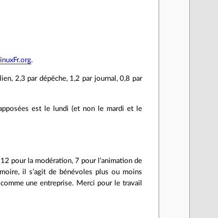
LinuxFr.org
.
en, 2,3 par dépêche, 1,2 par journal, 0,8 par
 apposées est le lundi (et non le mardi et le
, 12 pour la modération, 7 pour l’animation de
moire, il s’agit de bénévoles plus ou moins
comme une entreprise. Merci pour le travail