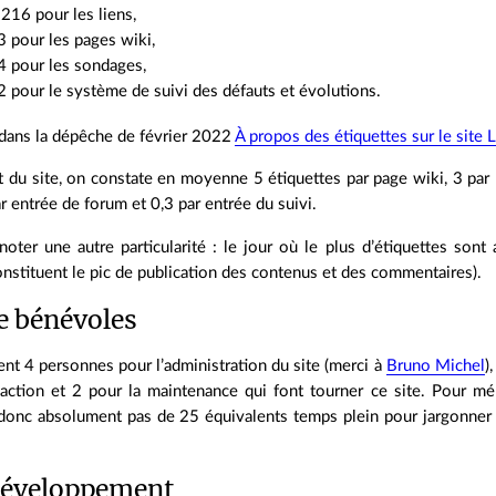
216 pour les liens,
 pour les pages wiki,
4 pour les sondages,
 pour le système de suivi des défauts et évolutions.
 dans la dépêche de février 2022
À propos des étiquettes sur le site 
 du site, on constate en moyenne 5 étiquettes par page wiki, 3 par li
r entrée de forum et 0,3 par entrée du suivi.
oter une autre particularité : le jour où le plus d’étiquettes sont
onstituent le pic de publication des contenus et des commentaires).
e bénévoles
ment 4 personnes pour l’administration du site (merci à
Bruno Michel
)
daction et 2 pour la maintenance qui font tourner ce site. Pour mé
 donc absolument pas de 25 équivalents temps plein pour jargonner 
développement