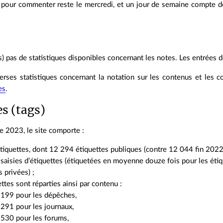
é pour commenter reste le mercredi, et un jour de semaine compte d
rs) pas de statistiques disponibles concernant les notes. Les entrées d
rses statistiques concernant la notation sur les contenus et les
es
.
es (tags)
 2023, le site comporte :
iquettes, dont 12 294 étiquettes publiques (contre 12 044 fin 2022)
aisies d’étiquettes (étiquetées en moyenne douze fois pour les étiqu
s privées) ;
ettes sont réparties ainsi par contenu :
 199 pour les dépêches,
291 pour les journaux,
530 pour les forums,