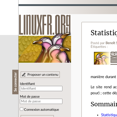
Statisti
Posté par
Benoît 
Étiquettes :
Se connecter
Proposer un contenu
manière durant
Identifiant
Le site rend a
pour) ; cette d
Mot de passe
Sommai
Connexion automatique
Statisti