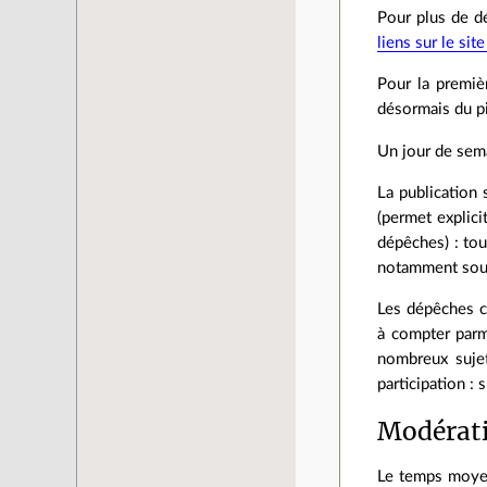
Pour plus de dé
liens sur le sit
Pour la premiè
désormais du pi
Un jour de sem
La publication
(permet explici
dépêches) : tou
notamment sous 
Les dépêches c
à compter parm
nombreux suje
participation :
Modérat
Le temps moyen