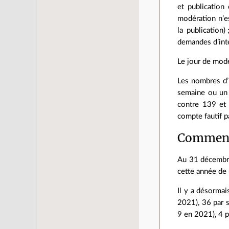
et publicatio
modération n’e
la publication
demandes d’inté
Le jour de mod
Les nombres d’
semaine ou un 
contre 139 et 
compte fautif p
Comment
Au 31 décembre
cette année de
Il y a désorma
2021), 36 par 
9 en 2021), 4 p