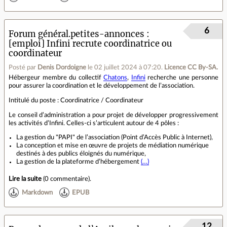
6
Forum général.petites-annonces
[emploi] Infini recrute coordinatrice ou
coordinateur
Posté par
Denis Dordoigne
le 02 juillet 2024 à 07:20
.
Licence CC By‑SA.
Hébergeur membre du collectif
Chatons
,
Infini
recherche une personne
pour assurer la coordination et le développement de l’association.
Intitulé du poste : Coordinatrice / Coordinateur
Le conseil d’administration a pour projet de développer progressivement
les activités d’Infini. Celles-ci s’articulent autour de 4 pôles :
La gestion du "PAPI" de l’association (Point d’Accès Public à Internet),
La conception et mise en œuvre de projets de médiation numérique
destinés à des publics éloignés du numérique,
La gestion de la plateforme d’hébergement
(…)
Lire la suite
(
0 commentaire
).
Markdown
EPUB
12