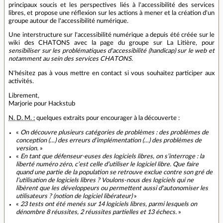
principaux soucis et les perspectives liés à l'accessibilité des services
libres, et propose une réflexion sur les actions à mener et la création d'un
groupe autour de l'accessibilité numérique.
Une interstructure sur l'accessibilité numérique a depuis été créée sur le
wiki des CHATONS avec la page du groupe sur La Litière, pour
sensibiliser sur les problématiques d'accessibilité (handicap) sur le web et
notamment au sein des services CHATONS
.
N'hésitez pas à vous mettre en contact si vous souhaitez participer aux
activités.
Librement,
Marjorie pour Hackstub
N. D. M. :
quelques extraits pour encourager à la découverte :
«
On découvre plusieurs catégories de problèmes : des problèmes de
conception (…) des erreurs d’implémentation (…) des problèmes de
version.
»
«
En tant que défenseur⋅euses des logiciels libres, on s’interroge : la
liberté numéro zéro, c’est celle d’utiliser le logiciel libre. Que faire
quand une partie de la population se retrouve exclue contre son gré de
l’utilisation de logiciels libres ? Voulons-nous des logiciels qui ne
libèrent que les développeurs ou permettent aussi d'autonomiser les
utilisateurs ? (notion de logiciel libérateur)
»
«
23 tests ont été menés sur 14 logiciels libres, parmi lesquels on
dénombre 8 réussites, 2 réussites partielles et 13 échecs.
»