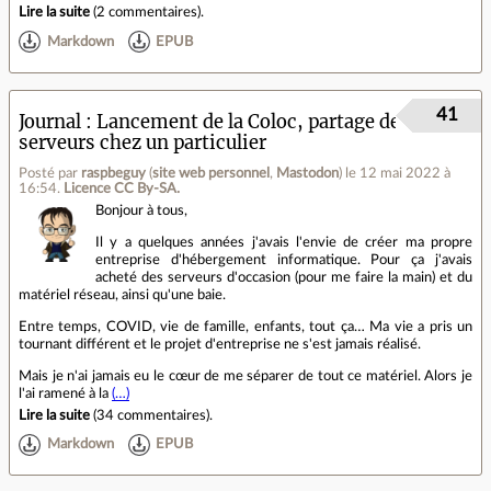
Lire la suite
(
2 commentaires
).
Markdown
EPUB
41
Journal
Lancement de la Coloc, partage de
serveurs chez un particulier
Posté par
raspbeguy
(
site web personnel
,
Mastodon
)
le 12 mai 2022 à
16:54
.
Licence CC By‑SA.
Bonjour à tous,
Il y a quelques années j'avais l'envie de créer ma propre
entreprise d'hébergement informatique. Pour ça j'avais
acheté des serveurs d'occasion (pour me faire la main) et du
matériel réseau, ainsi qu'une baie.
Entre temps, COVID, vie de famille, enfants, tout ça… Ma vie a pris un
tournant différent et le projet d'entreprise ne s'est jamais réalisé.
Mais je n'ai jamais eu le cœur de me séparer de tout ce matériel. Alors je
l'ai ramené à la
(…)
Lire la suite
(
34 commentaires
).
Markdown
EPUB