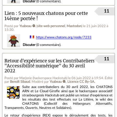
Discuter
(
0 commentaire
).
11
Lien
5 nouveaux chatons pour cette
14ème portée !
Posté par
Ysabeau 🧶
(
site web personnel
,
Mastodon
)
le 21 juin 2022 à
15:30
.
https://www.chatons.org/node/7233
Discuter
(
0 commentaire
).
11
Retour d'expérience sur les Contribateliers
"Accessibilité numérique" du 30 avril
2022
Posté par Marjorie (hackerspace Hackstub)
le 06 juin 2022 à 19:54
.
Édité
par
Benoît Sibaud
.
Modéré par
Ysabeau 🧶
.
Licence CC By‑SA.
Suite aux contribateliers du 30 avril 2022, les CHATONS
ARN et Le Cloud Girofle ainsi que le hackerspace associatif
strasbourgeois Hackstub ont publié un retour d'expérience et
les résultats des test effectués sur La Litière, le wiki des
CHATONS (Collectif des Hébergeurs Alternatifs,
Transparents, Ouverts, Neutres et Solidaires).
Le retour d'expérience (REX) expose le déroulement des tests, les