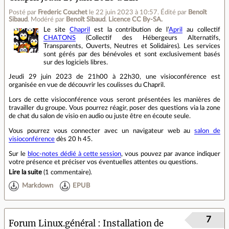
Posté par
Frederic Couchet
le 22 juin 2023 à 10:57
.
Édité par
Benoît
Sibaud
.
Modéré par
Benoît Sibaud
.
Licence CC By‑SA.
Le site
Chapril
est la contribution de l’
April
au collectif
CHATONS
(Collectif des Hébergeurs Alternatifs,
Transparents, Ouverts, Neutres et Solidaires). Les services
sont gérés par des bénévoles et sont exclusivement basés
sur des logiciels libres.
Jeudi 29 juin 2023 de 21h00 à 22h30, une visioconférence est
organisée en vue de découvrir les coulisses du Chapril.
Lors de cette visioconférence vous seront présentées les manières de
travailler du groupe. Vous pourrez réagir, poser des questions via la zone
de chat du salon de visio en audio ou juste être en écoute seule.
Vous pourrez vous connecter avec un navigateur web au
salon de
visioconférence
dès 20 h 45.
Sur le
bloc-notes dédié à cette session
, vous pouvez par avance indiquer
votre présence et préciser vos éventuelles attentes ou questions.
Lire la suite
(
1 commentaire
).
Markdown
EPUB
7
Forum Linux.général
Installation de