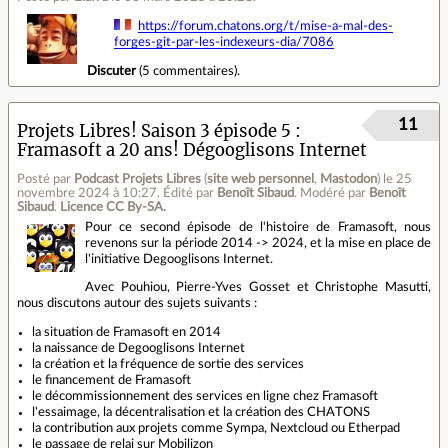
https://forum.chatons.org/t/mise-a-mal-des-
forges-git-par-les-indexeurs-dia/7086
Discuter
(
5 commentaires
).
11
Projets Libres! Saison 3 épisode 5 :
Framasoft a 20 ans! Dégooglisons Internet
Posté par
Podcast Projets Libres
(
site web personnel
,
Mastodon
)
le 25
novembre 2024 à 10:27
.
Édité par
Benoît Sibaud
.
Modéré par
Benoît
Sibaud
.
Licence CC By‑SA.
Pour ce second épisode de l'histoire de Framasoft, nous
revenons sur la période 2014 -> 2024, et la mise en place de
l'initiative Degooglisons Internet.
Avec Pouhiou, Pierre-Yves Gosset et Christophe Masutti,
nous discutons autour des sujets suivants :
la situation de Framasoft en 2014
la naissance de Degooglisons Internet
la création et la fréquence de sortie des services
le financement de Framasoft
le décommissionnement des services en ligne chez Framasoft
l'essaimage, la décentralisation et la création des CHATONS
la contribution aux projets comme Sympa, Nextcloud ou Etherpad
le passage de relai sur Mobilizon