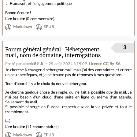
Framasoft et l'engagement politique
Bonne écoute !
Lire la suite
(
0 commentaire
).
Markdown
EPUB
3
Forum général.général
Hébergement
mail, nom de domaine, interrogations
Posté par
alberic89 🐧
le 29 août 2024 à 15:09
.
Licence CC By‑SA.
Je cherche à changer d'hébergeur mail, mais j'ai des contraintes et critère
un peu spécifiques, et je ne trouve pas de réponses à mes questions.
Tout d'abord, il y a le choix du nouvel hébergeur.
Je cherche quelque chose de simple, qui ne fait si possible
que
du mail. Je
n'ai pas besoin d'un cloud, d'une suite en ligne ou même d'un agenda.
Seulement du mail.
Si possible hébergé en Europe, respectueux de la vie privée et tout le
tremblement.
(…)
Lire la suite
(
11 commentaires
).
Markdown
EPUB